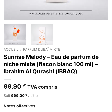
ACCUEIL
/
PARFUM DUBAÏ MIXTE
Sunrise Melody – Eau de parfum de
niche mixte (flacon blanc 100 ml) –
Ibrahim Al Qurashi (IBRAQ)
99,90
€
TVA compris
€
Soit
999,00
/ Litre
Notes olfactives :