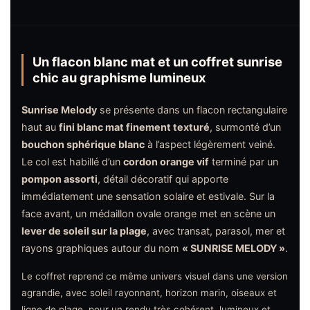
Un flacon blanc mat et un coffret sunrise
chic au graphisme lumineux
Sunrise Melody
se présente dans un flacon rectangulaire
haut au
fini blanc mat finement texturé
, surmonté d’un
bouchon sphérique blanc
à l’aspect légèrement veiné.
Le col est habillé d’un
cordon orange vif
terminé par un
pompon assorti
, détail décoratif qui apporte
immédiatement une sensation solaire et estivale. Sur la
face avant, un médaillon ovale orange met en scène un
lever de soleil sur la plage
, avec transat, parasol, mer et
rayons graphiques autour du nom
« SUNRISE MELODY »
.
Le coffret reprend ce même univers visuel dans une version
agrandie, avec soleil rayonnant, horizon marin, oiseaux et
ligne de plage, pour un rendu très cohérent, lumineux et