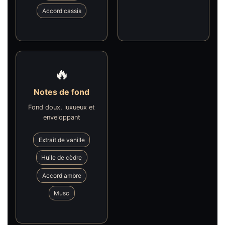
Accord cassis
🔥
Notes de fond
Fond doux, luxueux et
enveloppant
Extrait de vanille
Huile de cèdre
Accord ambre
Musc