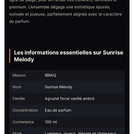
premium. L’ensemble dégage une esthétique épurée,
estivale et joyeuse, parfaitement alignée avec le caractère
du parfum.
Les informations essentielles sur Sunrise
Melody
Maison
IBRAQ
Nom
Sunrise Melody
Famille
Agrumé floral vanillé ambré
Concentration
Eau de parfum
Contenance
100 ml
Style
Lumineux, joyeux, élégant et chaleureux