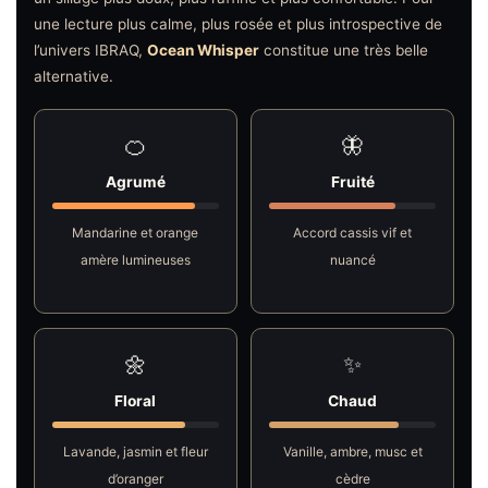
une lecture plus calme, plus rosée et plus introspective de
l’univers IBRAQ,
Ocean Whisper
constitue une très belle
alternative.
🍊
🦋
Agrumé
Fruité
Mandarine et orange
Accord cassis vif et
amère lumineuses
nuancé
🌼
✨
Floral
Chaud
Lavande, jasmin et fleur
Vanille, ambre, musc et
d’oranger
cèdre