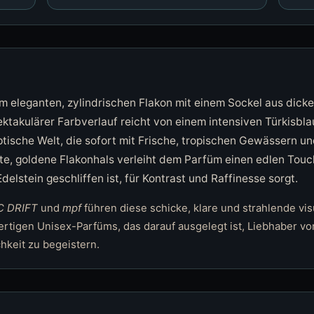
inem eleganten, zylindrischen Flakon mit einem Sockel aus dic
ektakulärer Farbverlauf reicht von einem intensiven Türkisbl
tische Welt, die sofort mit Frische, tropischen Gewässern u
elte, goldene Flakonhals verleiht dem Parfüm einen edlen To
delstein geschliffen ist, für Kontrast und Raffinesse sorgt.
C DRIFT
und
mpf
führen diese schicke, klare und strahlende visu
rtigen Unisex-Parfüms, das darauf ausgelegt ist, Liebhaber von
hkeit zu begeistern.