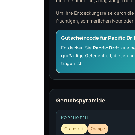
die eine moderne, alltagstaugliche 
Um Ihre Entdeckungsreise durch die
fruchtigen, sommerlichen Note oder
Gutscheincode für Pacific Dri
Entdecken Sie
Pacific Drift
zu eine
großartige Gelegenheit, diesen ho
tragen ist.
Geruchspyramide
KOPFNOTEN
Grapefruit
Orange