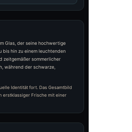
kem Glas, der seine hochwertige
au bis hin zu einem leuchtenden
nd zeitgemäßer sommerlicher
uch, während der schwarze,
elle Identität fort. Das Gesamtbild
 erstklassiger Frische mit einer