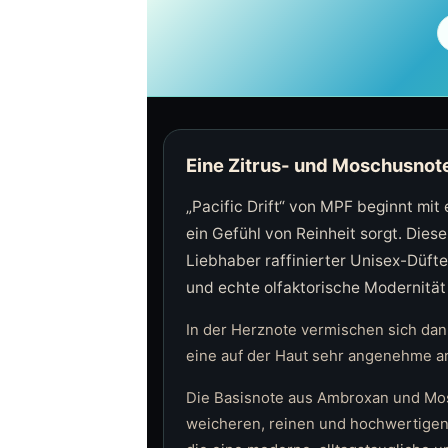
Eine Zitrus- und Moschusnot
„Pacific Drift“ von MPF beginnt mit 
ein Gefühl von Reinheit sorgt. Dies
Liebhaber raffinierter Unisex-Düfte
und echte olfaktorische Modernität 
In der Herznote vermischen sich dan
eine auf der Haut sehr angenehme ar
Die Basisnote aus Ambroxan und Mosc
weicheren, reinen und hochwertigen C