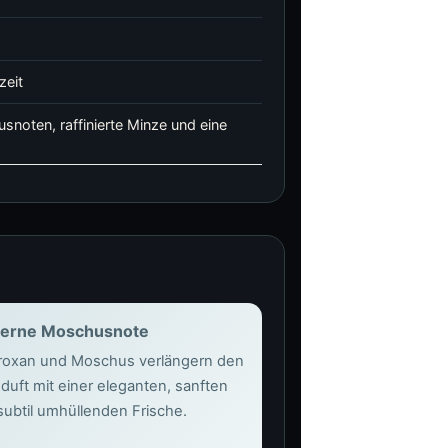
zeit
rusnoten, raffinierte Minze und eine
erne Moschusnote
oxan und Moschus verlängern den
duft mit einer eleganten, sanften
subtil umhüllenden Frische.