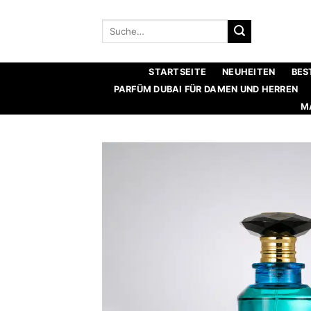
Zum
Inhalt
Suche
nach:
springen
STARTSEITE
NEUHEITEN
BES
PARFÜM DUBAI FÜR DAMEN UND HERREN
M