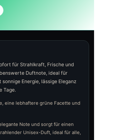
fort für Strahlkraft, Frische und
ebenswerte Duftnote, ideal für
 sonnige Energie, lässige Eleganz
e Tage.
, eine lebhaftere grüne Facette und
legante Note und sorgt für einen
ahlender Unisex-Duft, ideal für alle,