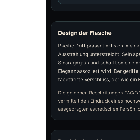
Design der Flasche
Pacific Drift präsentiert sich in e
Ausstrahlung unterstreicht. Sein sp
Smaragdgrün und schafft so eine op
Eleganz assoziiert wird. Der geriff
facettierte Verschluss, der wie ein E
Die goldenen Beschriftungen
PACIFI
vermittelt den Eindruck eines hochwe
ausgeprägten ästhetischen Persönlic