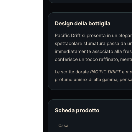
Design della bottiglia
Pacific Drift si presenta in un eleg
spettacolare sfumatura passa da un
immediatamente associato alla fresc
conferisce un tocco raffinato, mentr
Le scritte dorate
PACIFIC DRIFT
e
mp
profumo unisex di alta gamma, pensat
Scheda prodotto
Casa