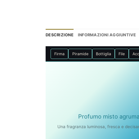
DESCRIZIONE
INFORMAZIONI AGGIUNTIVE
Firma
Piramide
Bottiglia
File
Acc
Profumo misto agrumat
Una fragranza luminosa, fresca e decis