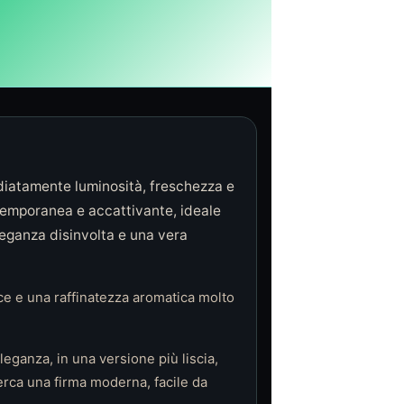
diatamente luminosità, freschezza e
ntemporanea e accattivante, ideale
leganza disinvolta e una vera
ce e una raffinatezza aromatica molto
ganza, in una versione più liscia,
cerca una firma moderna, facile da