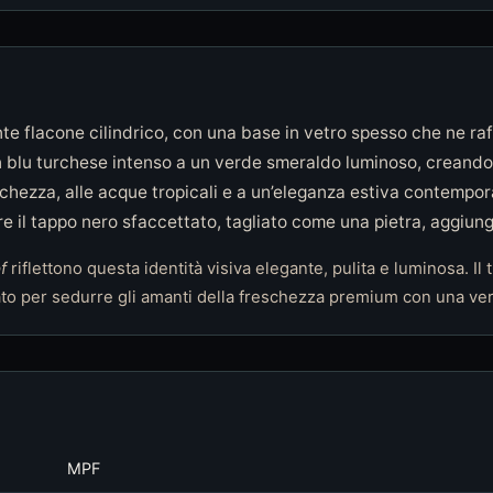
ante flacone cilindrico, con una base in vetro spesso che ne raf
 blu turchese intenso a un verde smeraldo luminoso, creando 
hezza, alle acque tropicali e a un’eleganza estiva contempora
e il tappo nero sfaccettato, tagliato come una pietra, aggiung
f
riflettono questa identità visiva elegante, pulita e luminosa. Il
o per sedurre gli amanti della freschezza premium con una vera
MPF