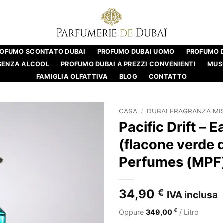
ROFUMO SCONTATO DUBAI
PROFUMO DUBAI UOMO
PROFUMO 
SENZA ALCOOL
PROFUMO DUBAI A PREZZI CONVENIENTI
MUS
FAMIGLIA OLFATTIVA
BLOG
CONTATTO
CASA
/
DUBAI FRAGRANZA MI
Pacific Drift – 
(flacone verde 
Perfumes (MPF
34,90
€
IVA inclusa
€
Oppure
349,00
/ Litro