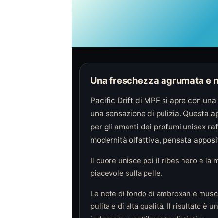
Una freschezza agrumata e m
Pacific Drift di MPF si apre con u
una sensazione di pulizia. Questa a
per gli amanti dei profumi unisex ra
modernità olfattiva, pensata apposit
Il cuore unisce poi il ribes nero e l
piacevole sulla pelle.
Le note di fondo di ambroxan e musch
pulita e di alta qualità. Il risultato