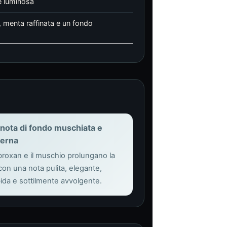
e luminosa
, menta raffinata e un fondo
nota di fondo muschiata e
erna
broxan e il muschio prolungano la
con una nota pulita, elegante,
ida e sottilmente avvolgente.