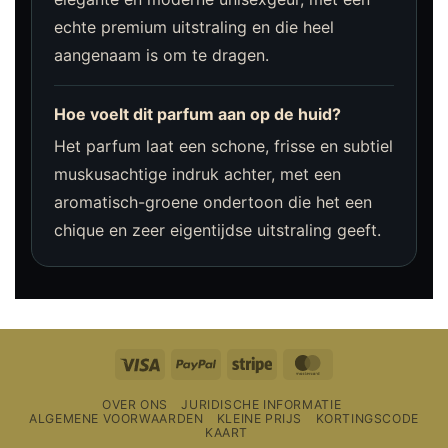
echte premium uitstraling en die heel
aangenaam is om te dragen.
Hoe voelt dit parfum aan op de huid?
Het parfum laat een schone, frisse en subtiel
muskusachtige indruk achter, met een
aromatisch-groene ondertoon die het een
chique en zeer eigentijdse uitstraling geeft.
Visa
PayPal
Streep
MasterCard
OVER ONS
JURIDISCHE INFORMATIE
ALGEMENE VOORWAARDEN
KLEINE PRIJS
KORTINGSCODE
KAART