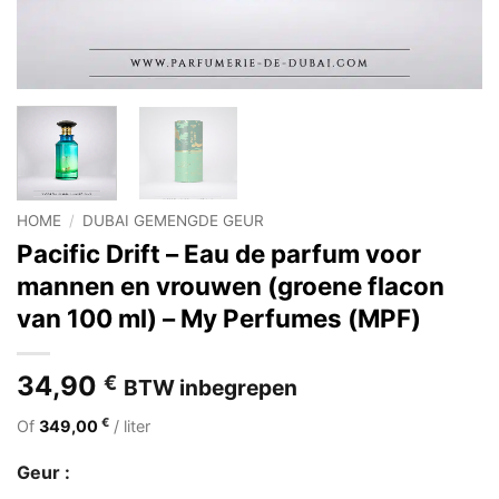
HOME
/
DUBAI GEMENGDE GEUR
Pacific Drift – Eau de parfum voor
mannen en vrouwen (groene flacon
van 100 ml) – My Perfumes (MPF)
34,90
€
BTW inbegrepen
€
Of
349,00
/ liter
Geur :