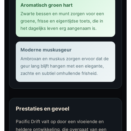
Aromatisch groen hart
Zwarte bessen en munt zorgen voor een
groene, frisse en eigentijdse toets, die in
het dagelijks leven erg aangenaam is.
Moderne muskusgeur
Ambroxan en muskus zorgen ervoor dat de
geur lang blijft hangen met een elegante,
zachte en subtiel omhullende frisheid.
Prestaties en gevoel
Pacific Drift valt op door een vloeiende en
heldere ontwikkeling, die overgaat van een