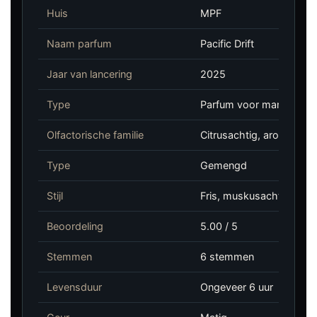
Huis
MPF
Naam parfum
Pacific Drift
Jaar van lancering
2025
Type
Parfum voor mannen en
Olfactorische familie
Citrusachtig, aromatisc
Type
Gemengd
Stijl
Fris, muskusachtig, groe
Beoordeling
5.00 / 5
Stemmen
6 stemmen
Levensduur
Ongeveer 6 uur