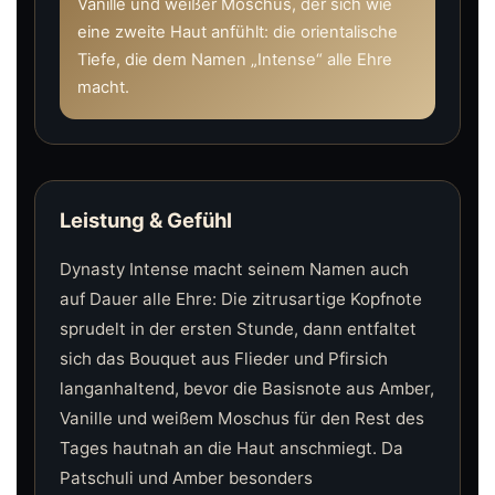
Vanille und weißer Moschus, der sich wie
eine zweite Haut anfühlt: die orientalische
Tiefe, die dem Namen „Intense“ alle Ehre
macht.
Leistung & Gefühl
Dynasty Intense macht seinem Namen auch
auf Dauer alle Ehre: Die zitrusartige Kopfnote
sprudelt in der ersten Stunde, dann entfaltet
sich das Bouquet aus Flieder und Pfirsich
langanhaltend, bevor die Basisnote aus Amber,
Vanille und weißem Moschus für den Rest des
Tages hautnah an die Haut anschmiegt. Da
Patschuli und Amber besonders