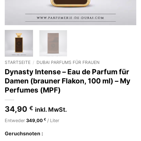
STARTSEITE
/
DUBAI PARFUMS FÜR FRAUEN
Dynasty Intense – Eau de Parfum für
Damen (brauner Flakon, 100 ml) – My
Perfumes (MPF)
34,90
€
inkl. MwSt.
€
Entweder
349,00
/ Liter
Geruchsnoten :