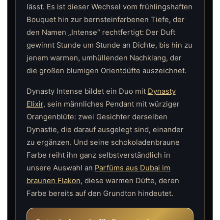
lässt. Es ist dieser Wechsel vom frühlingshaften
Bouquet hin zur bernsteinfarbenen Tiefe, der
den Namen „Intense“ rechtfertigt: Der Duft
gewinnt Stunde um Stunde an Dichte, bis hin zu
jenem warmen, umhüllenden Nachklang, der
die großen blumigen Orientdüfte auszeichnet.
Dynasty Intense bildet ein Duo mit
Dynasty
Elixir
, sein männliches Pendant mit würziger
Orangenblüte: zwei Gesichter derselben
Dynastie, die darauf ausgelegt sind, einander
zu ergänzen. Und seine schokoladenbraune
Farbe reiht ihn ganz selbstverständlich in
unsere Auswahl an
Parfüms aus Dubai im
braunen Flakon
, diese warmen Düfte, deren
Farbe bereits auf den Grundton hindeutet.