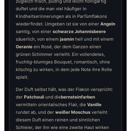
zugleich frisch, pudrig und leicht honigartig
duftet und die man viel häufiger in
Kindheitserinnerungen als in Parfümflakons
wiederfindet. Umgeben ist sie von einer
Angeln
samtig, von einer
schwarze Johannisbeere
säuerlich, von einem
jasmin
hell und mit einem
Geranie
ein Rosé, der dem Ganzen einen
grünen Schimmer verleiht. Ein vollendetes,
fruchtig-blumiges Bouquet, romantisch, ohne
kitschig zu wirken, in dem jede Note ihre Rolle
spielt.
Der Duft selbst hält, was der Flakon verspricht:
der
Patchouli
und die
bernsteinfarben
vermitteln orientalisches Flair, die
Vanille
rundet ab, und der
weißer Moschus
verleiht
diesem Duft einen reinen und sinnlichen
Schleier, der ihn wie eine zweite Haut wirken