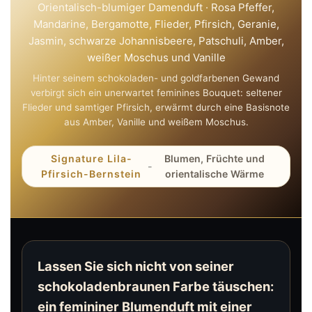
Orientalisch-blumiger Damenduft · Rosa Pfeffer,
Mandarine, Bergamotte, Flieder, Pfirsich, Geranie,
Jasmin, schwarze Johannisbeere, Patschuli, Amber,
weißer Moschus und Vanille
Hinter seinem schokoladen- und goldfarbenen Gewand
verbirgt sich ein unerwartet feminines Bouquet: seltener
Flieder und samtiger Pfirsich, erwärmt durch eine Basisnote
aus Amber, Vanille und weißem Moschus.
Signature Lila-
Blumen, Früchte und
-
Pfirsich-Bernstein
orientalische Wärme
Lassen Sie sich nicht von seiner
schokoladenbraunen Farbe täuschen:
ein femininer Blumenduft mit einer