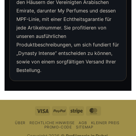
den Häusern der Vereinigten Arabischen
Emirate, darunter My Perfumes und dessen
MPF-Linie, mit einer Echtheitsgarantie für
jede Artikelnummer. Sie profitieren von
unseren ausführlichen
Produktbeschreibungen, um sich fundiert für
„Dynasty Intense“ entscheiden zu können,
sowie von einem sorgfältigen Versand Ihrer
Bestellung.
Visum
PayPal
Streifen
MasterCard
ÜBER
RECHTLICHE HINWEISE
AGB
KLEINER PREIS
PROMO-CODE
SITEMAP
Copyright 2026 ©
Parfümerie in Dubai
.