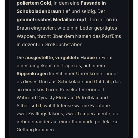
poliertem Gold
, in dem eine
Fassade in
Schokoladenbraun
tief und seidig. Der
geometrisches Medaillon mpf
, Ton in Ton in
Braun eingraviert wie ein in Leder geprägtes
Wappen, thront über dem Namen des Parfüms
in dezenten Großbuchstaben.
Die
ausgestellte, vergoldete Haube
in Form
eines umgekehrten Trapezes, auf einem
Rippenkragen
Im Stil einer Uhrenkrone rundet
es dieses Duo aus Schokolade und Gold ab, das
an einen kostbaren Reisekoffer erinnert.
Während Dynasty Elixir auf Petrolblau und
Silber setzt, wählt Intense warme Farbtöne:
zwei Zwillingsflakons, zwei Temperamente, die
nebeneinander auf einer Kommode perfekt zur
Geltung kommen.