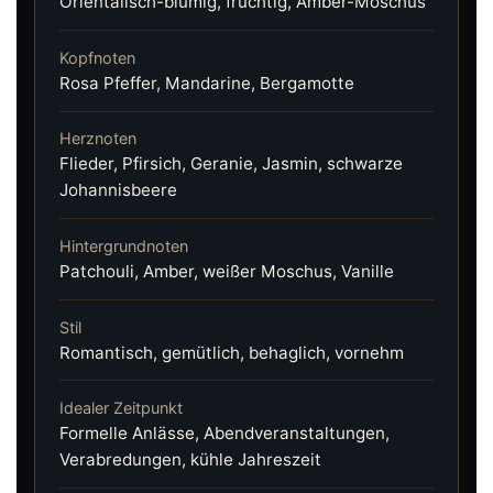
Orientalisch-blumig, fruchtig, Amber-Moschus
Kopfnoten
Rosa Pfeffer, Mandarine, Bergamotte
Herznoten
Flieder, Pfirsich, Geranie, Jasmin, schwarze
Johannisbeere
Hintergrundnoten
Patchouli, Amber, weißer Moschus, Vanille
Stil
Romantisch, gemütlich, behaglich, vornehm
Idealer Zeitpunkt
Formelle Anlässe, Abendveranstaltungen,
Verabredungen, kühle Jahreszeit