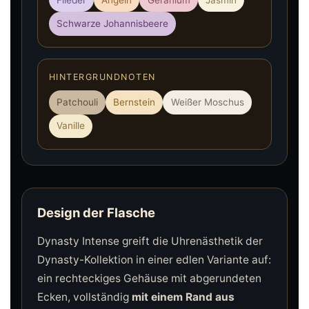
Schwarze Johannisbeere
HINTERGRUNDNOTEN
Patchouli
Bernstein
Weißer Moschus
Vanille
Design der Flasche
Dynasty Intense greift die Uhrenästhetik der
Dynasty-Kollektion in einer edlen Variante auf:
ein rechteckiges Gehäuse mit abgerundeten
Ecken, vollständig
mit einem Rand aus