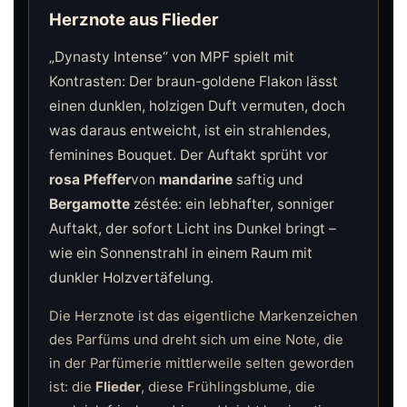
Herznote aus Flieder
„Dynasty Intense“ von MPF spielt mit
Kontrasten: Der braun-goldene Flakon lässt
einen dunklen, holzigen Duft vermuten, doch
was daraus entweicht, ist ein strahlendes,
feminines Bouquet. Der Auftakt sprüht vor
rosa Pfeffer
von
mandarine
saftig und
Bergamotte
zéstée: ein lebhafter, sonniger
Auftakt, der sofort Licht ins Dunkel bringt –
wie ein Sonnenstrahl in einem Raum mit
dunkler Holzvertäfelung.
Die Herznote ist das eigentliche Markenzeichen
des Parfüms und dreht sich um eine Note, die
in der Parfümerie mittlerweile selten geworden
ist: die
Flieder
, diese Frühlingsblume, die