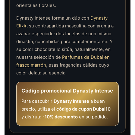
orientales florales.
Dynasty Intense forma un dúo con
Dynasty
Elixir
, su contrapartida masculina con aroma a
azahar especiado: dos facetas de una misma
dinastía, concebidas para complementarse. Y
su color chocolate lo sitúa, naturalmente, en
nuestra selección de
Perfumes de Dubái en
frasco marrón
, esas fragancias cálidas cuyo
color delata su esencia.
Código promocional Dynasty Intense
Para descubrir
Dynasty Intense
a buen
precio, utiliza el
código de cupón Dubai10
y disfruta
-10% descuento
en su pedido.