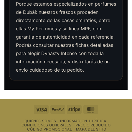
Porque estamos especializados en perfumes
de Dubái: nuestros frascos proceden
directamente de las casas emiratíes, entre
ellas My Perfumes y su línea MPF, con
garantía de autenticidad en cada referencia.
Podrás consultar nuestras fichas detalladas
para elegir Dynasty Intense con toda la
información necesaria, y disfrutarás de un
envío cuidadoso de tu pedido.
Visa
PayPal
Raya
MasterCard
QUIÉNES SOMOS
INFORMACIÓN JURÍDICA
CONDICIONES GENERALES
PRECIO REDUCIDO
CÓDIGO PROMOCIONAL
MAPA DEL SITIO