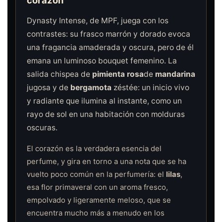
corazón
Dynasty Intense, de MPF, juega con los
contrastes: su frasco marrón y dorado evoca
una fragancia amaderada y oscura, pero de él
emana un luminoso bouquet femenino. La
salida chispea de
pimienta rosa
de
mandarina
jugosa y de
bergamota
zéstée: un inicio vivo
y radiante que ilumina al instante, como un
rayo de sol en una habitación con molduras
oscuras.
El corazón es la verdadera esencia del
perfume, y gira en torno a una nota que se ha
vuelto poco común en la perfumería: el
lilas
,
esa flor primaveral con un aroma fresco,
empolvado y ligeramente meloso, que se
encuentra mucho más a menudo en los