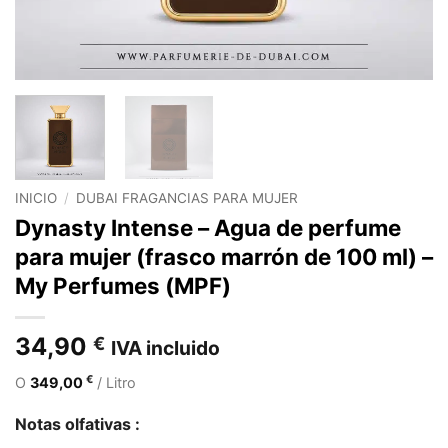
INICIO
/
DUBAI FRAGANCIAS PARA MUJER
Dynasty Intense – Agua de perfume
para mujer (frasco marrón de 100 ml) –
My Perfumes (MPF)
34,90
€
IVA incluido
€
O
349,00
/ Litro
Notas olfativas :