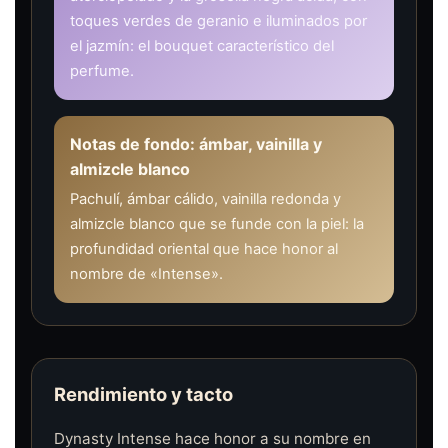
toques verdes de geranio e iluminados por
el jazmín: el bouquet característico del
perfume.
Notas de fondo: ámbar, vainilla y
almizcle blanco
Pachulí, ámbar cálido, vainilla redonda y
almizcle blanco que se funde con la piel: la
profundidad oriental que hace honor al
nombre de «Intense».
Rendimiento y tacto
Dynasty Intense hace honor a su nombre en