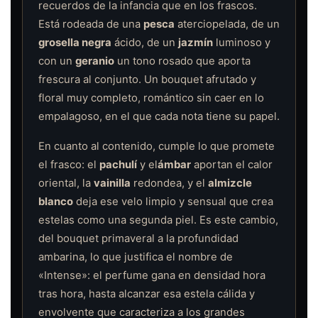
recuerdos de la infancia que en los frascos.
Está rodeada de una
pesca
aterciopelada, de un
grosella negra
ácido, de un
jazmín
luminoso y
con un
geranio
un tono rosado que aporta
frescura al conjunto. Un bouquet afrutado y
floral muy completo, romántico sin caer en lo
empalagoso, en el que cada nota tiene su papel.
En cuanto al contenido, cumple lo que promete
el frasco: el
pachulí
y el
ámbar
aportan el calor
oriental, la
vainilla
redondea, y el
almizcle
blanco
deja ese velo limpio y sensual que crea
estelas como una segunda piel. Es este cambio,
del bouquet primaveral a la profundidad
ambarina, lo que justifica el nombre de
«Intense»: el perfume gana en densidad hora
tras hora, hasta alcanzar esa estela cálida y
envolvente que caracteriza a los grandes