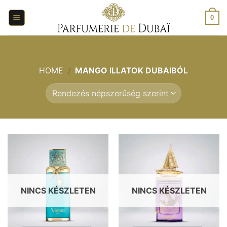
Ugrás
a
0
tartalomra
HOME
/
MANGO ILLATOK DUBAIBÓL
NINCS KÉSZLETEN
NINCS KÉSZLETEN