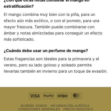
¿Con qué otras notas combinar el mango en
estratificación?
El mango combina muy bien con la piña, para un
efecto aún más exótico, o con el pomelo, para una
mayor frescura. También puede combinarse con
ámbar y notas almizcladas para conseguir un efecto
más sofisticado.
¿Cuándo debo usar un perfume de mango?
Estas fragancias son ideales para la primavera y el
verano, pero su lado goloso y soleado permite
llevarlas también en invierno para un toque de evasión.
Visa
PayPal
Raya
MasterCard
QUIÉNES SOMOS
INFORMACIÓN JURÍDICA
CONDICIONES GENERALES
PRECIO REDUCIDO