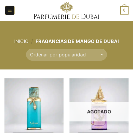
Saltar
al
0
contenido
INICIO
/
FRAGANCIAS DE MANGO DE DUBAI
AGOTADO