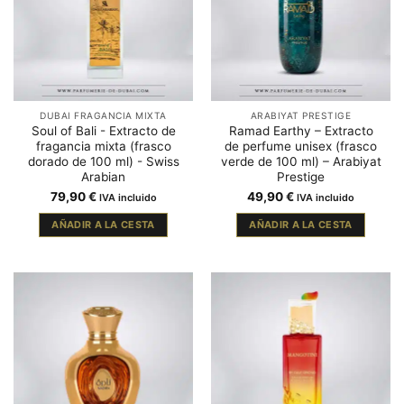
DUBAI FRAGANCIA MIXTA
ARABIYAT PRESTIGE
Soul of Bali - Extracto de
Ramad Earthy – Extracto
fragancia mixta (frasco
de perfume unisex (frasco
dorado de 100 ml) - Swiss
verde de 100 ml) – Arabiyat
Arabian
Prestige
79,90
€
49,90
€
IVA incluido
IVA incluido
AÑADIR A LA CESTA
AÑADIR A LA CESTA