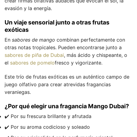
crear firmas olfativas audaces que evocan el sol, la
evasión y la energía.
Un viaje sensorial junto a otras frutas
exóticas
En
sabores de mango
combinan perfectamente con
otras notas tropicales. Pueden encontrarse junto a
sabores de piña de Dubai
, más ácido y chispeante, o
el
sabores de pomelo
fresco y vigorizante.
Este trío de frutas exóticas es un auténtico campo de
juego olfativo para crear atrevidas fragancias
veraniegas.
¿Por qué elegir una fragancia Mango Dubai?
✔️ Por su frescura brillante y afrutada
✔️ Por su aroma codicioso y soleado