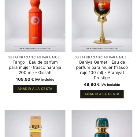
DUBAI FRAGANCIAS PARA MUJER
DUBAI FRAGANCIAS PARA MUJER
Tango - Eau de parfum
Bahiya Garnet - Eau de
para mujer (frasco naranja
parfum para mujer (frasco
200 ml) - Gissah
rojo 100 ml) - Arabiyat
Prestige
169,90
€
IVA incluido
49,90
€
IVA incluido
AÑADIR A LA CESTA
AÑADIR A LA CESTA