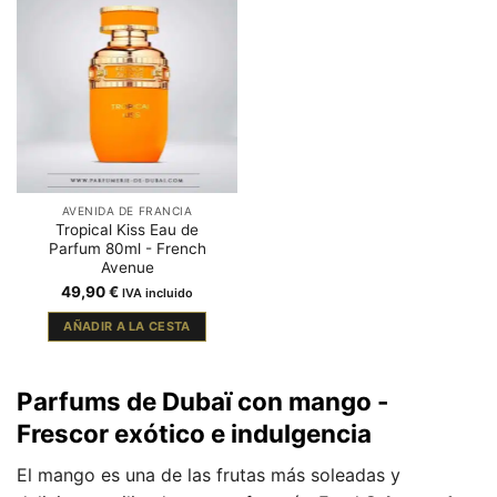
AVENIDA DE FRANCIA
Tropical Kiss Eau de
Parfum 80ml - French
Avenue
49,90
€
IVA incluido
AÑADIR A LA CESTA
Parfums de Dubaï con mango -
Frescor exótico e indulgencia
El mango es una de las frutas más soleadas y