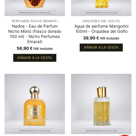
PERFUMES NICHO EMARATI
ORQUÍDEA DEL GOLFO
Nadira - Eau de Parfum
Agua de perfume Mangotini
Nicho Mixto (frasco dorado
100ml - Orquídea del Golfo
100 ml) - Nicho Perfumes
39,90
€
IVA incluido
Emarati
AÑADIR A LA CESTA
56,90
€
IVA incluido
AÑADIR A LA CESTA