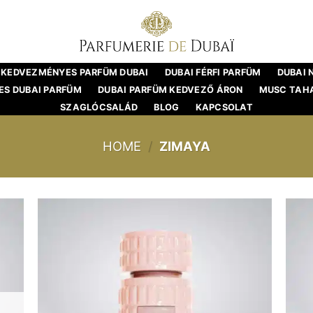
KEDVEZMÉNYES PARFÜM DUBAI
DUBAI FÉRFI PARFÜM
DUBAI 
S DUBAI PARFÜM
DUBAI PARFÜM KEDVEZŐ ÁRON
MUSC TAH
SZAGLÓCSALÁD
BLOG
KAPCSOLAT
HOME
/
ZIMAYA