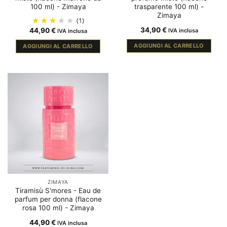
100 ml) - Zimaya
trasparente 100 ml) -
Zimaya
(1)
34,90
€
44,90
€
IVA inclusa
IVA inclusa
AGGIUNGI AL CARRELLO
AGGIUNGI AL CARRELLO
ZIMAYA
Tiramisù S'mores - Eau de
parfum per donna (flacone
rosa 100 ml) - Zimaya
44,90
€
IVA inclusa