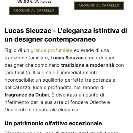
39,90
€
IVA inclusa
AGGIUNGI AL CARRELLO
AGGIUNGI AL CARRELLO
Lucas Sieuzac - L'eleganza istintiva di
un designer contemporaneo
Figlio di un
grande profumiere
ed erede di una
tradizione familiare,
Lucas Sieuzac
è uno di quei
designer che combinano
tradizione e modernità
con
rara facilità. Il suo stile è immediatamente
riconoscibile: un equilibrio perfetto tra potenza e
delicatezza, luce e profondità. Nel mondo di
fragranze da Dubai
, È diventato un punto di
riferimento per la sua arte di fondere Oriente e
Occidente con naturale eleganza.
Un patrimonio olfattivo eccezionale