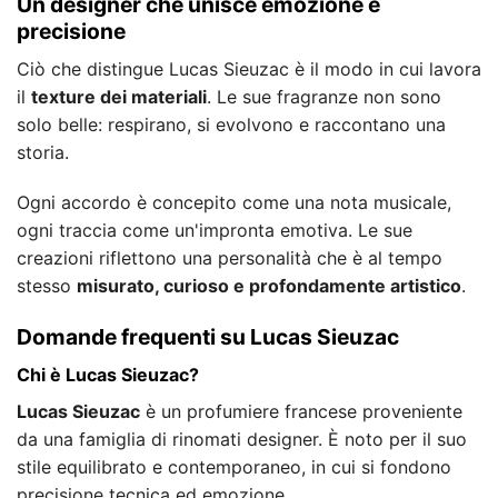
Un designer che unisce emozione e
precisione
Ciò che distingue Lucas Sieuzac è il modo in cui lavora
il
texture dei materiali
. Le sue fragranze non sono
solo belle: respirano, si evolvono e raccontano una
storia.
Ogni accordo è concepito come una nota musicale,
ogni traccia come un'impronta emotiva. Le sue
creazioni riflettono una personalità che è al tempo
stesso
misurato, curioso e profondamente artistico
.
Domande frequenti su Lucas Sieuzac
Chi è Lucas Sieuzac?
Lucas Sieuzac
è un profumiere francese proveniente
da una famiglia di rinomati designer. È noto per il suo
stile equilibrato e contemporaneo, in cui si fondono
precisione tecnica ed emozione.