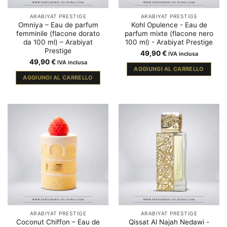
ARABIYAT PRESTIGE
ARABIYAT PRESTIGE
Omniya – Eau de parfum
Kohl Opulence - Eau de
femminile (flacone dorato
parfum mixte (flacone nero
da 100 ml) – Arabiyat
100 ml) - Arabiyat Prestige
Prestige
49,90
€
IVA inclusa
49,90
€
IVA inclusa
AGGIUNGI AL CARRELLO
AGGIUNGI AL CARRELLO
ARABIYAT PRESTIGE
ARABIYAT PRESTIGE
Coconut Chiffon – Eau de
Qissat Al Najah Nedawi -