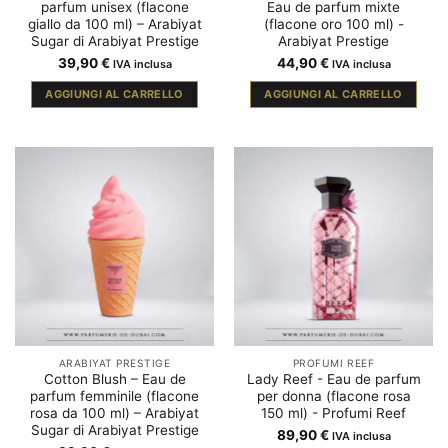
parfum unisex (flacone
Eau de parfum mixte
giallo da 100 ml) – Arabiyat
(flacone oro 100 ml) -
Sugar di Arabiyat Prestige
Arabiyat Prestige
39,90
€
44,90
€
IVA inclusa
IVA inclusa
AGGIUNGI AL CARRELLO
AGGIUNGI AL CARRELLO
ARABIYAT PRESTIGE
PROFUMI REEF
Cotton Blush – Eau de
Lady Reef - Eau de parfum
parfum femminile (flacone
per donna (flacone rosa
rosa da 100 ml) – Arabiyat
150 ml) - Profumi Reef
Sugar di Arabiyat Prestige
89,90
€
IVA inclusa