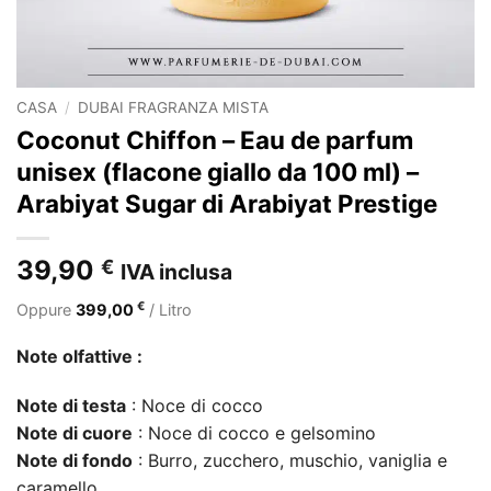
CASA
/
DUBAI FRAGRANZA MISTA
Coconut Chiffon – Eau de parfum
unisex (flacone giallo da 100 ml) –
Arabiyat Sugar di Arabiyat Prestige
39,90
€
IVA inclusa
€
Oppure
399,00
/ Litro
Note olfattive :
Note di testa
: Noce di cocco
Note di cuore
: Noce di cocco e gelsomino
Note di fondo
: Burro, zucchero, muschio, vaniglia e
caramello.