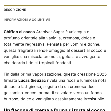
DESCRIZIONE
INFORMAZIONI AGGIUNTIVE
Chiffon al cocco
Arabiyat Sugar è un'acqua di
profumo orientale alla vaniglia, cremosa, dolce e
totalmente regressiva. Pensata per uomini e donne,
questa fragranza rende omaggio al dessert al cocco e
vaniglia: una miscela cremosa, golosa e avvolgente
che ricorda i dolci tropicali fondenti.
Fin dalla prima vaporizzazione, questa creazione 2025
firmata
Lucas Sieuzac
rivela una ricca e luminosa nota
di cocco lattiginoso, seguita da un cremoso duo
gelsomino-cocco, prima di scivolare verso un fondo
burroso, dolce e vanigliato assolutamente irresistibile.
Un flacone di crema a forma di torta al cocco,