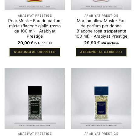
ARABIYAT PRESTIGE
ARABIYAT PRESTIGE
Pear Musk - Eau de parfum
Marshmallow Musk - Eau
mixte (flacone giallo-rosso
de parfum per donna
da 100 ml) - Arabiyat
(flacone rosa trasparente
Prestige
100 ml) - Arabiyat Prestige
29,90
€
29,90
€
IVA inclusa
IVA inclusa
AGGIUNGI AL CARRELLO
AGGIUNGI AL CARRELLO
ARABIYAT PRESTIGE
ARABIYAT PRESTIGE