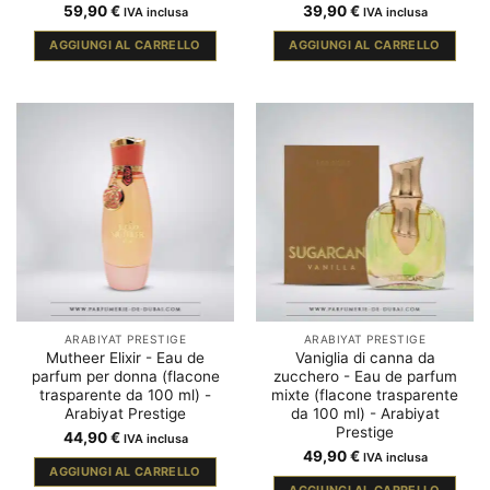
59,90
€
39,90
€
IVA inclusa
IVA inclusa
AGGIUNGI AL CARRELLO
AGGIUNGI AL CARRELLO
ARABIYAT PRESTIGE
ARABIYAT PRESTIGE
Mutheer Elixir - Eau de
Vaniglia di canna da
parfum per donna (flacone
zucchero - Eau de parfum
trasparente da 100 ml) -
mixte (flacone trasparente
Arabiyat Prestige
da 100 ml) - Arabiyat
Prestige
44,90
€
IVA inclusa
49,90
€
IVA inclusa
AGGIUNGI AL CARRELLO
AGGIUNGI AL CARRELLO