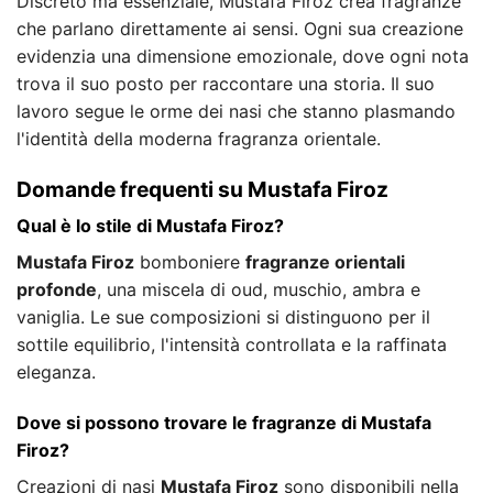
Discreto ma essenziale, Mustafa Firoz crea fragranze
che parlano direttamente ai sensi. Ogni sua creazione
evidenzia una dimensione emozionale, dove ogni nota
trova il suo posto per raccontare una storia. Il suo
lavoro segue le orme dei nasi che stanno plasmando
l'identità della moderna fragranza orientale.
Domande frequenti su Mustafa Firoz
Qual è lo stile di Mustafa Firoz?
Mustafa Firoz
bomboniere
fragranze orientali
profonde
, una miscela di oud, muschio, ambra e
vaniglia. Le sue composizioni si distinguono per il
sottile equilibrio, l'intensità controllata e la raffinata
eleganza.
Dove si possono trovare le fragranze di Mustafa
Firoz?
Creazioni di nasi
Mustafa Firoz
sono disponibili nella