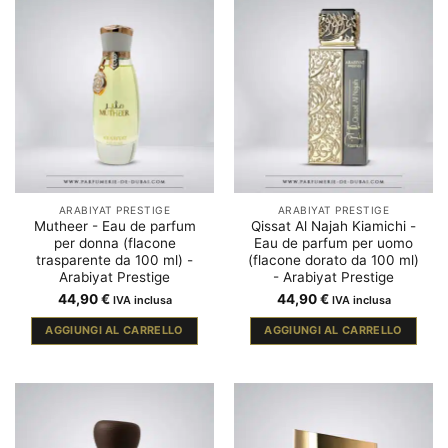
ARABIYAT PRESTIGE
ARABIYAT PRESTIGE
Mutheer - Eau de parfum
Qissat Al Najah Kiamichi -
per donna (flacone
Eau de parfum per uomo
trasparente da 100 ml) -
(flacone dorato da 100 ml)
Arabiyat Prestige
- Arabiyat Prestige
44,90
€
44,90
€
IVA inclusa
IVA inclusa
AGGIUNGI AL CARRELLO
AGGIUNGI AL CARRELLO