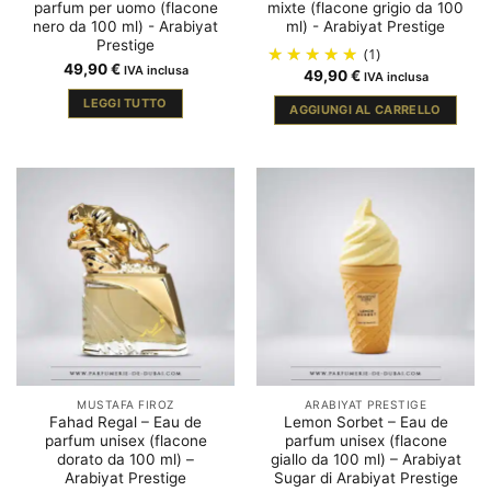
parfum per uomo (flacone
mixte (flacone grigio da 100
nero da 100 ml) - Arabiyat
ml) - Arabiyat Prestige
Prestige
(1)
49,90
€
IVA inclusa
49,90
€
IVA inclusa
LEGGI TUTTO
AGGIUNGI AL CARRELLO
MUSTAFA FIROZ
ARABIYAT PRESTIGE
Fahad Regal – Eau de
Lemon Sorbet – Eau de
parfum unisex (flacone
parfum unisex (flacone
dorato da 100 ml) –
giallo da 100 ml) – Arabiyat
Arabiyat Prestige
Sugar di Arabiyat Prestige