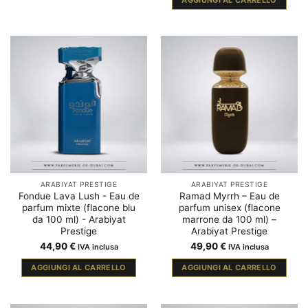
ARABIYAT PRESTIGE
ARABIYAT PRESTIGE
Fondue Lava Lush - Eau de
Ramad Myrrh – Eau de
parfum mixte (flacone blu
parfum unisex (flacone
da 100 ml) - Arabiyat
marrone da 100 ml) –
Prestige
Arabiyat Prestige
44,90
€
49,90
€
IVA inclusa
IVA inclusa
AGGIUNGI AL CARRELLO
AGGIUNGI AL CARRELLO