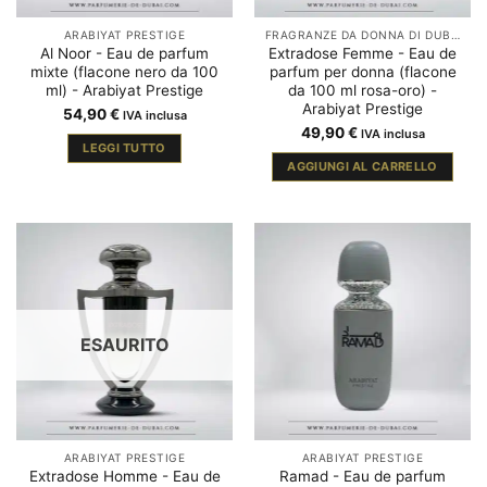
ARABIYAT PRESTIGE
FRAGRANZE DA DONNA DI DUBAI
Al Noor - Eau de parfum
Extradose Femme - Eau de
mixte (flacone nero da 100
parfum per donna (flacone
ml) - Arabiyat Prestige
da 100 ml rosa-oro) -
Arabiyat Prestige
54,90
€
IVA inclusa
49,90
€
IVA inclusa
LEGGI TUTTO
AGGIUNGI AL CARRELLO
ESAURITO
ARABIYAT PRESTIGE
ARABIYAT PRESTIGE
Extradose Homme - Eau de
Ramad - Eau de parfum