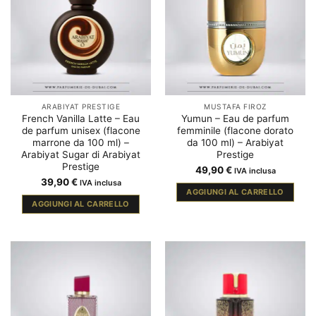
ARABIYAT PRESTIGE
MUSTAFA FIROZ
French Vanilla Latte – Eau
Yumun – Eau de parfum
de parfum unisex (flacone
femminile (flacone dorato
marrone da 100 ml) –
da 100 ml) – Arabiyat
Arabiyat Sugar di Arabiyat
Prestige
Prestige
49,90
€
IVA inclusa
39,90
€
IVA inclusa
AGGIUNGI AL CARRELLO
AGGIUNGI AL CARRELLO