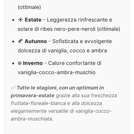
(ottimale)
☀️
Estate
- Leggerezza rinfrescante e
solare di ribes nero-pere-neroli (ottimale)
🍂
Autunno
- Sofisticata e avvolgente
dolcezza di vaniglia, cocco e ambra
❄️
Inverno
- Calore confortante di
vaniglia-cocco-ambra-muschio
✅
Tutte le stagioni, con un optimum in
primavera-estate
grazie alla sua freschezza
fruttata-floreale-bianca e alla dolcezza
elegantemente versatile di vaniglia-cocco-
ambra-muschiata.