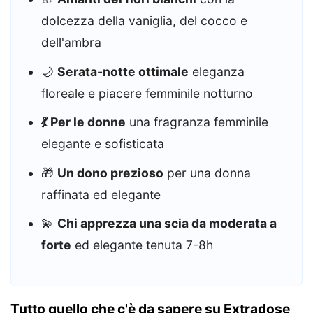
dolcezza della vaniglia, del cocco e
dell'ambra
🌙
Serata-notte ottimale
eleganza
floreale e piacere femminile notturno
💃 Per le donne
una fragranza femminile
elegante e sofisticata
🎁
Un dono prezioso
per una donna
raffinata ed elegante
💫
Chi apprezza una scia da moderata a
forte
ed elegante tenuta 7-8h
Tutto quello che c'è da sapere su Extradose