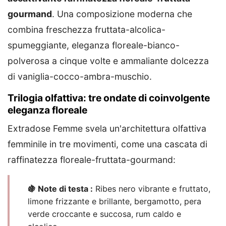
gourmand
. Una composizione moderna che
combina freschezza fruttata-alcolica-
spumeggiante, eleganza floreale-bianco-
polverosa a cinque volte e ammaliante dolcezza
di vaniglia-cocco-ambra-muschio.
Trilogia olfattiva: tre ondate di coinvolgente
eleganza floreale
Extradose Femme svela un'architettura olfattiva
femminile in tre movimenti, come una cascata di
raffinatezza floreale-fruttata-gourmand:
🍇 Note di testa :
Ribes nero vibrante e fruttato,
limone frizzante e brillante, bergamotto, pera
verde croccante e succosa, rum caldo e