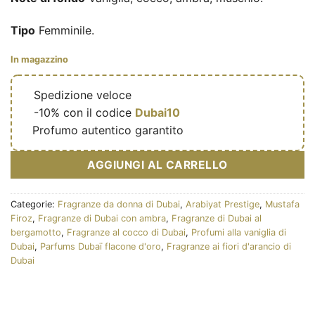
Tipo
Femminile.
In magazzino
🔥
Spedizione veloce
🎁
-10% con il codice
Dubai10
✅
Profumo autentico garantito
AGGIUNGI AL CARRELLO
Categorie:
Fragranze da donna di Dubai
,
Arabiyat Prestige
,
Mustafa
Firoz
,
Fragranze di Dubai con ambra
,
Fragranze di Dubai al
bergamotto
,
Fragranze al cocco di Dubai
,
Profumi alla vaniglia di
Dubai
,
Parfums Dubaï flacone d'oro
,
Fragranze ai fiori d'arancio di
Dubai