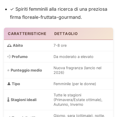
✓ Spiriti femminili alla ricerca di una preziosa
firma floreale-fruttata-gourmand.
CARATTERISTICHE
DETTAGLIO
🕰️
Abito
7-8 ore
💨
Profumo
Da moderato a elevato
Nuova fragranza (lancio nel
⭐
Punteggio medio
2026)
👤
Tipo
Femminile (per le donne)
Tutte le stagioni
🌡️
Stagioni ideali
(Primavera/Estate ottimale),
Autunno, Inverno
Giorno, sera (ottimale), notte,