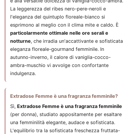
e alla versatile dolcezza di vaniglia-cocco-ambra.
La leggerezza del ribes nero-pere-neroli e
l'eleganza del quintuplo floreale-bianco si
esprimono al meglio con il clima mite e caldo. È
particolarmente ottimale nelle ore serali e
notturne
, che irradia un'accattivante e sofisticata
eleganza floreale-gourmand femminile. In
autunno-inverno, il calore di vaniglia-cocco-
ambra-muschio vi avvolge con confortante
indulgenza.
Extradose Femme è una fragranza femminile?
Sì,
Extradose Femme è una fragranza femminile
(per donna), studiato appositamente per esaltare
una femminilità elegante, audace e sofisticata.
L'equilibrio tra la sofisticata freschezza fruttata-