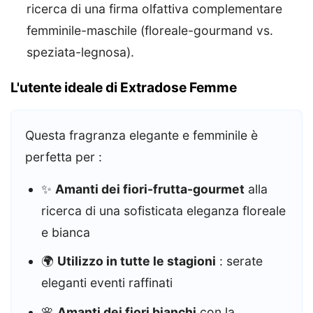
ricerca di una firma olfattiva complementare
femminile-maschile (floreale-gourmand vs.
speziata-legnosa).
L'utente ideale di Extradose Femme
Questa fragranza elegante e femminile è
perfetta per :
✨
Amanti dei fiori-frutta-gourmet
alla
ricerca di una sofisticata eleganza floreale
e bianca
🌍
Utilizzo in tutte le stagioni
: serate
eleganti eventi raffinati
🌸
Amanti dei fiori bianchi
con la