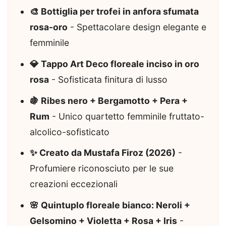
🎨 Bottiglia per trofei in anfora sfumata
rosa-oro
- Spettacolare design elegante e
femminile
💎 Tappo Art Deco floreale inciso in oro
rosa
- Sofisticata finitura di lusso
🍇 Ribes nero + Bergamotto + Pera +
Rum
- Unico quartetto femminile fruttato-
alcolico-sofisticato
✨ Creato da Mustafa Firoz (2026)
-
Profumiere riconosciuto per le sue
creazioni eccezionali
🌸 Quintuplo floreale bianco: Neroli +
Gelsomino + Violetta + Rosa + Iris
-