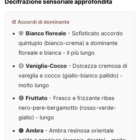
Decifrazione sensoriale approfondita
🎨 Accordi di dominante
🌸
Bianco floreale
- Sofisticato accordo
quintuplo (bianco-crema) a dominante
floreale e bianca - il più lungo
🟡
Vaniglia-Cocco
- Dolcezza cremosa di
vaniglia e cocco (giallo-bianco pallido) -
molto lungo
🔴
Fruttato
- Fresco e frizzante ribes
nero-pere-bergamotto (rosso-verde-
giallo) - lungo
🟠
Ambra
- Ambra resinosa orientale