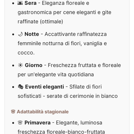
🌆
Sera
- Eleganza floreale e
gastronomica per cene eleganti e gite
raffinate (ottimale)
🌙
Notte
- Accattivante raffinatezza
femminile notturna di fiori, vaniglia e
cocco.
☀️
Giorno
- Freschezza fruttata e floreale
per un'elegante vita quotidiana
🎭
Eventi eleganti
- Sfilate di fiori
sofisticati - serate di cerimonie in bianco
🌸 Adattabilità stagionale
🌸
Primavera
- Elegante, luminosa
freschezza floreale-bianco-fruttata