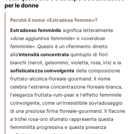
per le donne
Perché il nome «Extradose Femme»?
Estradosso femminile
significa letteralmente
«dose aggiuntiva femminile»
o
«overdose
femminile»
. Questo è un riferimento diretto
alla’
intensità concentrata
quintuplo di fiori
bianchi (neroli, gelsomino, violetta, rosa, iris) e la
sofisticatezza coinvolgente
della composizione
fruttato-alcolica-floreale-gourmand. Il nome
celebra l'estrema concentrazione floreale-bianca,
l'eleganza fruttata-rum-pear e l'effetto femminile
coinvolgente, come un'irresistibile sovradosaggio
di una preziosa firma floreale-gourmand. Il flacone
a trofei rosa-oro sfumato rappresenta questa
femminilità progressiva e questa presenza