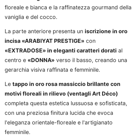
floreale e bianca e la raffinatezza gourmand della
vaniglia e del cocco.
La parte anteriore presenta un
iscrizione in oro
incisa «ARABIYAT PRESTIGE»
con
«EXTRADOSE» in eleganti caratteri dorati
al
centro e
«DONNA»
verso il basso, creando una
gerarchia visiva raffinata e femminile.
Le
tappo in oro rosa massiccio brillante con
motivi floreali in rilievo (ventagli Art Déco)
completa questa estetica lussuosa e sofisticata,
con una preziosa finitura lucida che evoca
l'eleganza orientale-floreale e l'artigianato
femminile.