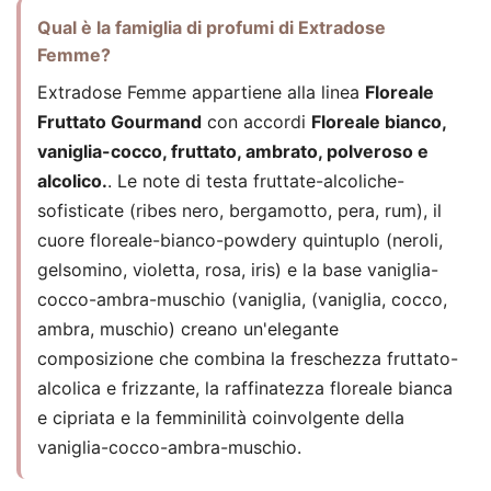
Qual è la famiglia di profumi di Extradose
Femme?
Extradose Femme appartiene alla linea
Floreale
Fruttato Gourmand
con accordi
Floreale bianco,
vaniglia-cocco, fruttato, ambrato, polveroso e
alcolico.
. Le note di testa fruttate-alcoliche-
sofisticate (ribes nero, bergamotto, pera, rum), il
cuore floreale-bianco-powdery quintuplo (neroli,
gelsomino, violetta, rosa, iris) e la base vaniglia-
cocco-ambra-muschio (vaniglia, (vaniglia, cocco,
ambra, muschio) creano un'elegante
composizione che combina la freschezza fruttato-
alcolica e frizzante, la raffinatezza floreale bianca
e cipriata e la femminilità coinvolgente della
vaniglia-cocco-ambra-muschio.