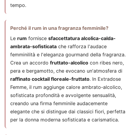
tempo.
Perché il rum in una fragranza femminile?
Le
rum
fornisce
sfaccettatura alcolica-calda-
ambrata-sofisticata
che rafforza l'audace
femminilità e l'eleganza gourmand della fragranza.
Crea un accordo
fruttato-alcolico
con ribes nero,
pera e bergamotto, che evocano un'atmosfera di
raffinato cocktail floreale-fruttato
. In Extradose
Femme, il rum aggiunge calore ambrato-alcolico,
sofisticata profondità e avvolgente sensualità,
creando una firma femminile audacemente
elegante che si distingue dai classici fiori, perfetta
per la donna moderna sofisticata e carismatica.