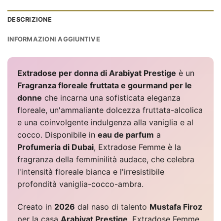
DESCRIZIONE
INFORMAZIONI AGGIUNTIVE
Extradose per donna di Arabiyat Prestige
è un
Fragranza floreale fruttata e gourmand per le
donne
che incarna una sofisticata eleganza
floreale, un'ammaliante dolcezza fruttata-alcolica
e una coinvolgente indulgenza alla vaniglia e al
cocco. Disponibile in
eau de parfum
a
Profumeria di Dubai
, Extradose Femme è la
fragranza della femminilità audace, che celebra
l'intensità floreale bianca e l'irresistibile
profondità vaniglia-cocco-ambra.
Creato in
2026
dal naso di talento
Mustafa Firoz
per la casa
Arabiyat Prestige
, Extradose Femme