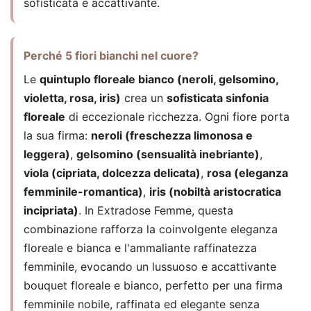
sofisticata e accattivante.
Perché 5 fiori bianchi nel cuore?
Le
quintuplo floreale bianco (neroli, gelsomino,
violetta, rosa, iris)
crea un
sofisticata sinfonia
floreale
di eccezionale ricchezza. Ogni fiore porta
la sua firma:
neroli (freschezza limonosa e
leggera)
,
gelsomino (sensualità inebriante)
,
viola (cipriata, dolcezza delicata)
,
rosa (eleganza
femminile-romantica)
,
iris (nobiltà aristocratica
incipriata)
. In Extradose Femme, questa
combinazione rafforza la coinvolgente eleganza
floreale e bianca e l'ammaliante raffinatezza
femminile, evocando un lussuoso e accattivante
bouquet floreale e bianco, perfetto per una firma
femminile nobile, raffinata ed elegante senza