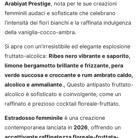
Arabiyat Prestige
, nota per le sue creazioni
femminili audaci e sofisticate che celebrano
l'intensità dei fiori bianchi e la raffinata indulgenza
della vaniglia-cocco-ambra.
Si apre con un'irresistibile ed elegante esplosione
fruttato-alcolica:
Ribes nero vibrante e saporito,
limone bergamotto brillante e frizzante, pera
verde succosa e croccante e rum ambrato caldo,
alcolico e ammaliante.
, Questo antipasto fruttato-
alcolico è sofisticato e coinvolgente, come un
raffinato e prezioso cocktail floreale-fruttato.
Estradosso femminile
è una creazione
contemporanea lanciata in
2026
, offrendo un
accattivante raffinatezza floreale-fruttata-