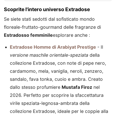
Scoprite l'intero universo Extradose
Se siete stati sedotti dal sofisticato mondo
floreale-fruttato-gourmand delle fragranze di
Estradosso femminile
esplorare anche :
Extradose Homme di Arabiyat Prestige
- Il
versione maschile orientale-speziata
della
collezione Extradose, con note di pepe nero,
cardamomo, mela, vaniglia, neroli, zenzero,
sandalo, fava tonka, cuoio e ambra. Creato
dallo stesso profumiere
Mustafa Firoz
nel
2026. Perfetto per scoprire la sfaccettatura
virile speziata-legnosa-ambrata della
collezione Extradose, ideale per le coppie alla