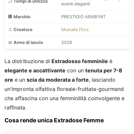
🌙
Tempi di utilizzo
eventi eleganti
🏢
Marchio
PRESTIGIO ARABIYAT
👃
Creatore
Mustafa Firoz
📅
Anno di lancio
2026
La distribuzione di
Estradosso femminile
è
elegante e accattivante
con un
tenuta per 7-8
ore
e un
scia da moderata a forte
, lasciando
un'impronta olfattiva floreale-fruttata-gourmand
che affascina con una femminilità coinvolgente e
raffinata.
Cosa rende unica Extradose Femme