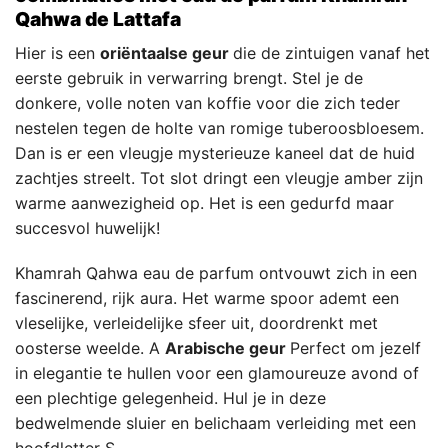
Qahwa de Lattafa
Hier is een
oriëntaalse geur
die de zintuigen vanaf het
eerste gebruik in verwarring brengt. Stel je de
donkere, volle noten van koffie voor die zich teder
nestelen tegen de holte van romige tuberoosbloesem.
Dan is er een vleugje mysterieuze kaneel dat de huid
zachtjes streelt. Tot slot dringt een vleugje amber zijn
warme aanwezigheid op. Het is een gedurfd maar
succesvol huwelijk!
Khamrah Qahwa eau de parfum ontvouwt zich in een
fascinerend, rijk aura. Het warme spoor ademt een
vleselijke, verleidelijke sfeer uit, doordrenkt met
oosterse weelde. A
Arabische geur
Perfect om jezelf
in elegantie te hullen voor een glamoureuze avond of
een plechtige gelegenheid. Hul je in deze
bedwelmende sluier en belichaam verleiding met een