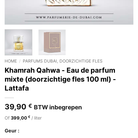
HOME
/
PARFUMS DUBAI, DOORZICHTIGE FLES
Khamrah Qahwa - Eau de parfum
mixte (doorzichtige fles 100 ml) -
Lattafa
39,90
€
BTW inbegrepen
€
Of
399,00
/ liter
Geur :