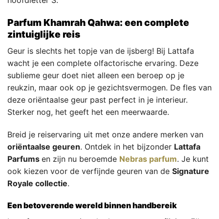
hoofdletter S.
Parfum Khamrah Qahwa: een complete
zintuiglijke reis
Geur is slechts het topje van de ijsberg! Bij Lattafa
wacht je een complete olfactorische ervaring. Deze
sublieme geur doet niet alleen een beroep op je
reukzin, maar ook op je gezichtsvermogen. De fles van
deze oriëntaalse geur past perfect in je interieur.
Sterker nog, het geeft het een meerwaarde.
Breid je reiservaring uit met onze andere merken van
oriëntaalse geuren
. Ontdek in het bijzonder
Lattafa
Parfums
en zijn nu beroemde
Nebras parfum
. Je kunt
ook kiezen voor de verfijnde geuren van de
Signature
Royale collectie
.
Een betoverende wereld binnen handbereik