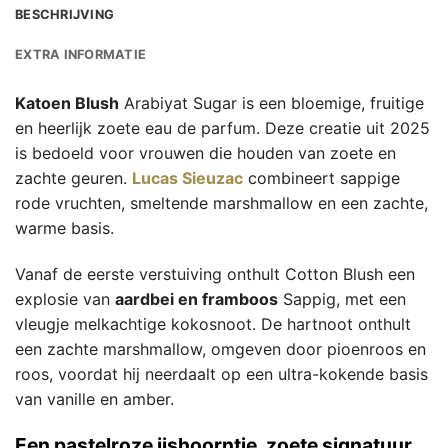
BESCHRIJVING
EXTRA INFORMATIE
Katoen Blush
Arabiyat Sugar is een bloemige, fruitige
en heerlijk zoete eau de parfum. Deze creatie uit 2025
is bedoeld voor vrouwen die houden van zoete en
zachte geuren.
Lucas Sieuzac
combineert sappige
rode vruchten, smeltende marshmallow en een zachte,
warme basis.
Vanaf de eerste verstuiving onthult Cotton Blush een
explosie van
aardbei en framboos
Sappig, met een
vleugje melkachtige kokosnoot. De hartnoot onthult
een zachte marshmallow, omgeven door pioenroos en
roos, voordat hij neerdaalt op een ultra-kokende basis
van vanille en amber.
Een pastelroze ijshoorntje, zoete signatuur