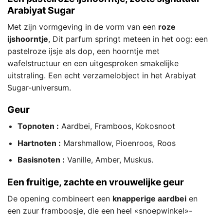
Arabiyat Sugar
Met zijn vormgeving in de vorm van een
roze
ijshoorntje
, Dit parfum springt meteen in het oog: een
pastelroze ijsje als dop, een hoorntje met
wafelstructuur en een uitgesproken smakelijke
uitstraling. Een echt verzamelobject in het Arabiyat
Sugar-universum.
Geur
Topnoten :
Aardbei, Framboos, Kokosnoot
Hartnoten :
Marshmallow, Pioenroos, Roos
Basisnoten :
Vanille, Amber, Muskus.
Een fruitige, zachte en vrouwelijke geur
De opening combineert een
knapperige aardbei
en
een zuur framboosje, die een heel «snoepwinkel»-