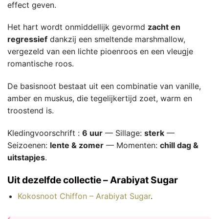
effect geven.
Het hart wordt onmiddellijk gevormd
zacht en
regressief
dankzij een smeltende marshmallow,
vergezeld van een lichte pioenroos en een vleugje
romantische roos.
De basisnoot bestaat uit een combinatie van vanille,
amber en muskus, die tegelijkertijd zoet, warm en
troostend is.
Kledingvoorschrift :
6 uur
— Sillage:
sterk
—
Seizoenen:
lente & zomer
— Momenten:
chill dag &
uitstapjes
.
Uit dezelfde collectie – Arabiyat Sugar
Kokosnoot Chiffon – Arabiyat Sugar
.