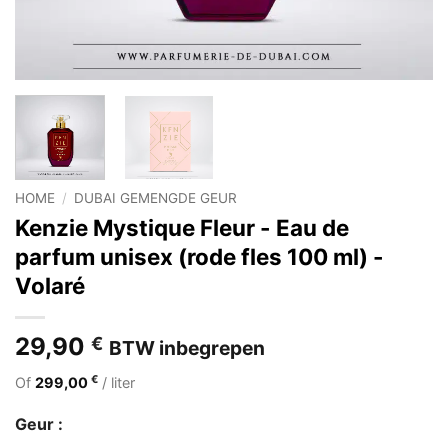
HOME
/
DUBAI GEMENGDE GEUR
Kenzie Mystique Fleur - Eau de
parfum unisex (rode fles 100 ml) -
Volaré
29,90
€
BTW inbegrepen
€
Of
299,00
/ liter
Geur :