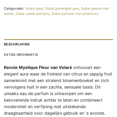
Categorieën:
Volaré geur
,
Dubai gemengde geur
,
Dubai geuren met
amber
,
Dubai vanille parfums
,
Dubai parfums met pioenroos
BESCHRIJVING
EXTRA INFORMATIE
Kenzie Mystique Fleur van Volaré
ontvouwt een
elegant aura waar de frisheid van citrus en sappig fruit
samenkomt met een stralend bloemenboeket en zich
vervolgens hult in een zachte, sensuele basis. Dit
uniseks eau de parfum is ontworpen om een
betoverende indruk achter te laten en combineert
moderniteit en verfijning met uitstekende
draagbaarheid voor dagelijks gebruik en 's avonds.