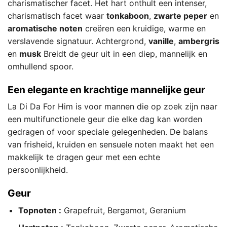
charismatischer facet. Het hart onthult een intenser,
charismatisch facet waar
tonkaboon
,
zwarte peper
en
aromatische noten
creëren een kruidige, warme en
verslavende signatuur. Achtergrond,
vanille
,
ambergris
en
musk
Breidt de geur uit in een diep, mannelijk en
omhullend spoor.
Een elegante en krachtige mannelijke geur
La Di Da For Him is voor mannen die op zoek zijn naar
een multifunctionele geur die elke dag kan worden
gedragen of voor speciale gelegenheden. De balans
van frisheid, kruiden en sensuele noten maakt het een
makkelijk te dragen geur met een echte
persoonlijkheid.
Geur
Topnoten :
Grapefruit, Bergamot, Geranium