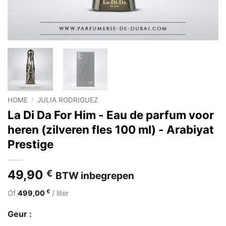
HOME
/
JULIA RODRIGUEZ
La Di Da For Him - Eau de parfum voor
heren (zilveren fles 100 ml) - Arabiyat
Prestige
49,90
€
BTW inbegrepen
€
Of
499,00
/ liter
Geur :