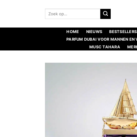
Ga
naar
Zoeken:
inhoud
HOME
NIEUWS
BESTSELLERS
PARFUM DUBAI VOOR MANNEN EN
MUSC TAHARA
MER