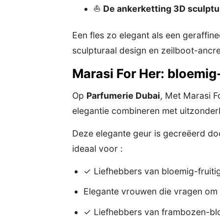
⛵
De ankerketting 3D sculptu
Een fles zo elegant als een geraffin
sculpturaal design en zeilboot-ancre
Marasi For Her: bloemig-
Op
Parfumerie Dubai
, Met Marasi F
elegantie combineren met uitzonderli
Deze elegante geur is gecreëerd d
ideaal voor :
✓ Liefhebbers van bloemig-fruitig
Elegante vrouwen die vragen om e
✓ Liefhebbers van frambozen-bl