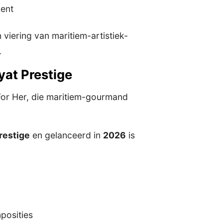
ment
viering van maritiem-artistiek-
.
yat Prestige
 For Her, die maritiem-gourmand
restige
en gelanceerd in
2026
is
posities