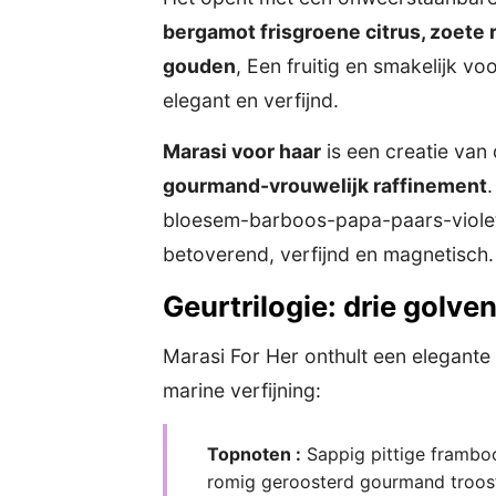
bergamot frisgroene citrus, zoete
gouden
, Een fruitig en smakelijk 
elegant en verfijnd.
Marasi voor haar
is een creatie van
gourmand-vrouwelijk raffinement
bloesem-barboos-papa-paars-violet
betoverend, verfijnd en magnetisch.
Geurtrilogie: drie golv
Marasi For Her onthult een elegante
marine verfijning:
Topnoten :
Sappig pittige framboo
romig geroosterd gourmand troost