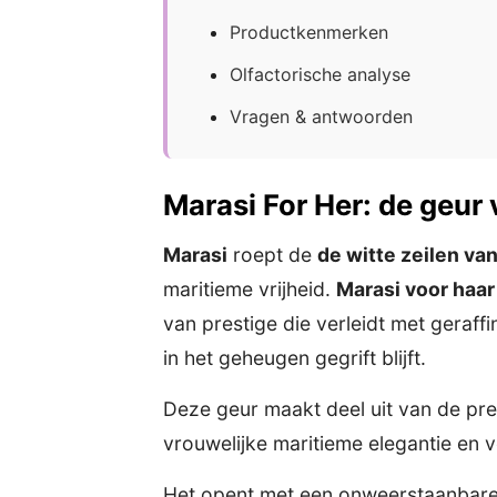
Productkenmerken
Olfactorische analyse
Vragen & antwoorden
Marasi For Her: de geur
Marasi
roept de
de witte zeilen va
maritieme vrijheid.
Marasi voor haar
van prestige die verleidt met geraff
in het geheugen gegrift blijft.
Deze geur maakt deel uit van de pr
vrouwelijke maritieme elegantie en 
Het opent met een onweerstaanbare, 