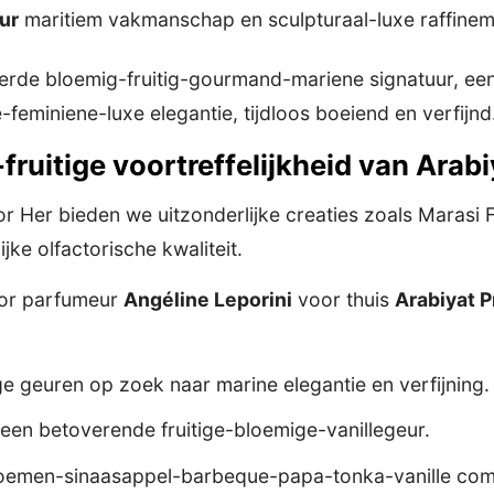
ur
maritiem vakmanschap en sculpturaal-luxe raffine
eerde bloemig-fruitig-gourmand-mariene signatuur, een 
-feminiene-luxe elegantie, tijdloos boeiend en verfijnd
fruitige voortreffelijkheid van Arabi
or Her bieden we uitzonderlijke creaties zoals Marasi
jke olfactorische kwaliteit.
oor parfumeur
Angéline Leporini
voor thuis
Arabiyat P
e geuren op zoek naar marine elegantie en verfijning.
en betoverende fruitige-bloemige-vanillegeur.
oemen-sinaasappel-barbeque-papa-tonka-vanille com