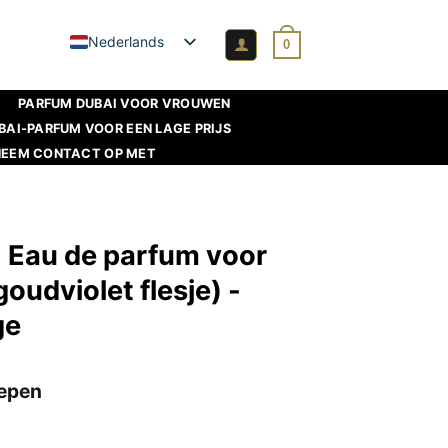
Nederlands
0
PARFUM DUBAI VOOR VROUWEN
BAI-PARFUM VOOR EEN LAGE PRIJS
NEEM CONTACT OP MET
- Eau de parfum voor
oudviolet flesje) -
ge
epen