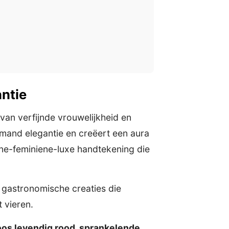
antie
van verfijnde vrouwelijkheid en
mand elegantie en creëert een aura
rine-feminiene-luxe handtekening die
, gastronomische creaties die
 vieren.
oos levendig rood, sprankelende