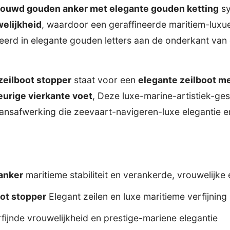
ouwd gouden anker met elegante gouden ketting
sy
elijkheid
, waardoor een geraffineerde maritiem-luxue
erd in elegante gouden letters aan de onderkant van 
zeilboot stopper
staat voor een
elegante zeilboot me
eurige vierkante voet
, Deze luxe-marine-artistiek-ges
nsafwerking die zeevaart-navigeren-luxe elegantie en
anker
maritieme stabiliteit en verankerde, vrouwelijke 
ot stopper
Elegant zeilen en luxe maritieme verfijning
fijnde vrouwelijkheid en prestige-mariene elegantie