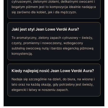
cytrusowymi, zielonymi ziołami, delikatnymi owocami i
bogatym piżmem jest to kompozycja idealnie nadająca
się zarówno dla kobiet, jak i dla mężczyzn.
Jaki jest styl Jean Lowe Verdé Aura?
To aromatyczny, zielony zapach cytrusowy – świeży,
czysty, promienny i nowoczesny, wzbogacony
subtelną owocową nutą i bardzo elegancką piżmową
konsystencją.
Kiedy najlepiej nosić Jean Lowe Verdé Aura?
Nadaje się szczególnie na dzień, do biura, na wiosnę i
lato oraz na każdą okazję, gdy potrzebny jest świeży,
elegancki i łatwy w noszeniu zapach.