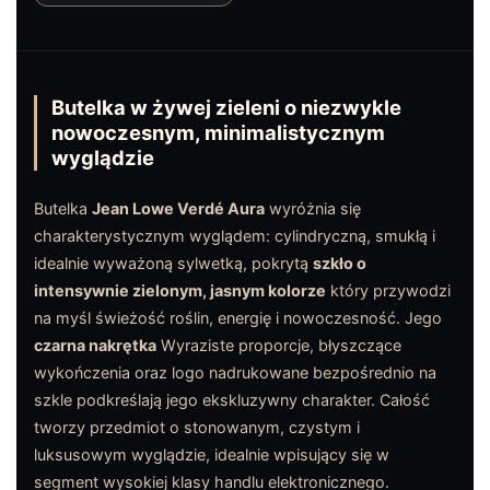
Butelka w żywej zieleni o niezwykle
nowoczesnym, minimalistycznym
wyglądzie
Butelka
Jean Lowe Verdé Aura
wyróżnia się
charakterystycznym wyglądem: cylindryczną, smukłą i
idealnie wyważoną sylwetką, pokrytą
szkło o
intensywnie zielonym, jasnym kolorze
który przywodzi
na myśl świeżość roślin, energię i nowoczesność. Jego
czarna nakrętka
Wyraziste proporcje, błyszczące
wykończenia oraz logo nadrukowane bezpośrednio na
szkle podkreślają jego ekskluzywny charakter. Całość
tworzy przedmiot o stonowanym, czystym i
luksusowym wyglądzie, idealnie wpisujący się w
segment wysokiej klasy handlu elektronicznego.