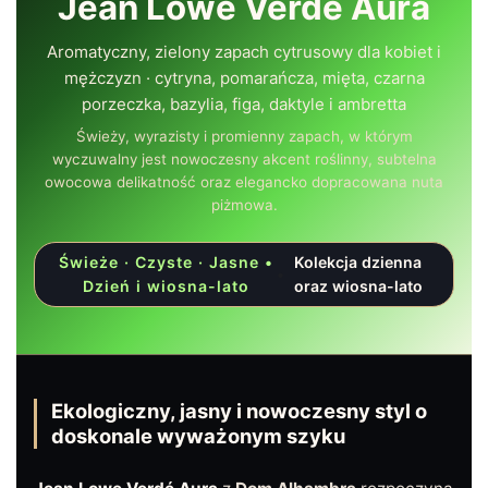
Jean Lowe Verdé Aura
Aromatyczny, zielony zapach cytrusowy dla kobiet i
mężczyzn · cytryna, pomarańcza, mięta, czarna
porzeczka, bazylia, figa, daktyle i ambretta
Świeży, wyrazisty i promienny zapach, w którym
wyczuwalny jest nowoczesny akcent roślinny, subtelna
owocowa delikatność oraz elegancko dopracowana nuta
piżmowa.
Świeże · Czyste · Jasne •
Kolekcja dzienna
•
Dzień i wiosna-lato
oraz wiosna-lato
Ekologiczny, jasny i nowoczesny styl o
doskonale wyważonym szyku