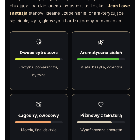
otulający i bardziej orientalny aspekt tej kolekcji,
Jean Lowe
Fantazja
stanowi idealne uzupełnienie, charakteryzujące
się cieplejszym, głębszym i bardziej nocnym brzmieniem.
🍋
🌿
Owoce cytrusowe
Aromatyczna zieleń
Cytryna, pomarańcza,
Mięta, bazylia, kolendra
cytryna
🍑
🤍
Łagodny, owocowy
Piżmowy z teksturą
Morela, figa, daktyle
Wyrafinowana ambretta