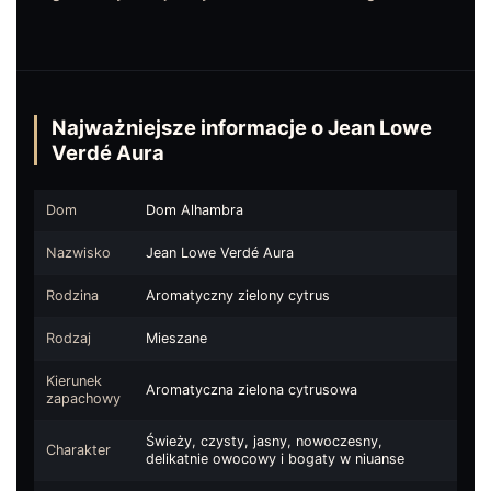
Najważniejsze informacje o Jean Lowe
Verdé Aura
Dom
Dom Alhambra
Nazwisko
Jean Lowe Verdé Aura
Rodzina
Aromatyczny zielony cytrus
Rodzaj
Mieszane
Kierunek
Aromatyczna zielona cytrusowa
zapachowy
Świeży, czysty, jasny, nowoczesny,
Charakter
delikatnie owocowy i bogaty w niuanse