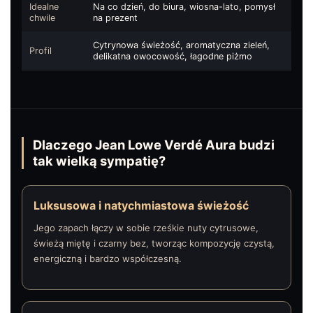
Idealne
Na co dzień, do biura, wiosna-lato, pomysł
chwile
na prezent
Cytrynowa świeżość, aromatyczna zieleń,
Profil
delikatna owocowość, łagodne piżmo
Dlaczego Jean Lowe Verdé Aura budzi
tak wielką sympatię?
Luksusowa i natychmiastowa świeżość
Jego zapach łączy w sobie rześkie nuty cytrusowe,
świeżą miętę i czarny bez, tworząc kompozycję czystą,
energiczną i bardzo współczesną.