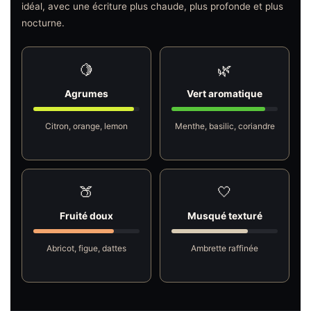
idéal, avec une écriture plus chaude, plus profonde et plus
nocturne.
🍋
🌿
Agrumes
Vert aromatique
Citron, orange, lemon
Menthe, basilic, coriandre
🍑
🤍
Fruité doux
Musqué texturé
Abricot, figue, dattes
Ambrette raffinée