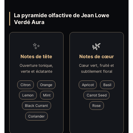
La pyramide olfactive de Jean Lowe
Verdé Aura
✨
🌿
Notes de tête
Notes de cœur
Ouverture tonique,
Cœur vert, fruité et
verte et éclatante
subtilement floral
Citron
Orange
Apricot
Basil
Lemon
Mint
Carrot Seed
Black Currant
Rose
Coriander