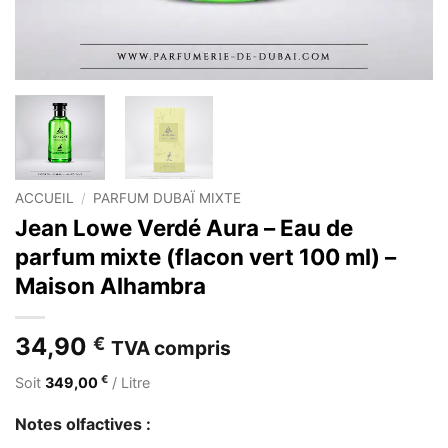
ACCUEIL
/
PARFUM DUBAÏ MIXTE
Jean Lowe Verdé Aura – Eau de
parfum mixte (flacon vert 100 ml) –
Maison Alhambra
34,90
€
TVA compris
€
Soit
349,00
/ Litre
Notes olfactives :