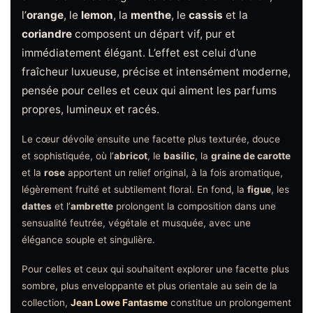
l’
orange
, le
lemon
, la
menthe
, le
cassis
et la
coriandre
composent un départ vif, pur et
immédiatement élégant. L’effet est celui d’une
fraîcheur luxueuse, précise et intensément moderne,
pensée pour celles et ceux qui aiment les parfums
propres, lumineux et racés.
Le cœur dévoile ensuite une facette plus texturée, douce
et sophistiquée, où l’
abricot
, le
basilic
, la
graine de carotte
et la
rose
apportent un relief original, à la fois aromatique,
légèrement fruité et subtilement floral. En fond, la
figue
, les
dattes
et l’
ambrette
prolongent la composition dans une
sensualité feutrée, végétale et musquée, avec une
élégance souple et singulière.
Pour celles et ceux qui souhaitent explorer une facette plus
sombre, plus enveloppante et plus orientale au sein de la
collection,
Jean Lowe Fantasme
constitue un prolongement