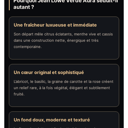
Pourquoi Jean Lowe Verdé Aura séduit-il
autant ?
Une fraîcheur luxueuse et immédiate
Son départ mêle citrus éclatants, menthe vive et cassis
dans une construction nette, énergique et très
contemporaine.
Un cœur original et sophistiqué
L’abricot, le basilic, la graine de carotte et la rose créent
un relief rare, à la fois végétal, élégant et subtilement
fruité.
Un fond doux, moderne et texturé