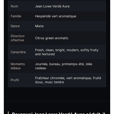
Nom
Jean Lowe Verdé Aura
Famille
Hespéridé vert aromatique
Genre
Mixte
Direction
Citrus green aromatic
olfactive
Fresh, clean, bright, modern, softly fruity
Caractère
and textured
Moments
Journée, bureau, printemps-été, idée
idéaux
cadeau
Fraîcheur citronnée, vert aromatique, fruité
Profil
doux, musc tendre