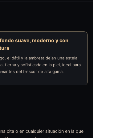
fondo suave, moderno y con
tura
igo, el dátil y la ambreta dejan una estela
ia, tierna y sofisticada en la piel, ideal para
amantes del frescor de alta gama.
una cita o en cualquier situación en la que