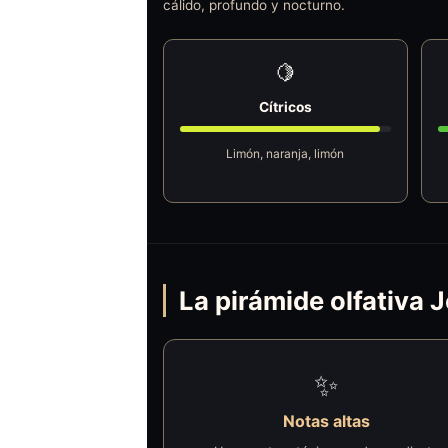
cálido, profundo y nocturno.
🍋
Cítricos
Limón, naranja, limón
La pirámide olfativa
✨
Notas altas