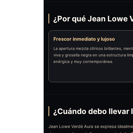
¿Por qué Jean Lowe V
Frescor inmediato y lujoso
La apertura mezcla cítricos brillantes, men
viva y grosella negra en una estructura lim
enérgica y muy contemporánea.
¿Cuándo debo llevar 
Jean Lowe Verdé Aura se expresa idealm