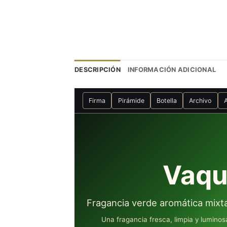
DESCRIPCIÓN
INFORMACIÓN ADICIONAL
Firma
Pirámide
Botella
Archivo
Vaqu
Fragancia verde aromática mixta 
Una fragancia fresca, limpia y lumino