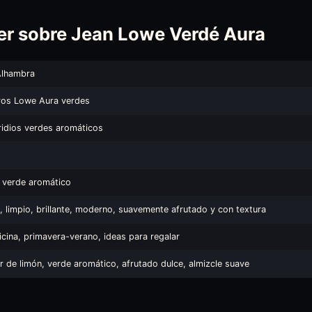
er sobre Jean Lowe Verdé Aura
Alhambra
os Lowe Aura verdes
idios verdes aromáticos
o verde aromático
, limpio, brillante, moderno, suavemente afrutado y con textura
ficina, primavera-verano, ideas para regalar
r de limón, verde aromático, afrutado dulce, almizcle suave