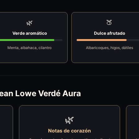
🌿
🍑
Verde aromático
Dulce afrutado
Menta, albahaca, cilantro
Albaricoques, higos, dátiles
 Jean Lowe Verdé Aura
🌿
Notas de corazón