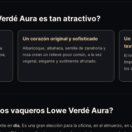
erdé Aura es tan atractivo?
Un corazón original y sofisticado
Un 
tex
ta
Albaricoque, albahaca, semilla de zanahoria y
pia,
rosa crean un relieve poco común, a la vez
El h
vegetal, elegante y sutilmente afrutado.
limp
los 
los vaqueros Lowe Verdé Aura?
ente en
día
, Es una gran elección para la oficina, en el almuerzo, en 