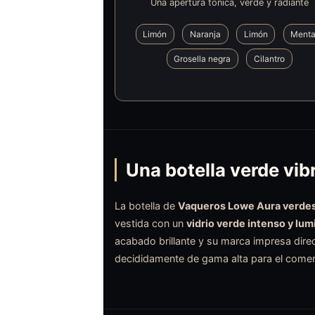
Una apertura tónica, verde y radiante
Limón
Naranja
Limón
Ment
Grosella negra
Cilantro
Una botella verde vi
La botella de
Vaqueros Lowe Aura verde
vestida con un
vidrio verde intenso y lu
acabado brillante y su marca impresa direc
decididamente de gama alta para el comerc