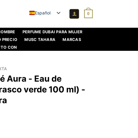
Español
0
 HOMBRE
PERFUME DUBAI PARA MUJER
O PRECIO
MUSC TAHARA
MARCAS
CTO CON
XTA
é Aura - Eau de
rasco verde 100 ml) -
ra