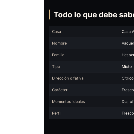
Todo lo que debe sab
Casa
Casa 
Nombre
Vaquer
Familia
Hesper
Tipo
Mixto
Dirección olfativa
Cítric
Carácter
Fresco
Momentos ideales
Día, o
Perfil
Fresco