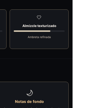
🤍
Almizcle texturizado
Ambreta refinada
🌙
Notas de fondo