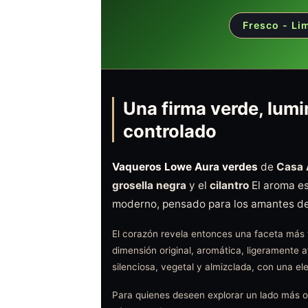
Fresco - Li
Una firma verde, lum
controlado
Vaqueros Lowe Aura verdes
de
Casa 
grosella negra
y el
cilantro
El aroma es
moderno, pensado para los amantes de l
El corazón revela entonces una faceta más t
dimensión original, aromática, ligeramente a
silenciosa, vegetal y almizclada, con una ele
Para quienes deseen explorar un lado más os