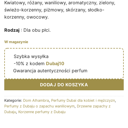
Kwiatowy, różany, waniliowy, aromatyczny, zielony,
świeżo-korzenny, piżmowy, skórzany, słodko-
korzenny, owocowy.
Rodzaj
: Dla obu płci.
W magazynie
🔥
Szybka wysyłka
🎁
-10% z kodem
Dubaj10
✅
Gwarancja autentyczności perfum
DODAJ DO KOSZYKA
Kategorie:
Dom Alhambra
,
Perfumy Dubai dla kobiet i mężczyzn
,
Perfumy z Dubaju o zapachu waniliowym
,
Drzewne zapachy z
Dubaju
,
Korzenne perfumy z Dubaju