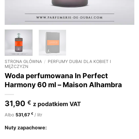
STRONA GŁÓWNA
/
PERFUMY DUBAI DLA KOBIET I
MĘŻCZYZN
Woda perfumowana In Perfect
Harmony 60 ml – Maison Alhambra
31,90
€
z podatkiem VAT
€
Albo
531,67
/ litr
Nuty zapachowe: