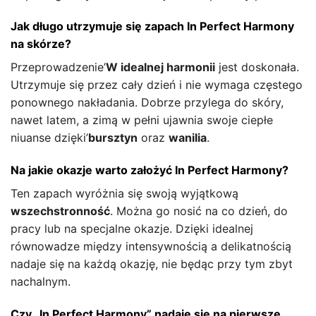
Jak długo utrzymuje się zapach In Perfect Harmony
na skórze?
Przeprowadzenie’
W idealnej harmonii
jest doskonała.
Utrzymuje się przez cały dzień i nie wymaga częstego
ponownego nakładania. Dobrze przylega do skóry,
nawet latem, a zimą w pełni ujawnia swoje ciepłe
niuanse dzięki’
bursztyn
oraz
wanilia
.
Na jakie okazje warto założyć In Perfect Harmony?
Ten zapach wyróżnia się swoją wyjątkową
wszechstronność
. Można go nosić na co dzień, do
pracy lub na specjalne okazje. Dzięki idealnej
równowadze między intensywnością a delikatnością
nadaje się na każdą okazję, nie będąc przy tym zbyt
nachalnym.
Czy „In Perfect Harmony” nadaje się na pierwsze