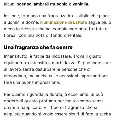
alcuni
incenso
il
ambra
il
muschio
e
vaniglia
.
Insieme, formano una fragranza irresistibile che piace
a uomini e donne.
Illuminazione di Lattafa
segue più o
meno lo stesso schema, combinando note fruttate e
floreali con una nota di fondo orientale.
Una fragranza che fa centro
Innanzitutto, è facile da indossare. Trova il giusto
equilibrio tra intensità e morbidezza. Si può indossare
al lavoro senza disturbare le persone che ci
circondano, ma anche nelle occasioni importanti per
fare una buona impressione.
Per quanto riguarda la durata, è eccellente. Si può
godere di questo profumo per molto tempo senza
doverlo riapplicare. È il tipo di fragranza che si
acquista quando si vuole essere sicuri di fare la scelta