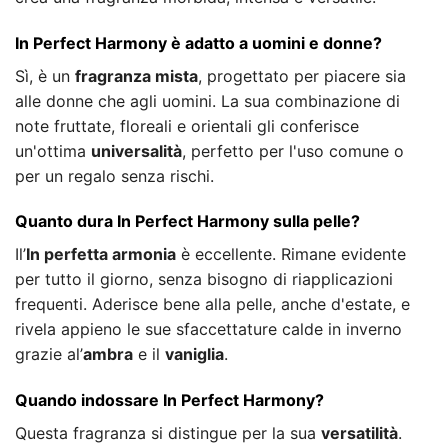
In Perfect Harmony è adatto a uomini e donne?
Sì, è un
fragranza mista
, progettato per piacere sia
alle donne che agli uomini. La sua combinazione di
note fruttate, floreali e orientali gli conferisce
un'ottima
universalità
, perfetto per l'uso comune o
per un regalo senza rischi.
Quanto dura In Perfect Harmony sulla pelle?
Il’
In perfetta armonia
è eccellente. Rimane evidente
per tutto il giorno, senza bisogno di riapplicazioni
frequenti. Aderisce bene alla pelle, anche d'estate, e
rivela appieno le sue sfaccettature calde in inverno
grazie al’
ambra
e il
vaniglia
.
Quando indossare In Perfect Harmony?
Questa fragranza si distingue per la sua
versatilità
.