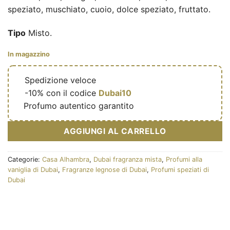
speziato, muschiato, cuoio, dolce speziato, fruttato.
Tipo
Misto.
In magazzino
🔥
Spedizione veloce
🎁
-10% con il codice
Dubai10
✅
Profumo autentico garantito
AGGIUNGI AL CARRELLO
Categorie:
Casa Alhambra
,
Dubai fragranza mista
,
Profumi alla
vaniglia di Dubai
,
Fragranze legnose di Dubai
,
Profumi speziati di
Dubai