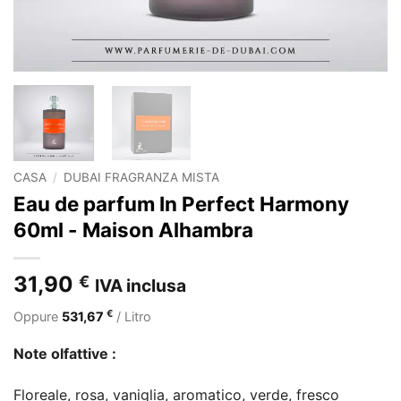
CASA
/
DUBAI FRAGRANZA MISTA
Eau de parfum In Perfect Harmony
60ml - Maison Alhambra
31,90
€
IVA inclusa
€
Oppure
531,67
/ Litro
Note olfattive :
Floreale, rosa, vaniglia, aromatico, verde, fresco