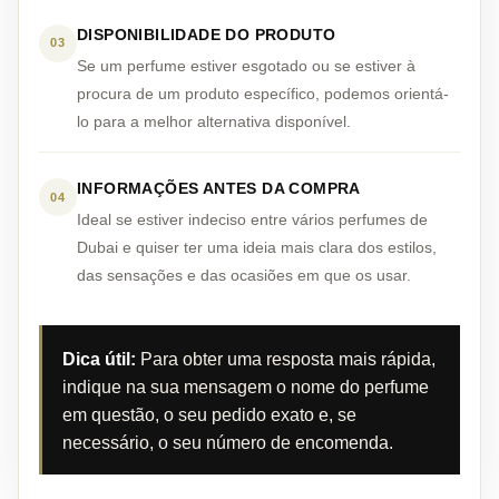
DISPONIBILIDADE DO PRODUTO
03
Se um perfume estiver esgotado ou se estiver à
procura de um produto específico, podemos orientá-
lo para a melhor alternativa disponível.
INFORMAÇÕES ANTES DA COMPRA
04
Ideal se estiver indeciso entre vários perfumes de
Dubai e quiser ter uma ideia mais clara dos estilos,
das sensações e das ocasiões em que os usar.
Dica útil:
Para obter uma resposta mais rápida,
indique na sua mensagem o nome do perfume
em questão, o seu pedido exato e, se
necessário, o seu número de encomenda.