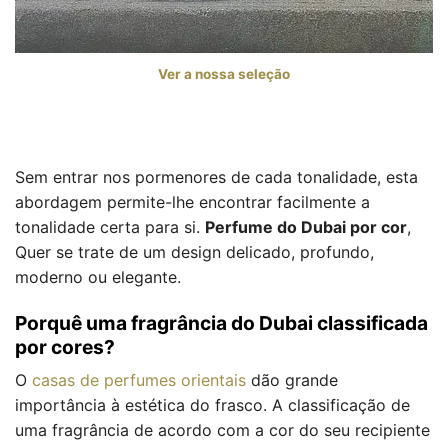
Ver a nossa seleção
Sem entrar nos pormenores de cada tonalidade, esta
abordagem permite-lhe encontrar facilmente a
tonalidade certa para si.
Perfume do Dubai por cor
,
Quer se trate de um design delicado, profundo,
moderno ou elegante.
Porquê uma fragrância do Dubai classificada
por cores?
O
casas de perfumes orientais
dão grande
importância à estética do frasco. A classificação de
uma fragrância de acordo com a cor do seu recipiente