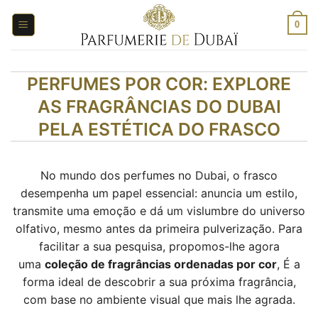
Saltar
para
0
o
conteúdo
PERFUMES POR COR: EXPLORE
AS FRAGRÂNCIAS DO DUBAI
PELA ESTÉTICA DO FRASCO
No mundo dos perfumes no Dubai, o frasco
desempenha um papel essencial: anuncia um estilo,
transmite uma emoção e dá um vislumbre do universo
olfativo, mesmo antes da primeira pulverização. Para
facilitar a sua pesquisa, propomos-lhe agora
uma
coleção de fragrâncias ordenadas por cor
, É a
forma ideal de descobrir a sua próxima fragrância,
com base no ambiente visual que mais lhe agrada.