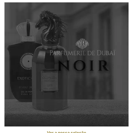
Ver a nossa seleção