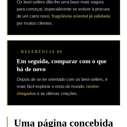
Os best-sellers dão-lhe uma base mais segura
para começar, especialmente se estiver à procura
de um carro novo.
fragrância oriental já validada
por muitos clientes.
- REFERÊNCIA 06
Em seguida, comparar com o que
há de novo
Depois de se ter orientado com os best-sellers, é
mais fácil explorar o resto do mundo.
recém-
chegados
e as últimas criações.
Uma página concebida