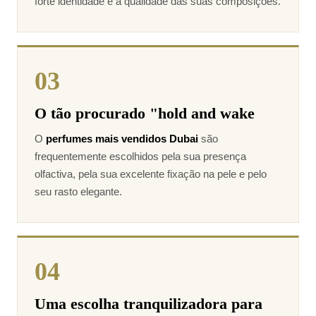
forte identidade e a qualidade das suas composições.
03
O tão procurado "hold and wake
O
perfumes mais vendidos Dubai
são
frequentemente escolhidos pela sua presença
olfactiva, pela sua excelente fixação na pele e pelo
seu rasto elegante.
04
Uma escolha tranquilizadora para