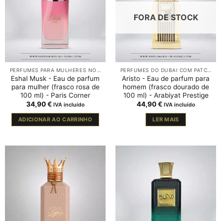
FORA DE STOCK
PERFUMES PARA MULHERES NO DUBAI
PERFUMES DO DUBAI COM PATCHOULI
Eshal Musk - Eau de parfum
Aristo - Eau de parfum para
para mulher (frasco rosa de
homem (frasco dourado de
100 ml) - Paris Corner
100 ml) - Arabiyat Prestige
34,90
€
44,90
€
IVA incluído
IVA incluído
ADICIONAR AO CARRINHO
LER MAIS