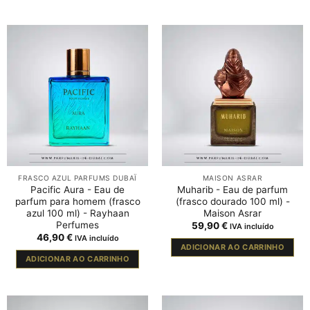
FRASCO AZUL PARFUMS DUBAÏ
MAISON ASRAR
Pacific Aura - Eau de
Muharib - Eau de parfum
parfum para homem (frasco
(frasco dourado 100 ml) -
azul 100 ml) - Rayhaan
Maison Asrar
Perfumes
59,90
€
IVA incluído
46,90
€
IVA incluído
ADICIONAR AO CARRINHO
ADICIONAR AO CARRINHO