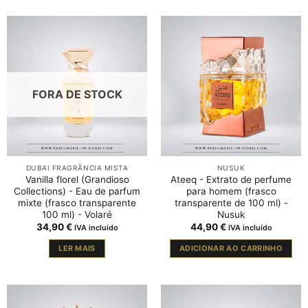
FORA DE STOCK
DUBAI FRAGRÂNCIA MISTA
NUSUK
Vanilla florel (Grandioso
Ateeq - Extrato de perfume
Collections) - Eau de parfum
para homem (frasco
mixte (frasco transparente
transparente de 100 ml) -
100 ml) - Volaré
Nusuk
34,90
€
44,90
€
IVA incluído
IVA incluído
LER MAIS
ADICIONAR AO CARRINHO