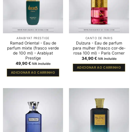
ARABIYAT PRESTIGE
CANTO DE PARIS
Ramad Oriental - Eau de
Dulzura - Eau de parfum
parfum mixte (frasco verde
para mulher (frasco cor-de-
de 100 ml) - Arabiyat
rosa 100 ml) - Paris Corner
Prestige
34,90
€
IVA incluído
49,90
€
IVA incluído
ADICIONAR AO CARRINHO
ADICIONAR AO CARRINHO