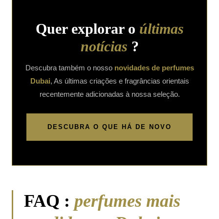
Quer explorar o
últimas
notícias
?
Descubra também o nosso
novidades de perfumes
Dubai
, As últimas criações e fragrâncias orientais
recentemente adicionadas à nossa seleção.
DESCUBRA O QUE HÁ DE NOVO
FAQ :
perfumes mais