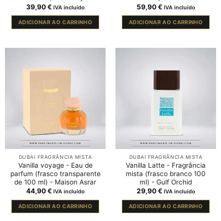
39,90
€
59,90
€
IVA incluído
IVA incluído
ADICIONAR AO CARRINHO
ADICIONAR AO CARRINHO
DUBAI FRAGRÂNCIA MISTA
DUBAI FRAGRÂNCIA MISTA
Vanilla voyage - Eau de
Vanilla Latte - Fragrância
parfum (frasco transparente
mista (frasco branco 100
de 100 ml) - Maison Asrar
ml) - Gulf Orchid
44,90
€
29,90
€
IVA incluído
IVA incluído
ADICIONAR AO CARRINHO
ADICIONAR AO CARRINHO