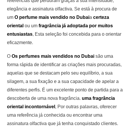
referências que perduram graças à sua intensidade,
elegância e assinatura olfactiva. Se está à procura de
um
O perfume mais vendido no Dubai
a
certeza
oriental
ou um
fragrância já adoptada por muitos
entusiastas
, Esta seleção foi concebida para o orientar
eficazmente.
O
Os perfumes mais vendidos no Dubai
são uma
forma rápida de identificar as criações mais procuradas,
aquelas que se destacam pelo seu equilíbrio, a sua
silagem, a sua fixação e a sua capacidade de apelar a
diferentes perfis. É um excelente ponto de partida para a
descoberta de uma nova fragrância.
uma fragrância
oriental incontornável
, Por outras palavras, oferecer
uma referência já conhecida ou encontrar uma
assinatura olfactiva que já tenha conquistado clientes.