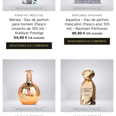
ARABIYAT PRESTIGE
PERFUMES RAYHAAN
Marwa - Eau de parfum
Aquatica – Eau de parfum
para homem (frasco
masculino (frasco azul 100
cinzento de 100 ml) -
ml) – Rayhaan Perfumes
Arabiyat Prestige
46,90
€
IVA incluído
54,90
€
IVA incluído
ADICIONAR AO CARRINHO
ADICIONAR AO CARRINHO