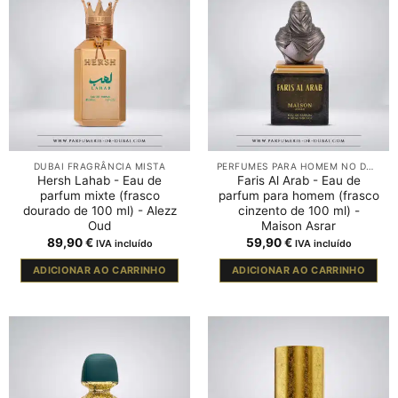
DUBAI FRAGRÂNCIA MISTA
PERFUMES PARA HOMEM NO DUBAI
Hersh Lahab - Eau de
Faris Al Arab - Eau de
parfum mixte (frasco
parfum para homem (frasco
dourado de 100 ml) - Alezz
cinzento de 100 ml) -
Oud
Maison Asrar
89,90
€
59,90
€
IVA incluído
IVA incluído
ADICIONAR AO CARRINHO
ADICIONAR AO CARRINHO