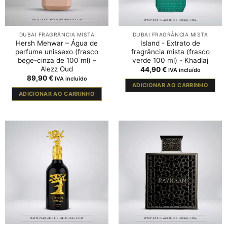
DUBAI FRAGRÂNCIA MISTA
DUBAI FRAGRÂNCIA MISTA
Hersh Mehwar – Água de
Island - Extrato de
perfume unissexo (frasco
fragrância mista (frasco
bege-cinza de 100 ml) –
verde 100 ml) - Khadlaj
Alezz Oud
44,90
€
IVA incluído
89,90
€
IVA incluído
ADICIONAR AO CARRINHO
ADICIONAR AO CARRINHO