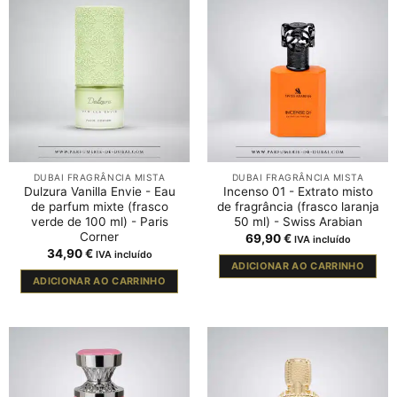
DUBAI FRAGRÂNCIA MISTA
DUBAI FRAGRÂNCIA MISTA
Dulzura Vanilla Envie - Eau
Incenso 01 - Extrato misto
de parfum mixte (frasco
de fragrância (frasco laranja
verde de 100 ml) - Paris
50 ml) - Swiss Arabian
Corner
69,90
€
IVA incluído
34,90
€
IVA incluído
ADICIONAR AO CARRINHO
ADICIONAR AO CARRINHO