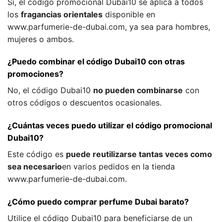
Sí, el código promocional Dubai10 se aplica a todos
los
fragancias orientales
disponible en
www.parfumerie-de-dubai.com, ya sea para hombres,
mujeres o ambos.
¿Puedo combinar el código Dubai10 con otras
promociones?
No, el código Dubai10
no pueden combinarse
con
otros códigos o descuentos ocasionales.
¿Cuántas veces puedo utilizar el código promocional
Dubai10?
Este código es
puede reutilizarse tantas veces como
sea necesario
en varios pedidos en la tienda
www.parfumerie-de-dubai.com.
¿Cómo puedo comprar perfume Dubai barato?
Utilice el código Dubai10 para beneficiarse de un