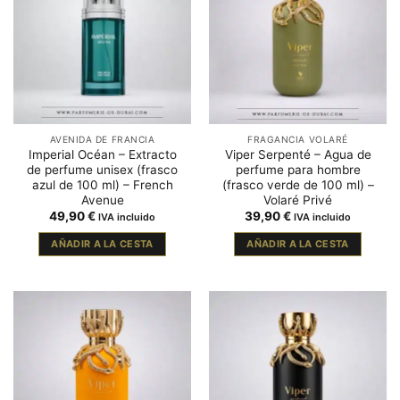
AVENIDA DE FRANCIA
FRAGANCIA VOLARÉ
Imperial Océan – Extracto
Viper Serpenté – Agua de
de perfume unisex (frasco
perfume para hombre
azul de 100 ml) – French
(frasco verde de 100 ml) –
Avenue
Volaré Privé
49,90
€
39,90
€
IVA incluido
IVA incluido
AÑADIR A LA CESTA
AÑADIR A LA CESTA