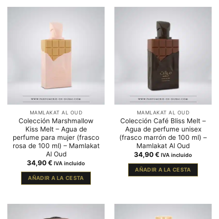
MAMLAKAT AL OUD
MAMLAKAT AL OUD
Colección Marshmallow
Colección Café Bliss Melt –
Kiss Melt – Agua de
Agua de perfume unisex
perfume para mujer (frasco
(frasco marrón de 100 ml) –
rosa de 100 ml) – Mamlakat
Mamlakat Al Oud
Al Oud
34,90
€
IVA incluido
34,90
€
IVA incluido
AÑADIR A LA CESTA
AÑADIR A LA CESTA