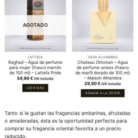
AGOTADO
LATTAFA
CASA ALHAMBRA
Raghad – Agua de perfume
Chateau Ottoman – Agua
para mujer (frasco marrón
de perfume unisex (frasco
de 100 ml) – Lattafa Pride
de marfil dorado de 100 ml)
– Maison Alhambra
54,90
€
IVA incluido
29,90
€
IVA incluido
LEER MÁS
AÑADIR A LA CESTA
Tanto si le gustan las fragancias ambarinas, afrutadas
o amaderadas, ésta es la oportunidad perfecta para
comprar su fragancia oriental favorita a un precio
reducido.