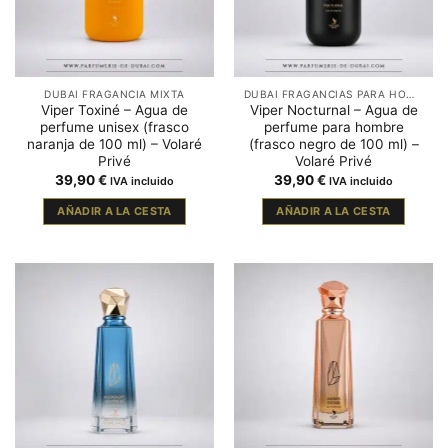
DUBAI FRAGANCIA MIXTA
DUBAI FRAGANCIAS PARA HOMBRE
Viper Toxiné – Agua de
Viper Nocturnal – Agua de
perfume unisex (frasco
perfume para hombre
naranja de 100 ml) – Volaré
(frasco negro de 100 ml) –
Privé
Volaré Privé
39,90
€
39,90
€
IVA incluido
IVA incluido
AÑADIR A LA CESTA
AÑADIR A LA CESTA