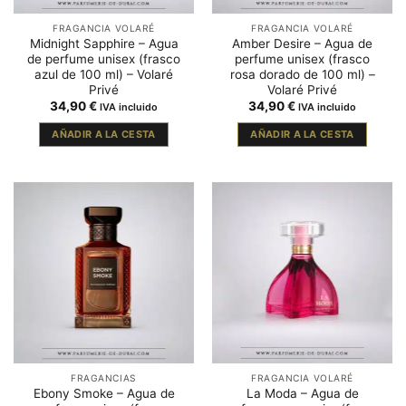
FRAGANCIA VOLARÉ
FRAGANCIA VOLARÉ
Midnight Sapphire – Agua
Amber Desire – Agua de
de perfume unisex (frasco
perfume unisex (frasco
azul de 100 ml) – Volaré
rosa dorado de 100 ml) –
Privé
Volaré Privé
34,90
€
34,90
€
IVA incluido
IVA incluido
AÑADIR A LA CESTA
AÑADIR A LA CESTA
FRAGANCIAS
FRAGANCIA VOLARÉ
Ebony Smoke – Agua de
La Moda – Agua de