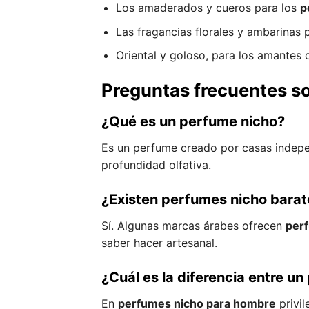
Los amaderados y cueros para los
p
Las fragancias florales y ambarinas 
Oriental y goloso, para los amantes 
Preguntas frecuentes s
¿Qué es un perfume nicho?
Es un perfume creado por casas independ
profundidad olfativa.
¿Existen perfumes nicho barat
Sí. Algunas marcas árabes ofrecen
per
saber hacer artesanal.
¿Cuál es la diferencia entre u
En
perfumes nicho para hombre
privi