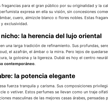
 fragancias para el gran público por su originalidad y la 
erfumista expresa en ella su visión, sin concesiones comer
ámbar, cuero, almizcle blanco o flores nobles. Estas fraga
y exclusividad.
icho: la herencia del lujo oriental
 en una larga tradición de refinamiento. Sus profundas, sen
ud, el azafrán, el ámbar o la mirra. Pero lejos de quedarse
ra, la golosina y la ligereza. Dubái es hoy el centro neurál
ño contemporáneo
.
re: la potencia elegante
sa fuerza tranquila y carisma. Sus composiciones privileg
cle o vetiver. Estos perfumes se llevan como un traje olfativ
iones masculinas de las mejores casas árabes, pensadas pa