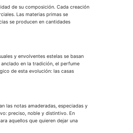
calidad de su composición. Cada creación
ciales. Las materias primas se
ncias se producen en cantidades
suales y envolventes estelas se basan
 anclado en la tradición, el perfume
gico de esta evolución: las casas
ian las notas amaderadas, especiadas y
o: preciso, noble y distintivo. En
ra aquellos que quieren dejar una