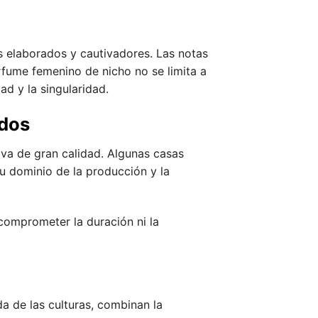
es elaborados y cautivadores. Las notas
rfume femenino de nicho no se limita a
tad y la singularidad.
odos
iva de gran calidad. Algunas casas
u dominio de la producción y la
 comprometer la duración ni la
a de las culturas, combinan la