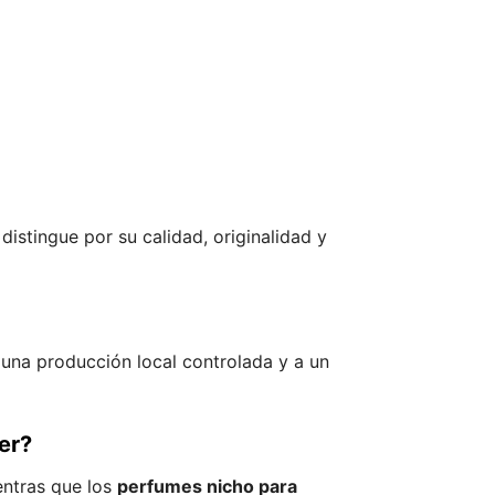
istingue por su calidad, originalidad y
 una producción local controlada y a un
er?
entras que los
perfumes nicho para