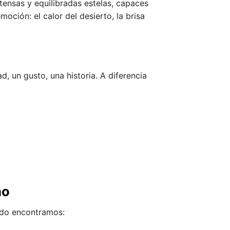
ntensas y equilibradas estelas, capaces
oción: el calor del desierto, la brisa
d, un gusto, una historia. A diferencia
ho
udo encontramos: