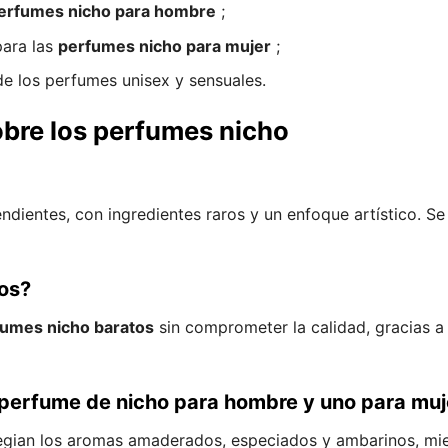
erfumes nicho para hombre
;
para las
perfumes nicho para mujer
;
de los perfumes unisex y sensuales.
obre los perfumes nicho
ientes, con ingredientes raros y un enfoque artístico. Se d
os?
fumes nicho baratos
sin comprometer la calidad, gracias a
n perfume de nicho para hombre y uno para muj
legian los aromas amaderados, especiados y ambarinos, mi