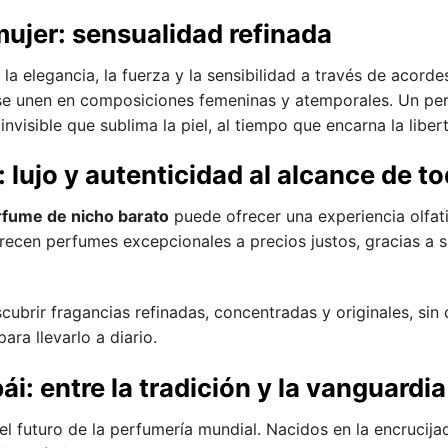
ujer: sensualidad refinada
la elegancia, la fuerza y la sensibilidad a través de acord
el se unen en composiciones femeninas y atemporales. Un pe
invisible que sublima la piel, al tiempo que encarna la liber
 lujo y autenticidad al alcance de t
rfume de nicho barato
puede ofrecer una experiencia olfat
recen perfumes excepcionales a precios justos, gracias a s
scubrir fragancias refinadas, concentradas y originales, sin
ra llevarlo a diario.
i: entre la tradición y la vanguardia
l futuro de la perfumería mundial. Nacidos en la encrucijad