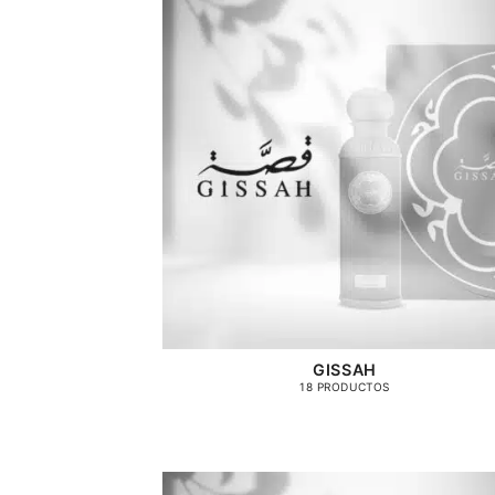
GISSAH
18 PRODUCTOS