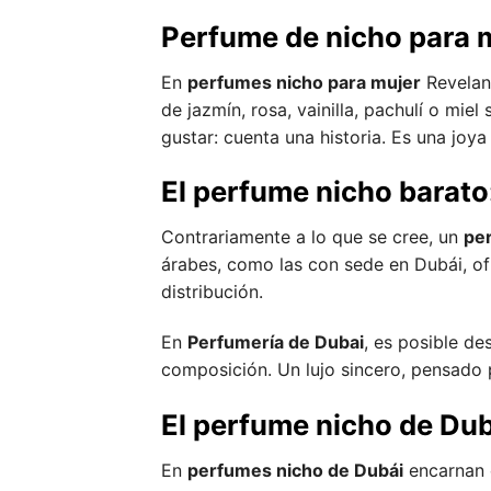
Perfume de nicho para m
En
perfumes nicho para mujer
Revelan 
de jazmín, rosa, vainilla, pachulí o mi
gustar: cuenta una historia. Es una joya 
El perfume nicho barato:
Contrariamente a lo que se cree, un
pe
árabes, como las con sede en Dubái, of
distribución.
En
Perfumería de Dubai
, es posible de
composición. Un lujo sincero, pensado pa
El perfume nicho de Dubá
En
perfumes nicho de Dubái
encarnan e