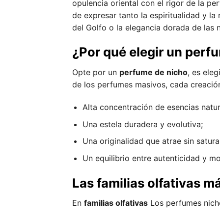
opulencia oriental con el rigor de la pe
de expresar tanto la espiritualidad y l
del Golfo o la elegancia dorada de las 
¿Por qué elegir un perf
Opte por un
perfume de nicho
, es ele
de los perfumes masivos, cada creación
Alta concentración de esencias natur
Una estela duradera y evolutiva;
Una originalidad que atrae sin satura
Un equilibrio entre autenticidad y m
Las familias olfativas 
En
familias olfativas
Los perfumes nicho