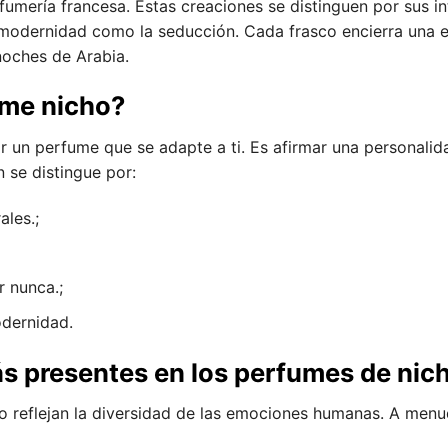
rfumería francesa. Estas creaciones se distinguen por sus i
a modernidad como la seducción. Cada frasco encierra una em
noches de Arabia.
ume nicho?
gir un perfume que se adapte a ti. Es afirmar una personalida
 se distingue por:
ales.;
r nunca.;
odernidad.
más presentes en los perfumes de nic
 reflejan la diversidad de las emociones humanas. A men