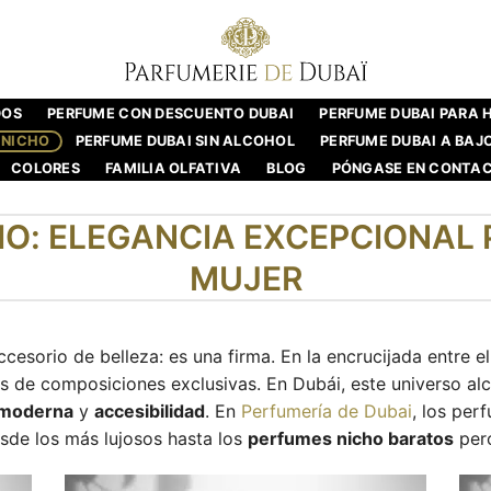
DOS
PERFUME CON DESCUENTO DUBAI
PERFUME DUBAI PARA
 NICHO
PERFUME DUBAI SIN ALCOHOL
PERFUME DUBAI A BAJ
COLORES
FAMILIA OLFATIVA
BLOG
PÓNGASE EN CONTA
O: ELEGANCIA EXCEPCIONAL
MUJER
esorio de belleza: es una firma. En la encrucijada entre el 
vés de composiciones exclusivas. En Dubái, este universo a
 moderna
y
accesibilidad
. En
Perfumería de Dubai
, los per
esde los más lujosos hasta los
perfumes nicho baratos
pero