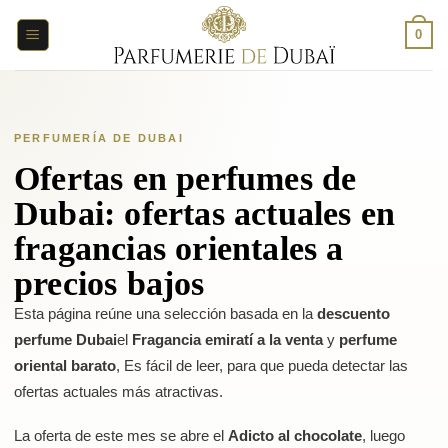
Saltar
al
0
contenido
PERFUMERÍA DE DUBAI
Ofertas en perfumes de
Dubai: ofertas actuales en
fragancias orientales a
precios bajos
Esta página reúne una selección basada en la
descuento
perfume Dubai
el
Fragancia emiratí a la venta
y
perfume
oriental barato
, Es fácil de leer, para que pueda detectar las
ofertas actuales más atractivas.
La oferta de este mes se abre el
Adicto al chocolate
, luego