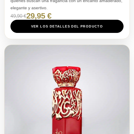
quienes buscan una fragancia con un encanto amaderado,
elegante y asertivo.
29,95 €
49,90 €
VER LOS DETALLES DEL PRODUCTO