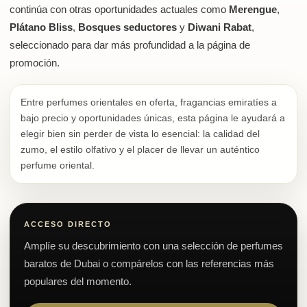
continúa con otras oportunidades actuales como
Merengue
,
Plátano Bliss
,
Bosques seductores
y
Diwani Rabat
,
seleccionado para dar más profundidad a la página de
promoción.
Entre perfumes orientales en oferta, fragancias emiratíes a
bajo precio y oportunidades únicas, esta página le ayudará a
elegir bien sin perder de vista lo esencial: la calidad del
zumo, el estilo olfativo y el placer de llevar un auténtico
perfume oriental.
ACCESO DIRECTO
Amplíe su descubrimiento con una selección de perfumes
baratos de Dubai o compárelos con las referencias más
populares del momento.