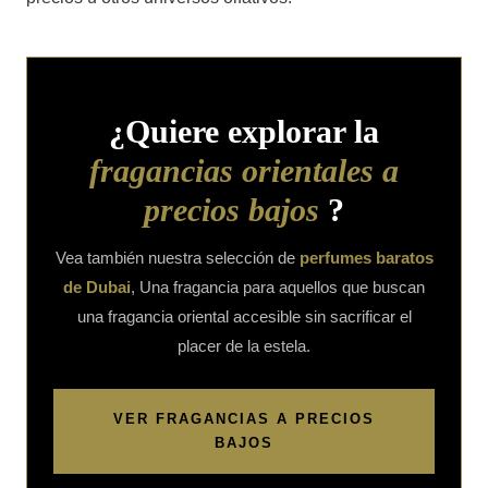
¿Quiere explorar la
fragancias orientales a
precios bajos
?
Vea también nuestra selección de
perfumes baratos
de Dubai
, Una fragancia para aquellos que buscan
una fragancia oriental accesible sin sacrificar el
placer de la estela.
VER FRAGANCIAS A PRECIOS
BAJOS