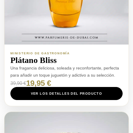
MINISTERIO DE GASTRONOMÍA
Plátano Bliss
Una fragancia deliciosa, soleada y reconfortante, perfecta
para añadir un toque juguetón y adictivo a su selección.
19,95 €
39,90 €
VER LOS DETALLES DEL PRODUCTO