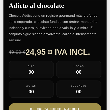
Adicto al chocolate
Chocola Addict tiene un registro gourmand más profundo
de lo esperado: chocolate fundido con ámbar, mandarina,
incienso y cuero, suavizado por la vainilla y la mirra. El
conjunto sigue siendo envolvente, cálido e intensamente
sensual.
24,95 ¤ IVA INCL.
49,90 €
DÍAS
HORAS
00
00
ACTAS
SEGUNDOS
00
00
DESCUBRA CHOCOLA ADDICT