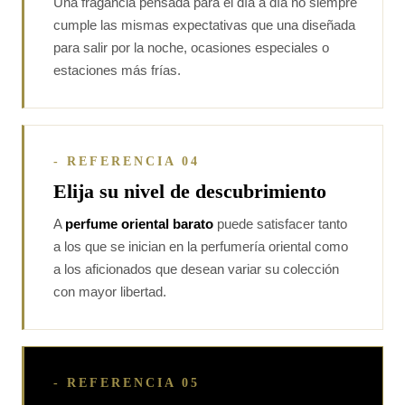
Una fragancia pensada para el día a día no siempre
cumple las mismas expectativas que una diseñada
para salir por la noche, ocasiones especiales o
estaciones más frías.
- REFERENCIA 04
Elija su nivel de descubrimiento
A
perfume oriental barato
puede satisfacer tanto
a los que se inician en la perfumería oriental como
a los aficionados que desean variar su colección
con mayor libertad.
- REFERENCIA 05