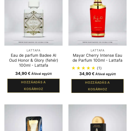
LATTAFA
LATTAFA
Eau de parfum Badee Al
Mayar Cherry Intense Eau
Oud Honor & Glory (fehér)
de Parfum 100ml - Lattafa
100ml - Lattafa
(1)
34,90
€
34,90
€
Áfával együtt
Áfával együtt
HOZZÁADÁS A
HOZZÁADÁS A
KOSÁRHOZ
KOSÁRHOZ