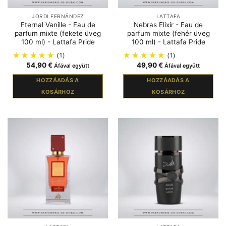
JORDI FERNÁNDEZ
LATTAFA
Eternal Vanille - Eau de
Nebras Elixir - Eau de
parfum mixte (fekete üveg
parfum mixte (fehér üveg
100 ml) - Lattafa Pride
100 ml) - Lattafa Pride
(1)
(1)
54,90
€
49,90
€
Áfával együtt
Áfával együtt
HOZZÁADÁS A
HOZZÁADÁS A
KOSÁRHOZ
KOSÁRHOZ