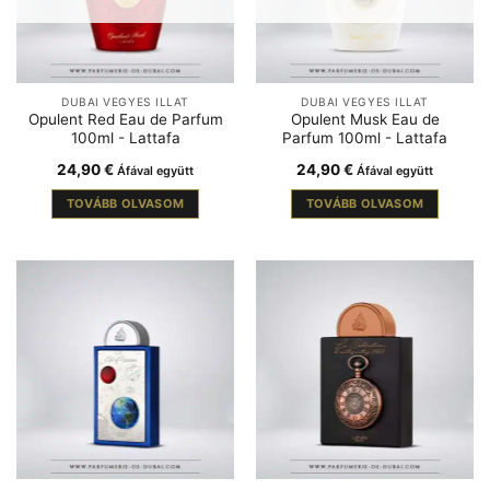
DUBAI VEGYES ILLAT
DUBAI VEGYES ILLAT
Opulent Red Eau de Parfum
Opulent Musk Eau de
100ml - Lattafa
Parfum 100ml - Lattafa
24,90
€
24,90
€
Áfával együtt
Áfával együtt
TOVÁBB OLVASOM
TOVÁBB OLVASOM