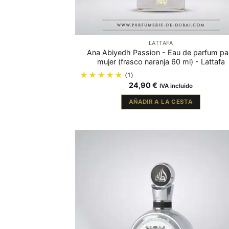
LATTAFA
Ana Abiyedh Passion - Eau de parfum pa
mujer (frasco naranja 60 ml) - Lattafa
(1)
24,90
€
IVA incluido
AÑADIR A LA CESTA