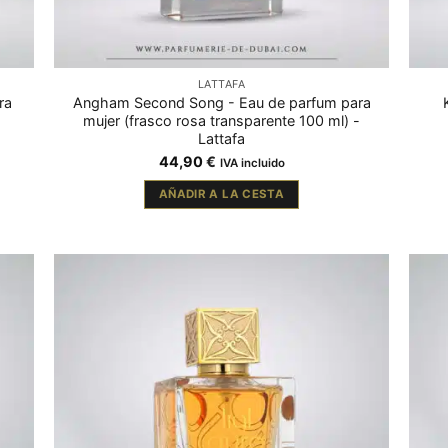
LATTAFA
ra
Angham Second Song - Eau de parfum para
mujer (frasco rosa transparente 100 ml) -
Lattafa
44,90
€
IVA incluido
AÑADIR A LA CESTA