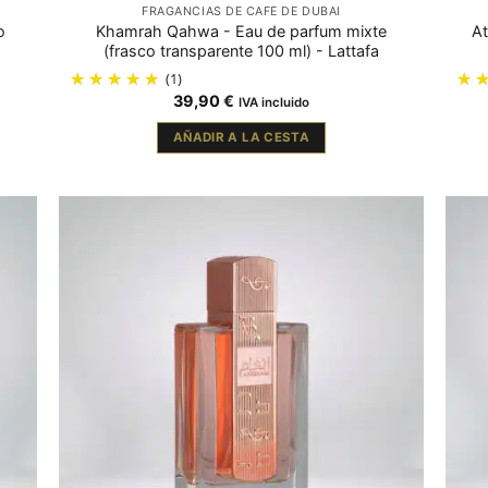
FRAGANCIAS DE CAFÉ DE DUBAI
o
Khamrah Qahwa - Eau de parfum mixte
At
(frasco transparente 100 ml) - Lattafa
(1)
39,90
€
IVA incluido
AÑADIR A LA CESTA