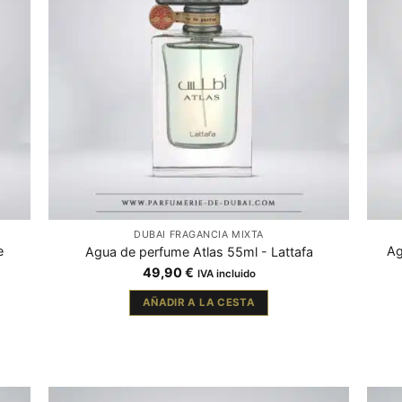
DUBAI FRAGANCIA MIXTA
e
Ag
Agua de perfume Atlas 55ml - Lattafa
49,90
€
IVA incluido
AÑADIR A LA CESTA