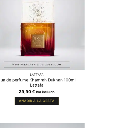
LATTAFA
ua de perfume Khamrah Dukhan 100ml -
Lattafa
39,90
€
IVA incluido
AÑADIR A LA CESTA