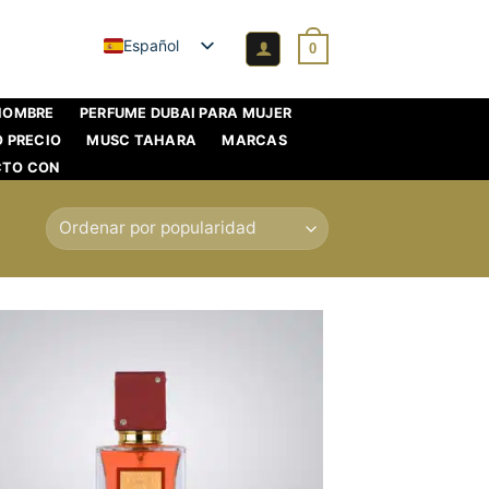
Español
0
 HOMBRE
PERFUME DUBAI PARA MUJER
O PRECIO
MUSC TAHARA
MARCAS
CTO CON