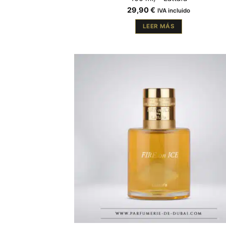
29,90
€
IVA incluido
LEER MÁS