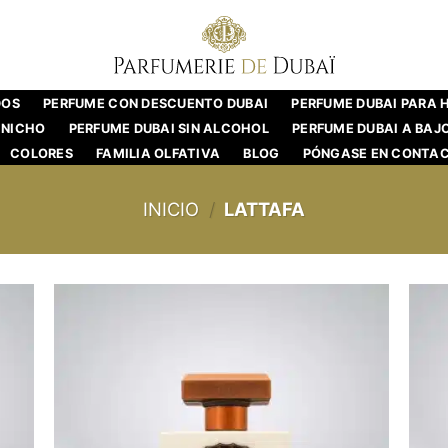
DOS
PERFUME CON DESCUENTO DUBAI
PERFUME DUBAI PARA
 NICHO
PERFUME DUBAI SIN ALCOHOL
PERFUME DUBAI A BAJ
COLORES
FAMILIA OLFATIVA
BLOG
PÓNGASE EN CONTA
INICIO
/
LATTAFA