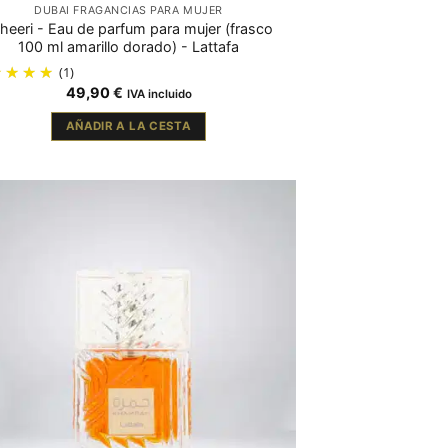
DUBAI FRAGANCIAS PARA MUJER
heeri - Eau de parfum para mujer (frasco
100 ml amarillo dorado) - Lattafa
(1)
49,90
€
IVA incluido
AÑADIR A LA CESTA