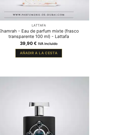
LATTAFA
Khamrah - Eau de parfum mixte (frasco
transparente 100 ml) - Lattafa
39,90
€
IVA incluido
AÑADIR A LA CESTA