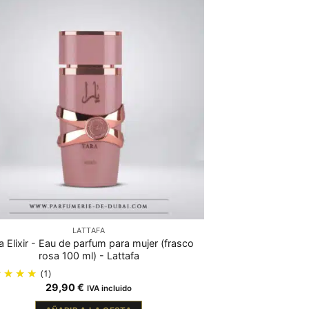
LATTAFA
a Elixir - Eau de parfum para mujer (frasco
rosa 100 ml) - Lattafa
(1)
29,90
€
IVA incluido