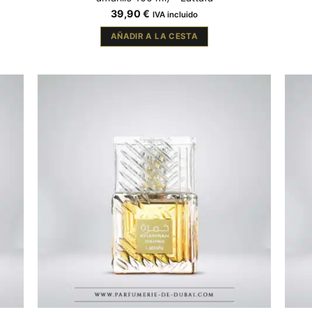
39,90
€
IVA incluido
AÑADIR A LA CESTA