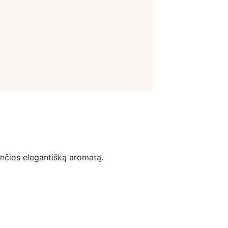
ančios elegantišką aromatą.