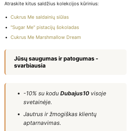
Atraskite kitus saldžius kolekcijos kūrinius:
Cukrus Me saldainių siūlas
"Sugar Me" pistacijų šokoladas
Cukrus Me Marshmallow Dream
Jūsų saugumas ir patogumas -
svarbiausia
-10% su kodu
Dubajus10
visoje
svetainėje.
Jautrus ir žmogiškas klientų
aptarnavimas.