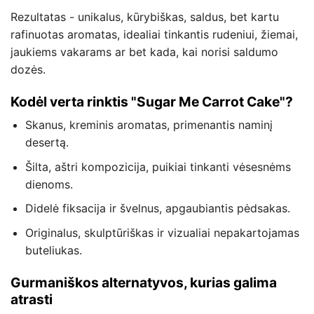
Rezultatas - unikalus, kūrybiškas, saldus, bet kartu
rafinuotas aromatas, idealiai tinkantis rudeniui, žiemai,
jaukiems vakarams ar bet kada, kai norisi saldumo
dozės.
Kodėl verta rinktis "Sugar Me Carrot Cake"?
Skanus, kreminis aromatas, primenantis naminį
desertą.
Šilta, aštri kompozicija, puikiai tinkanti vėsesnėms
dienoms.
Didelė fiksacija ir švelnus, apgaubiantis pėdsakas.
Originalus, skulptūriškas ir vizualiai nepakartojamas
buteliukas.
Gurmaniškos alternatyvos, kurias galima
atrasti