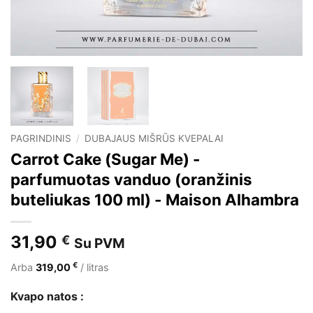
PAGRINDINIS
/
DUBAJAUS MIŠRŪS KVEPALAI
Carrot Cake (Sugar Me) -
parfumuotas vanduo (oranžinis
buteliukas 100 ml) - Maison Alhambra
31,90
€
Su PVM
€
Arba
319,00
/ litras
Kvapo natos :