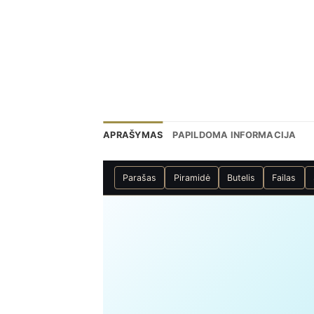
APRAŠYMAS
PAPILDOMA INFORMACIJA
Parašas
Piramidė
Butelis
Failas