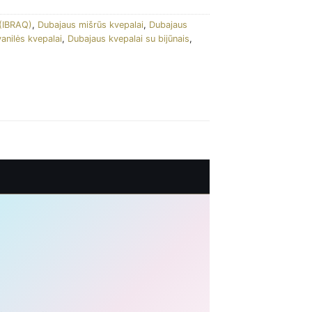
 (IBRAQ)
,
Dubajaus mišrūs kvepalai
,
Dubajaus
anilės kvepalai
,
Dubajaus kvepalai su bijūnais
,