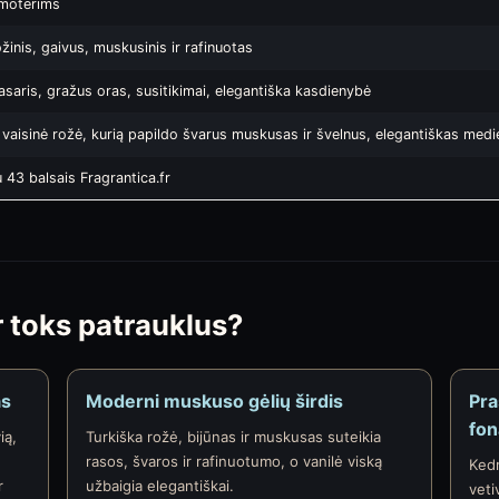
 moterims
žinis, gaivus, muskusinis ir rafinuotas
asaris, gražus oras, susitikimai, elegantiška kasdienybė
ė vaisinė rožė, kurią papildo švarus muskusas ir švelnus, elegantiškas med
 43 balsais Fragrantica.fr
 toks patrauklus?
as
Moderni muskuso gėlių širdis
Pra
fon
ią,
Turkiška rožė, bijūnas ir muskusas suteikia
rasos, švaros ir rafinuotumo, o vanilė viską
Kedr
r
užbaigia elegantiškai.
veti