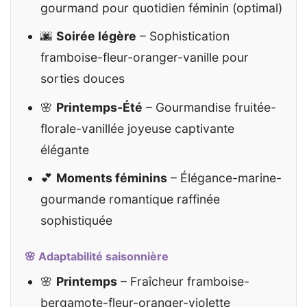
gourmand pour quotidien féminin (optimal)
🌆
Soirée légère
– Sophistication
framboise-fleur-oranger-vanille pour
sorties douces
🌸
Printemps-Été
– Gourmandise fruitée-
florale-vanillée joyeuse captivante
élégante
💕
Moments féminins
– Élégance-marine-
gourmande romantique raffinée
sophistiquée
🌸 Adaptabilité saisonnière
🌸
Printemps
– Fraîcheur framboise-
bergamote-fleur-oranger-violette