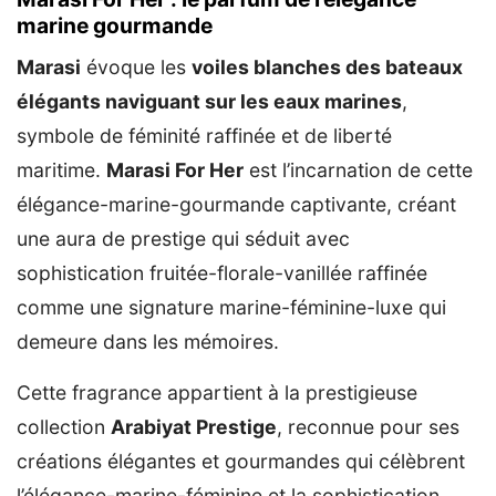
marine gourmande
Marasi
évoque les
voiles blanches des bateaux
élégants naviguant sur les eaux marines
,
symbole de féminité raffinée et de liberté
maritime.
Marasi For Her
est l’incarnation de cette
élégance-marine-gourmande captivante, créant
une aura de prestige qui séduit avec
sophistication fruitée-florale-vanillée raffinée
comme une signature marine-féminine-luxe qui
demeure dans les mémoires.
Cette fragrance appartient à la prestigieuse
collection
Arabiyat Prestige
, reconnue pour ses
créations élégantes et gourmandes qui célèbrent
l’élégance-marine-féminine et la sophistication