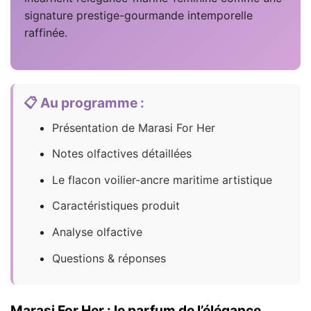
signature prestige-gourmande intemporelle
raffinée.
📋 Au programme :
Présentation de Marasi For Her
Notes olfactives détaillées
Le flacon voilier-ancre maritime artistique
Caractéristiques produit
Analyse olfactive
Questions & réponses
Marasi For Her : le parfum de l’élégance