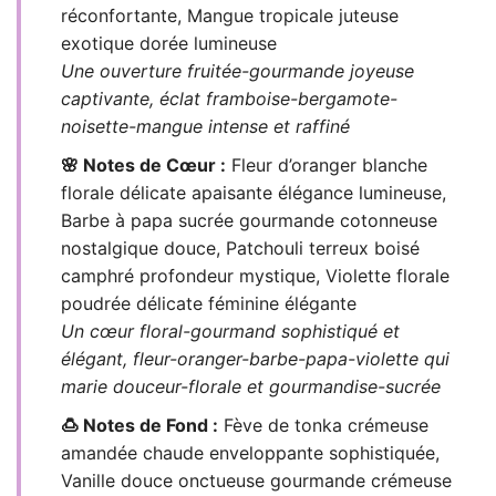
réconfortante, Mangue tropicale juteuse
exotique dorée lumineuse
Une ouverture fruitée-gourmande joyeuse
captivante, éclat framboise-bergamote-
noisette-mangue intense et raffiné
🌸 Notes de Cœur :
Fleur d’oranger blanche
florale délicate apaisante élégance lumineuse,
Barbe à papa sucrée gourmande cotonneuse
nostalgique douce, Patchouli terreux boisé
camphré profondeur mystique, Violette florale
poudrée délicate féminine élégante
Un cœur floral-gourmand sophistiqué et
élégant, fleur-oranger-barbe-papa-violette qui
marie douceur-florale et gourmandise-sucrée
🍮 Notes de Fond :
Fève de tonka crémeuse
amandée chaude enveloppante sophistiquée,
Vanille douce onctueuse gourmande crémeuse