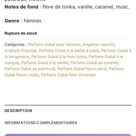
Notes de fond
: Fève de tonka, vanille, caramel, musc.
Genre
: Féminin.
Rupture de stock
Catégories :
Parfums Dubaï pour femmes
,
Angéline Leporini
,
Arabiyat Prestige
,
Parfums Dubaï à la barbe à papa
,
Parfums Dubaï à
la bergamote
,
Parfums Dubaï à la fève tonka
,
Parfums Dubaï à la
mangue
,
Parfums Dubaï à la vanille
,
Parfums Dubaï au caramel
,
Parfums Dubaï au patchouli
,
Parfums Dubaï flacon doré
,
Parfums
Dubaï flacon violet
,
Parfums Dubaï fleur d'oranger
DESCRIPTION
INFORMATIONS COMPLÉMENTAIRES