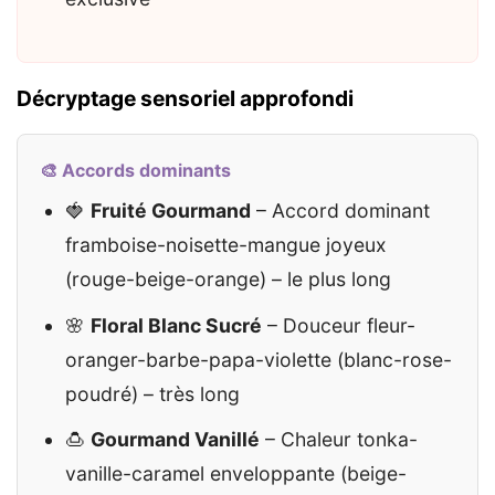
Décryptage sensoriel approfondi
🎨 Accords dominants
🍓
Fruité Gourmand
– Accord dominant
framboise-noisette-mangue joyeux
(rouge-beige-orange) – le plus long
🌸
Floral Blanc Sucré
– Douceur fleur-
oranger-barbe-papa-violette (blanc-rose-
poudré) – très long
🍮
Gourmand Vanillé
– Chaleur tonka-
vanille-caramel enveloppante (beige-