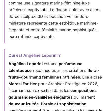
comme une signature marine-féminine-luxe
précieuse captivante. Le flacon violet avec ancre
dorée sculptée 3D et bouchon voilier doré
miniature représente cette esthétique maritime-
élégante et cette féminité-marine-sophistiquée-
pure raffinée captivante.
Qui est Angéline Leporini ?
Angéline Leporini
est une
parfumeuse
talentueuse
reconnue pour ses créations
floral-
fruité-gourmand féminines raffinées
. Elle a créé
Marasi For Her
pour Arabiyat Prestige en 2026,
incarnant son expertise dans les
compositions
gourmandes-vanillées élégantes
qui marient
douceur fruitée-florale et sophistication
vanillée-caramel
. Son style privilégie les
accords