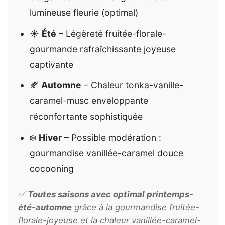
lumineuse fleurie (optimal)
☀️
Été
– Légèreté fruitée-florale-
gourmande rafraîchissante joyeuse
captivante
🍂
Automne
– Chaleur tonka-vanille-
caramel-musc enveloppante
réconfortante sophistiquée
❄️
Hiver
– Possible modération :
gourmandise vanillée-caramel douce
cocooning
✅
Toutes saisons avec optimal printemps-
été-automne
grâce à la gourmandise fruitée-
florale-joyeuse et la chaleur vanillée-caramel-