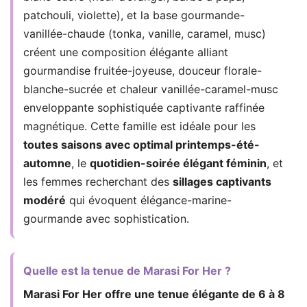
patchouli, violette), et la base gourmande-
vanillée-chaude (tonka, vanille, caramel, musc)
créent une composition élégante alliant
gourmandise fruitée-joyeuse, douceur florale-
blanche-sucrée et chaleur vanillée-caramel-musc
enveloppante sophistiquée captivante raffinée
magnétique. Cette famille est idéale pour les
toutes saisons avec optimal printemps-été-
automne
, le
quotidien-soirée élégant féminin
, et
les femmes recherchant des
sillages captivants
modéré
qui évoquent élégance-marine-
gourmande avec sophistication.
Quelle est la tenue de Marasi For Her ?
Marasi For Her offre une tenue élégante de 6 à 8