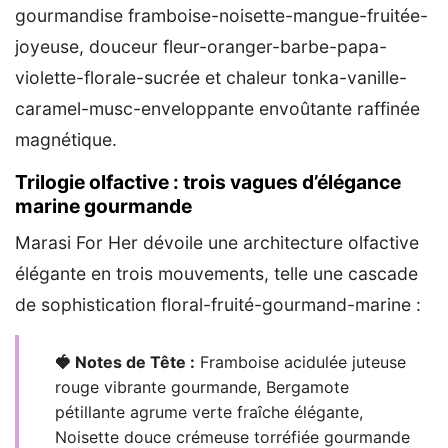
gourmandise framboise-noisette-mangue-fruitée-
joyeuse, douceur fleur-oranger-barbe-papa-
violette-florale-sucrée et chaleur tonka-vanille-
caramel-musc-enveloppante envoûtante raffinée
magnétique.
Trilogie olfactive : trois vagues d’élégance
marine gourmande
Marasi For Her dévoile une architecture olfactive
élégante en trois mouvements, telle une cascade
de sophistication floral-fruité-gourmand-marine :
🍓 Notes de Tête :
Framboise acidulée juteuse
rouge vibrante gourmande, Bergamote
pétillante agrume verte fraîche élégante,
Noisette douce crémeuse torréfiée gourmande