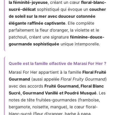
la féminité-joyeuse
, créant un cœur
floral-blanc-
sucré-délicat
sophistiqué qui évoque un
coucher
de soleil sur la mer avec douceur cotonnée
élégante raffinée captivante
. Elle complète
parfaitement la fleur d’oranger, la violette et le
patchouli, créant une signature
féminine-douce-
gourmande sophistiquée
unique intemporelle.
Quelle est la famille olfactive de Marasi For Her ?
Marasi For Her appartient à la famille
Floral Fruité
Gourmand
(aussi appelée
Floral Fruity Gourmand
)
avec des accords
Fruité Gourmand, Floral Blanc
Sucré, Gourmand Vanillé et Poudré Musqué
. Les
notes de tête fruitées-gourmandes (framboise,
bergamote, noisette, mangue), le cœur floral-
blanc-sucré (fleur d’oranger, barbe à papa,