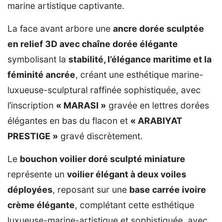
marine artistique captivante.
La face avant arbore une
ancre dorée sculptée
en relief 3D avec chaîne dorée élégante
symbolisant la
stabilité, l’élégance maritime et la
féminité ancrée
, créant une esthétique marine-
luxueuse-sculptural raffinée sophistiquée, avec
l’inscription
« MARASI »
gravée en lettres dorées
élégantes en bas du flacon et
« ARABIYAT
PRESTIGE »
gravé discrètement.
Le
bouchon voilier doré sculpté miniature
représente un
voilier élégant à deux voiles
déployées
, reposant sur une
base carrée ivoire
crème élégante
, complétant cette esthétique
luxueuse-marine-artistique et sophistiquée, avec