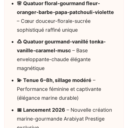
🌸 Quatuor floral-gourmand fleur-
oranger-barbe-papa-patchouli-violette
– Cœur douceur-florale-sucrée
sophistiqué raffiné unique
🍮 Quatuor gourmand-vanillé tonka-
vanille-caramel-musc
– Base
enveloppante-chaude élégante
magnétique
💫 Tenue 6–8h, sillage modéré
–
Performance féminine et captivante
(élégance marine durable)
📅 Lancement 2026
– Nouvelle création
marine-gourmande Arabiyat Prestige
exclusive