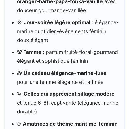
oranger-barbe-papa-tonka-vanille
avec
douceur gourmande-vanillée
☀️
Jour-soirée légère optimal
: élégance-
marine quotidien-événements féminin
doux élégant
🌸 Femme
: parfum fruité-floral-gourmand
élégant et sophistiqué féminin
🎁
Un cadeau élégance-marine-luxe
pour une femme élégante et raffinée
💫
Celles qui apprécient sillage modéré
et tenue 6–8h captivante (élégance marine
durable)
⛵
Amatrices de thème maritime-féminin