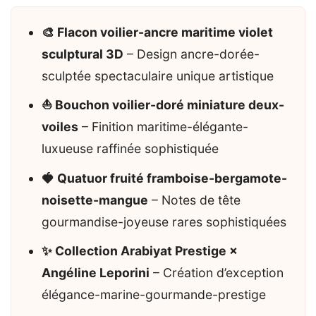
🎨 Flacon voilier-ancre maritime violet
sculptural 3D
– Design ancre-dorée-
sculptée spectaculaire unique artistique
⛵ Bouchon voilier-doré miniature deux-
voiles
– Finition maritime-élégante-
luxueuse raffinée sophistiquée
🍓 Quatuor fruité framboise-bergamote-
noisette-mangue
– Notes de tête
gourmandise-joyeuse rares sophistiquées
✨ Collection Arabiyat Prestige ×
Angéline Leporini
– Création d’exception
élégance-marine-gourmande-prestige