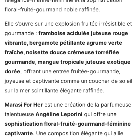
floral-fruité-gourmand noble raffinée.
Elle s’ouvre sur une explosion fruitée irrésistible et
gourmande :
framboise acidulée juteuse rouge
vibrante, bergamote pétillante agrume verte
fraîche, noisette douce crémeuse torréfiée
gourmande, mangue tropicale juteuse exotique
dorée
, offrant une entrée fruitée-gourmande,
joyeuse et captivante comme un coucher de soleil
sur la mer scintillante élégante raffinée.
Marasi For Her
est une création de la parfumeuse
talentueuse
Angéline Leporini
qui offre une
sophistication floral-fruité-gourmand-féminine
captivante
. Une composition élégante qui allie