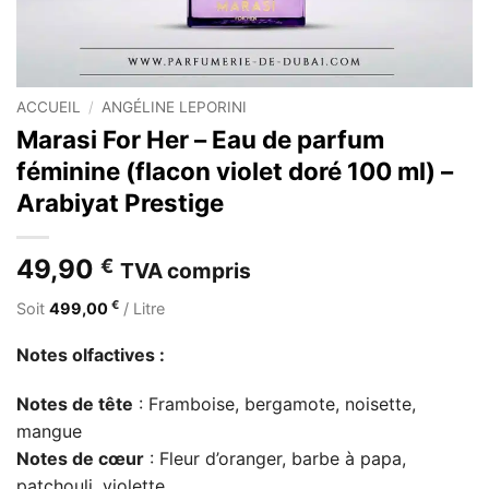
ACCUEIL
/
ANGÉLINE LEPORINI
Marasi For Her – Eau de parfum
féminine (flacon violet doré 100 ml) –
Arabiyat Prestige
49,90
€
TVA compris
€
Soit
499,00
/ Litre
Notes olfactives :
Notes de tête
: Framboise, bergamote, noisette,
mangue
Notes de cœur
: Fleur d’oranger, barbe à papa,
patchouli, violette