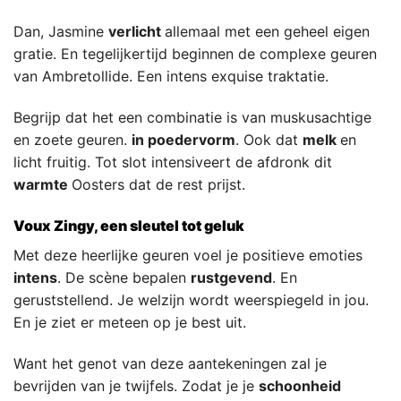
Dan, Jasmine
verlicht
allemaal met een geheel eigen
gratie. En tegelijkertijd beginnen de complexe geuren
van Ambretollide. Een intens exquise traktatie.
Begrijp dat het een combinatie is van muskusachtige
en zoete geuren.
in poedervorm
. Ook dat
melk
en
licht fruitig. Tot slot intensiveert de afdronk dit
warmte
Oosters dat de rest prijst.
Voux Zingy, een sleutel tot geluk
Met deze heerlijke geuren voel je positieve emoties
intens
. De scène bepalen
rustgevend
. En
geruststellend. Je welzijn wordt weerspiegeld in jou.
En je ziet er meteen op je best uit.
Want het genot van deze aantekeningen zal je
bevrijden van je twijfels. Zodat je je
schoonheid