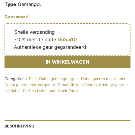
Type
Gemengd.
Op voorraad
🔥
Snelle verzending
🎁
-10% met de code
Dubai10
✅
Authentieke geur gegarandeerd
IN WINKELWAGEN
Categorieën:
Emir
,
Dubai gemengde geur
,
Dubai geuren met amber
,
Dubai geuren met bergamot
,
Dubai Citroen Geuren
,
Kruidige geuren
uit Dubai
,
Parfum Dubai oud
,
Hoek Parijs
BESCHRIJVING