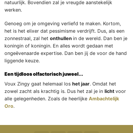
natuurlijk. Bovendien zal je vreugde aanstekelijk
werken.
Genoeg om je omgeving verliefd te maken. Kortom,
het is het elixer dat pessimisme verdrijft. Dus, als een
zonnestraal, zal het
onthullen
in de wereld. Dan ben je
koningin of koningin. En alles wordt gedaan met
ongeëvenaarde expertise. Dan ben jij de voor de hand
liggende keuze.
Een tijdloos olfactorisch juweel...
Voux Zingy gaat helemaal los
het jaar
. Omdat het
zowel zacht als krachtig is. Dus het zal je in
licht
voor
alle gelegenheden. Zoals de heerlijke
Ambachtelijk
Oro
.