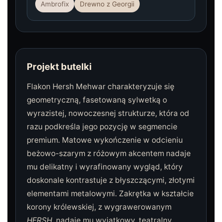
Ambrofix
Drewno z Georgii
Projekt butelki
Flakon Hersh Mehwar charakteryzuje się
geometryczną, fasetowaną sylwetką o
wyrazistej, nowoczesnej strukturze, która od
razu podkreśla jego pozycję w segmencie
premium. Matowe wykończenie w odcieniu
beżowo-szarym z różowym akcentem nadaje
mu delikatny i wyrafinowany wygląd, który
doskonale kontrastuje z błyszczącymi, złotymi
elementami metalowymi. Zakrętka w kształcie
korony królewskiej, z wygrawerowanym
HERSH
, nadaje mu wyjątkowy, teatralny