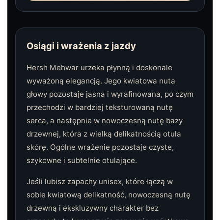
Osiągi i wrażenia z jazdy
Hersh Mehwar urzeka płynną i doskonale
wyważoną elegancją. Jego kwiatowa nuta
głowy pozostaje jasna i wyrafinowana, po czym
przechodzi w bardziej teksturowaną nutę
serca, a następnie w nowoczesną nutę bazy
drzewnej, która z wielką delikatnością otula
skórę. Ogólne wrażenie pozostaje czyste,
szykowne i subtelnie otulające.
Jeśli lubisz zapachy unisex, które łączą w
sobie kwiatową delikatność, nowoczesną nutę
drzewną i ekskluzywny charakter bez