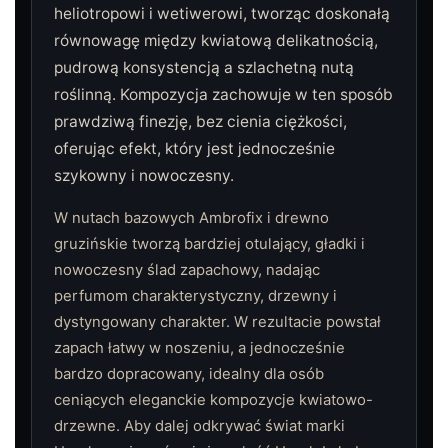
heliotropowi i wetiwerowi, tworząc doskonałą
równowagę między kwiatową delikatnością,
pudrową konsystencją a szlachetną nutą
roślinną. Kompozycja zachowuje w ten sposób
prawdziwą finezję, bez cienia ciężkości,
oferując efekt, który jest jednocześnie
szykowny i nowoczesny.
W nutach bazowych Ambrofix i drewno
gruzińskie tworzą bardziej otulający, gładki i
nowoczesny ślad zapachowy, nadając
perfumom charakterystyczny, drzewny i
dystyngowany charakter. W rezultacie powstał
zapach łatwy w noszeniu, a jednocześnie
bardzo dopracowany, idealny dla osób
ceniących eleganckie kompozycje kwiatowo-
drzewne. Aby dalej odkrywać świat marki