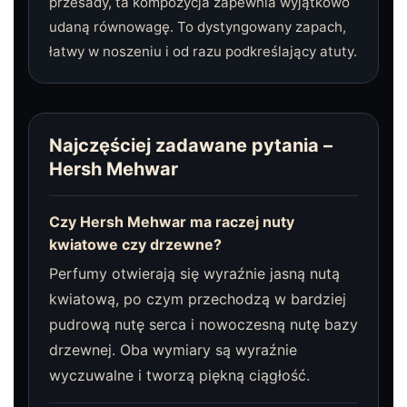
przesady, ta kompozycja zapewnia wyjątkowo
udaną równowagę. To dystyngowany zapach,
łatwy w noszeniu i od razu podkreślający atuty.
Najczęściej zadawane pytania –
Hersh Mehwar
Czy Hersh Mehwar ma raczej nuty
kwiatowe czy drzewne?
Perfumy otwierają się wyraźnie jasną nutą
kwiatową, po czym przechodzą w bardziej
pudrową nutę serca i nowoczesną nutę bazy
drzewnej. Oba wymiary są wyraźnie
wyczuwalne i tworzą piękną ciągłość.