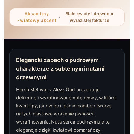
Aksamitny
Białe kwiaty i drewno o
•
kwiatowy akcent
wyrazistej fakturze
Elegancki zapach o pudrowym
charakterze z subtelnymi nutami
drzewnymi
Hersh Mehwar z Alezz Oud prezentuje
delikatną i wyrafinowaną nutę głowy, w której
kwiat lipy, janowiec i jaśmin sambac tworzą
natychmiastowe wrażenie jasności i
wyrafinowania. Nuta serca podtrzymuje tę
elegancję dzięki kwiatowi pomarańczy,