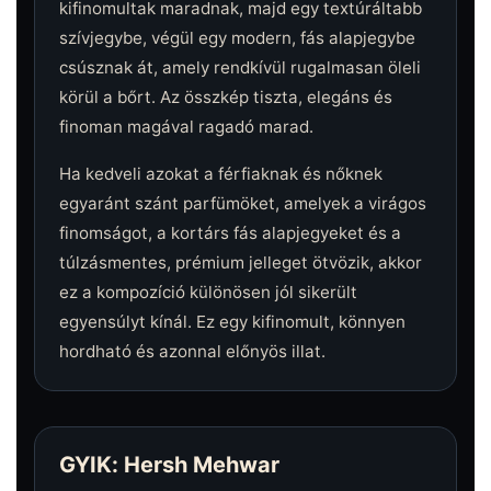
kifinomultak maradnak, majd egy textúráltabb
szívjegybe, végül egy modern, fás alapjegybe
csúsznak át, amely rendkívül rugalmasan öleli
körül a bőrt. Az összkép tiszta, elegáns és
finoman magával ragadó marad.
Ha kedveli azokat a férfiaknak és nőknek
egyaránt szánt parfümöket, amelyek a virágos
finomságot, a kortárs fás alapjegyeket és a
túlzásmentes, prémium jelleget ötvözik, akkor
ez a kompozíció különösen jól sikerült
egyensúlyt kínál. Ez egy kifinomult, könnyen
hordható és azonnal előnyös illat.
GYIK: Hersh Mehwar