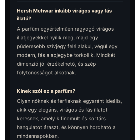
Hersh Mehwar inkább virágos vagy fás
illatú?
A parfüm egyértelműen ragyogó virágos
illatjegyekkel nyílik meg, majd egy
púderesebb szívjegy felé alakul, végül egy
modern, fás alapjegybe torkollik. Mindkét
dimenzió jól érzékelhető, és szép
folytonosságot alkotnak.
Kinek szól ez a parfüm?
Olyan nőknek és férfiaknak egyaránt ideális,
akik egy elegáns, virágos és fás illatot
keresnek, amely kifinomult és kortárs
hangulatot áraszt, és könnyen hordható a
mindennapokban.