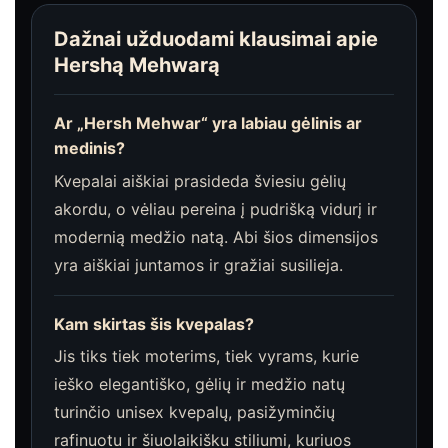
Dažnai užduodami klausimai apie
Hershą Mehwarą
Ar „Hersh Mehwar“ yra labiau gėlinis ar
medinis?
Kvepalai aiškiai prasideda šviesiu gėlių
akordu, o vėliau pereina į pudrišką vidurį ir
modernią medžio natą. Abi šios dimensijos
yra aiškiai juntamos ir gražiai susilieja.
Kam skirtas šis kvepalas?
Jis tiks tiek moterims, tiek vyrams, kurie
ieško elegantiško, gėlių ir medžio natų
turinčio unisex kvepalų, pasižyminčių
rafinuotu ir šiuolaikišku stiliumi, kuriuos