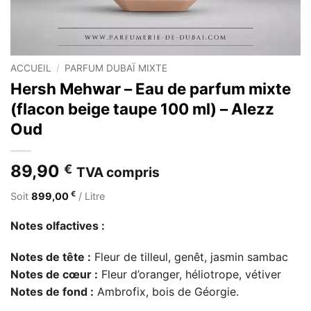
ACCUEIL
/
PARFUM DUBAÏ MIXTE
Hersh Mehwar – Eau de parfum mixte
(flacon beige taupe 100 ml) – Alezz
Oud
89,90
€
TVA compris
€
Soit
899,00
/ Litre
Notes olfactives :
Notes de tête :
Fleur de tilleul, genêt, jasmin sambac
Notes de cœur :
Fleur d’oranger, héliotrope, vétiver
Notes de fond :
Ambrofix, bois de Géorgie.