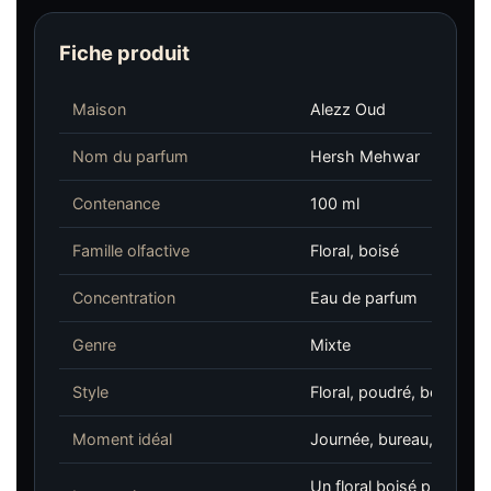
Fiche produit
Maison
Alezz Oud
Nom du parfum
Hersh Mehwar
Contenance
100 ml
Famille olfactive
Floral, boisé
Concentration
Eau de parfum
Genre
Mixte
Style
Floral, poudré, boisé, é
Moment idéal
Journée, bureau, sortie
Un floral boisé propre et