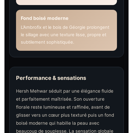
Fond boisé moderne
L’Ambrofix et le bois de Géorgie prolongent
le sillage avec une texture lisse, propre et
subtilement sophistiquée.
Performance & sensations
Hersh Mehwar séduit par une élégance fluide
et parfaitement maîtrisée. Son ouverture
florale reste lumineuse et raffinée, avant de
glisser vers un cœur plus texturé puis un fond
boisé moderne qui habille la peau avec
beaucoup de souplesse. La sensation globale