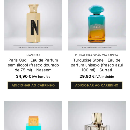
NASEEM
DUBAI FRAGRÂNCIA MISTA
Paris Oud - Eau de Parfum
Turquoise Stone - Eau de
sem álcool (frasco dourado
parfum unisexo (frasco azul
de 75 ml) - Naseem
100 ml) - Surrati
34,90
€
29,90
€
IVA incluído
IVA incluído
ADICIONAR AO CARRINHO
ADICIONAR AO CARRINHO