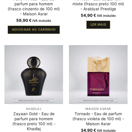
parfum para homem
mixte (frasco preto 100 ml)
(frasco cinzento de 100 ml)
- Arabiyat Prestige
- Maison Asrar
54,90
€
IVA incluído
59,90
€
IVA incluído
LER MAIS
ADICIONAR AO CARRINHO
KHADLAJ
MAISON ASRAR
Zayaan Gold - Eau de
Tornado - Eau de parfum
parfum para homem
(frasco violeta de 100 ml) -
(frasco preto 100 ml) -
Maison Asrar
Khadlaj
34,90
€
IVA incluído