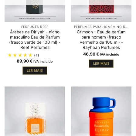
PERFUMES REEF
PERFUMES PARA HOMEM NO DUBAI
Árabes de Diriyah - nicho
Crimson - Eau de parfum
masculino Eau de Parfum
para homem (frasco
(frasco verde de 100 ml) -
vermelho de 100 ml) -
Reef Perfumes
Rayhaan Perfumes
46,90
€
(1)
IVA incluído
89,90
€
IVA incluído
LER MAIS
LER MAIS