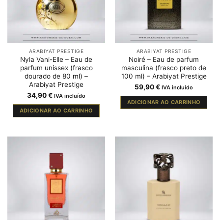
ARABIYAT PRESTIGE
ARABIYAT PRESTIGE
Nyla Vani-Elle – Eau de
Noiré – Eau de parfum
parfum unissex (frasco
masculina (frasco preto de
dourado de 80 ml) –
100 ml) – Arabiyat Prestige
Arabiyat Prestige
59,90
€
IVA incluído
34,90
€
IVA incluído
ADICIONAR AO CARRINHO
ADICIONAR AO CARRINHO