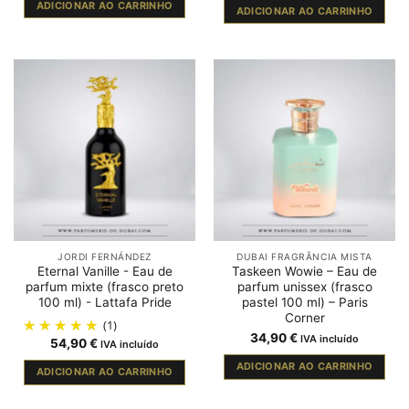
ADICIONAR AO CARRINHO
ADICIONAR AO CARRINHO
JORDI FERNÁNDEZ
DUBAI FRAGRÂNCIA MISTA
Eternal Vanille - Eau de
Taskeen Wowie – Eau de
parfum mixte (frasco preto
parfum unissex (frasco
100 ml) - Lattafa Pride
pastel 100 ml) – Paris
Corner
(1)
34,90
€
IVA incluído
54,90
€
IVA incluído
ADICIONAR AO CARRINHO
ADICIONAR AO CARRINHO