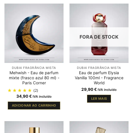
FORA DE STOCK
DUBAI FRAGRÂNCIA MISTA
DUBAI FRAGRÂNCIA MISTA
Mehwish - Eau de parfum
Eau de parfum Elysia
mixte (frasco azul 80 ml) -
Vanilla 100ml - Fragrance
Paris Corner
World
29,90
€
(2)
IVA incluído
34,90
€
IVA incluído
LER MAIS
ADICIONAR AO CARRINHO