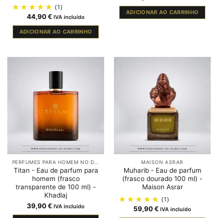
(1)
ADICIONAR AO CARRINHO
44,90
€
IVA incluído
ADICIONAR AO CARRINHO
PERFUMES PARA HOMEM NO DUBAI
MAISON ASRAR
Titan - Eau de parfum para
Muharib - Eau de parfum
homem (frasco
(frasco dourado 100 ml) -
transparente de 100 ml) -
Maison Asrar
Khadlaj
(1)
39,90
€
IVA incluído
59,90
€
IVA incluído