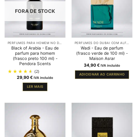
FORA DE STOCK
PERFUMES PARA HOMEM NO DUBAI
PERFUMES DO DUBAI COM ALFAZEMA
Black of Arabia - Eau de
Wadi - Eau de parfum
parfum para homem
(frasco verde de 100 ml) -
(frasco preto 100 ml) -
Maison Asrar
Pendora Scents
34,90
€
IVA incluído
(2)
ADICIONAR AO CARRINHO
29,90
€
IVA incluído
LER MAIS