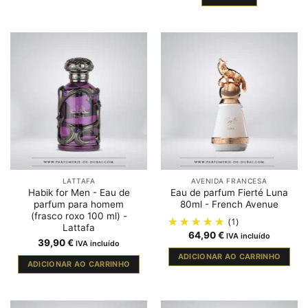
LATTAFA
AVENIDA FRANCESA
Habik for Men - Eau de
Eau de parfum Fierté Luna
parfum para homem
80ml - French Avenue
(frasco roxo 100 ml) -
(1)
Lattafa
64,90
€
IVA incluído
39,90
€
IVA incluído
ADICIONAR AO CARRINHO
ADICIONAR AO CARRINHO