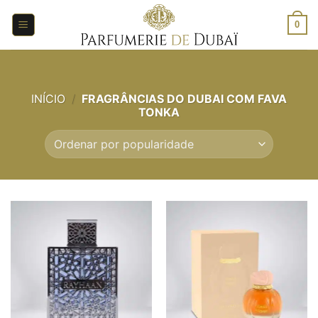
Saltar
para
0
o
conteúdo
INÍCIO
/
FRAGRÂNCIAS DO DUBAI COM FAVA
TONKA