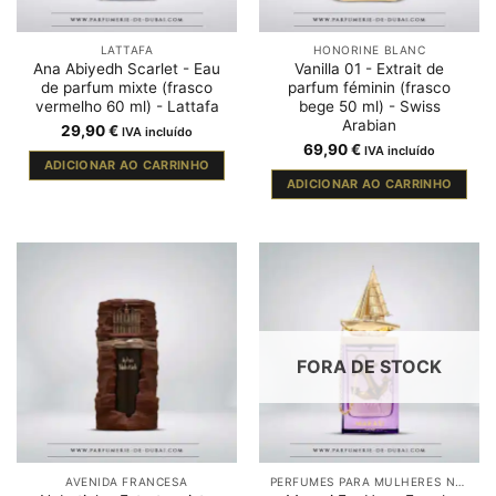
LATTAFA
HONORINE BLANC
Ana Abiyedh Scarlet - Eau
Vanilla 01 - Extrait de
de parfum mixte (frasco
parfum féminin (frasco
vermelho 60 ml) - Lattafa
bege 50 ml) - Swiss
Arabian
29,90
€
IVA incluído
69,90
€
IVA incluído
ADICIONAR AO CARRINHO
ADICIONAR AO CARRINHO
FORA DE STOCK
AVENIDA FRANCESA
PERFUMES PARA MULHERES NO DUBAI