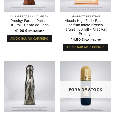
DUBAI FRAGRÂNCIA MISTA
ARABIYAT PRESTIGE
Prodigy Eau de Parfum
Mouda High End - Eau de
100ml - Canto de Paris
parfum mixte (frasco
laranja 100 ml) - Arabiyat
41,90
€
IVA incluído
Prestige
ADICIONAR AO CARRINHO
44,90
€
IVA incluído
ADICIONAR AO CARRINHO
FORA DE STOCK