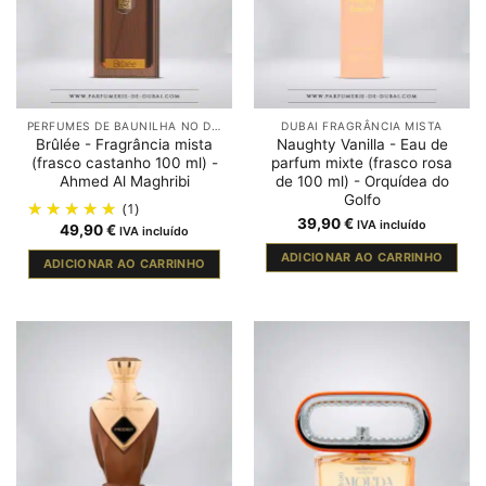
PERFUMES DE BAUNILHA NO DUBAI
DUBAI FRAGRÂNCIA MISTA
Brûlée - Fragrância mista
Naughty Vanilla - Eau de
(frasco castanho 100 ml) -
parfum mixte (frasco rosa
Ahmed Al Maghribi
de 100 ml) - Orquídea do
Golfo
(1)
39,90
€
IVA incluído
49,90
€
IVA incluído
ADICIONAR AO CARRINHO
ADICIONAR AO CARRINHO