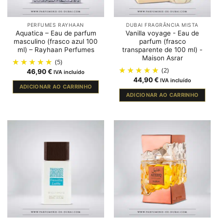
PERFUMES RAYHAAN
DUBAI FRAGRÂNCIA MISTA
Aquatica – Eau de parfum
Vanilla voyage - Eau de
masculino (frasco azul 100
parfum (frasco
ml) – Rayhaan Perfumes
transparente de 100 ml) -
Maison Asrar
(5)
(2)
46,90
€
IVA incluído
44,90
€
IVA incluído
ADICIONAR AO CARRINHO
ADICIONAR AO CARRINHO