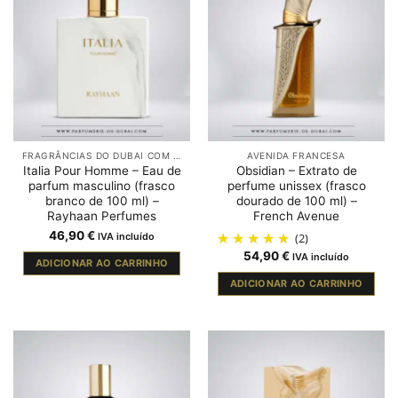
FRAGRÂNCIAS DO DUBAI COM FAVA TONKA
AVENIDA FRANCESA
Italia Pour Homme – Eau de
Obsidian – Extrato de
parfum masculino (frasco
perfume unissex (frasco
branco de 100 ml) –
dourado de 100 ml) –
Rayhaan Perfumes
French Avenue
46,90
€
IVA incluído
(2)
54,90
€
IVA incluído
ADICIONAR AO CARRINHO
ADICIONAR AO CARRINHO