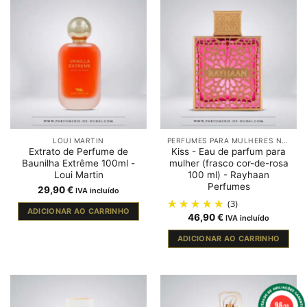
LOUI MARTIN
PERFUMES PARA MULHERES NO DUBAI
Extrato de Perfume de
Kiss - Eau de parfum para
Baunilha Extrême 100ml -
mulher (frasco cor-de-rosa
Loui Martin
100 ml) - Rayhaan
Perfumes
29,90
€
IVA incluído
(3)
ADICIONAR AO CARRINHO
46,90
€
IVA incluído
ADICIONAR AO CARRINHO
9.6
/10