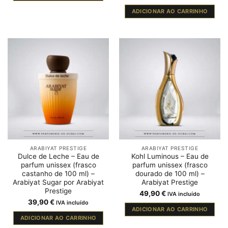
ADICIONAR AO CARRINHO
ARABIYAT PRESTIGE
ARABIYAT PRESTIGE
Dulce de Leche – Eau de
Kohl Luminous – Eau de
parfum unissex (frasco
parfum unissex (frasco
castanho de 100 ml) –
dourado de 100 ml) –
Arabiyat Sugar por Arabiyat
Arabiyat Prestige
Prestige
49,90
€
IVA incluído
39,90
€
IVA incluído
ADICIONAR AO CARRINHO
ADICIONAR AO CARRINHO