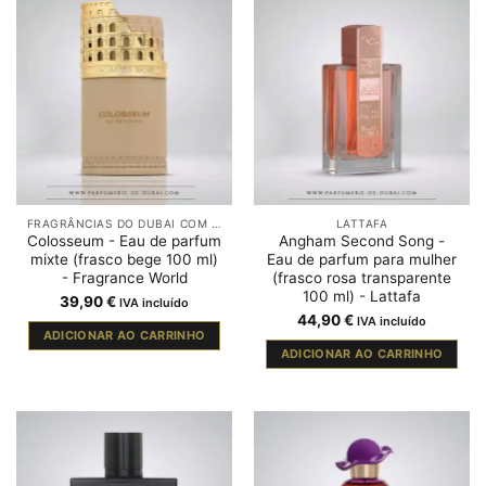
FRAGRÂNCIAS DO DUBAI COM ÂMBAR
LATTAFA
Colosseum - Eau de parfum
Angham Second Song -
mixte (frasco bege 100 ml)
Eau de parfum para mulher
- Fragrance World
(frasco rosa transparente
100 ml) - Lattafa
39,90
€
IVA incluído
44,90
€
IVA incluído
ADICIONAR AO CARRINHO
ADICIONAR AO CARRINHO