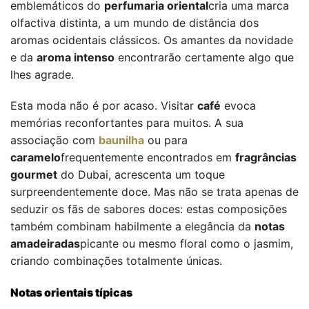
emblemáticos do
perfumaria oriental
cria uma marca
olfactiva distinta, a um mundo de distância dos
aromas ocidentais clássicos. Os amantes da novidade
e da
aroma intenso
encontrarão certamente algo que
lhes agrade.
Esta moda não é por acaso. Visitar
café
evoca
memórias reconfortantes para muitos. A sua
associação com
baunilha
ou para
caramelo
frequentemente encontrados em
fragrâncias
gourmet
do Dubai, acrescenta um toque
surpreendentemente doce. Mas não se trata apenas de
seduzir os fãs de sabores doces: estas composições
também combinam habilmente a elegância da
notas
amadeiradas
picante ou mesmo floral como o jasmim,
criando combinações totalmente únicas.
Notas orientais típicas