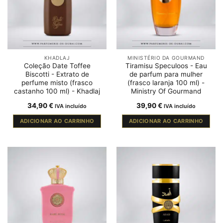
KHADLAJ
MINISTÉRIO DA GOURMAND
Coleção Date Toffee
Tiramisu Speculoos - Eau
Biscotti - Extrato de
de parfum para mulher
perfume misto (frasco
(frasco laranja 100 ml) -
castanho 100 ml) - Khadlaj
Ministry Of Gourmand
34,90
€
39,90
€
IVA incluído
IVA incluído
ADICIONAR AO CARRINHO
ADICIONAR AO CARRINHO