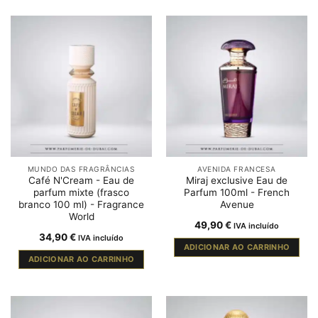
MUNDO DAS FRAGRÂNCIAS
AVENIDA FRANCESA
Café N'Cream - Eau de
Miraj exclusive Eau de
parfum mixte (frasco
Parfum 100ml - French
branco 100 ml) - Fragrance
Avenue
World
49,90
€
IVA incluído
34,90
€
IVA incluído
ADICIONAR AO CARRINHO
ADICIONAR AO CARRINHO