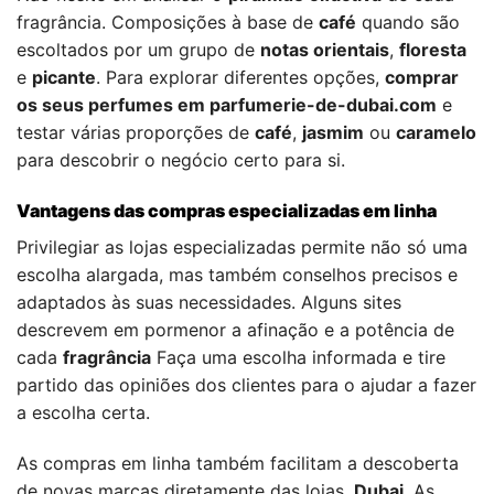
fragrância. Composições à base de
café
quando são
escoltados por um grupo de
notas orientais
,
floresta
e
picante
. Para explorar diferentes opções,
comprar
os seus perfumes em parfumerie-de-dubai.com
e
testar várias proporções de
café
,
jasmim
ou
caramelo
para descobrir o negócio certo para si.
Vantagens das compras especializadas em linha
Privilegiar as lojas especializadas permite não só uma
escolha alargada, mas também conselhos precisos e
adaptados às suas necessidades. Alguns sites
descrevem em pormenor a afinação e a potência de
cada
fragrância
Faça uma escolha informada e tire
partido das opiniões dos clientes para o ajudar a fazer
a escolha certa.
As compras em linha também facilitam a descoberta
de novas marcas diretamente das lojas.
Dubai
. As