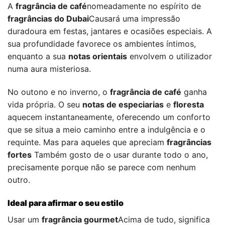
A
fragrância de café
nomeadamente no espírito de
fragrâncias do Dubai
Causará uma impressão
duradoura em festas, jantares e ocasiões especiais. A
sua profundidade favorece os ambientes íntimos,
enquanto a sua
notas orientais
envolvem o utilizador
numa aura misteriosa.
No outono e no inverno, o
fragrância de café
ganha
vida própria. O seu
notas de especiarias
e
floresta
aquecem instantaneamente, oferecendo um conforto
que se situa a meio caminho entre a indulgência e o
requinte. Mas para aqueles que apreciam
fragrâncias
fortes
Também gosto de o usar durante todo o ano,
precisamente porque não se parece com nenhum
outro.
Ideal para afirmar o seu estilo
Usar um
fragrância gourmet
Acima de tudo, significa