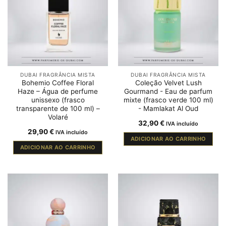
DUBAI FRAGRÂNCIA MISTA
DUBAI FRAGRÂNCIA MISTA
Bohemio Coffee Floral
Coleção Velvet Lush
Haze – Água de perfume
Gourmand - Eau de parfum
unissexo (frasco
mixte (frasco verde 100 ml)
transparente de 100 ml) –
- Mamlakat Al Oud
Volaré
32,90
€
IVA incluído
29,90
€
IVA incluído
ADICIONAR AO CARRINHO
ADICIONAR AO CARRINHO