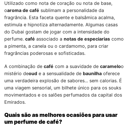
Utilizado como nota de coração ou nota de base,
o
aroma de café
sublimam a personalidade da
fragrância. Esta faceta quente e balsâmica acalma,
estimula e hipnotiza alternadamente. Algumas casas
do Dubai gostam de jogar com a intensidade do
perfume.
café
associado a
notas de especiarias
como
a pimenta, a canela ou o cardamomo, para criar
fragrâncias poderosas e sofisticadas.
A combinação de
café
com a suavidade de
caramelo
o
mistério de
oud
e a sensualidade de
baunilha
oferece
uma verdadeira explosão de sabores... sem calorias. É
uma viagem sensorial, um bilhete único para os souks
movimentados e os salões perfumados da capital dos
Emirados.
Quais são as melhores ocasiões para usar
um perfume de café?