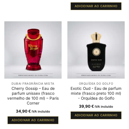
ADICIONAR AO CARRINHO
DUBAI FRAGRÂNCIA MISTA
ORQUÍDEA DO GOLFO
Cherry Gossip – Eau de
Exotic Oud - Eau de parfum
parfum unissex (frasco
mixte (frasco preto 100 ml)
vermelho de 100 ml) – Paris
- Orquídea do Golfo
Corner
39,90
€
IVA incluído
34,90
€
IVA incluído
ADICIONAR AO CARRINHO
ADICIONAR AO CARRINHO