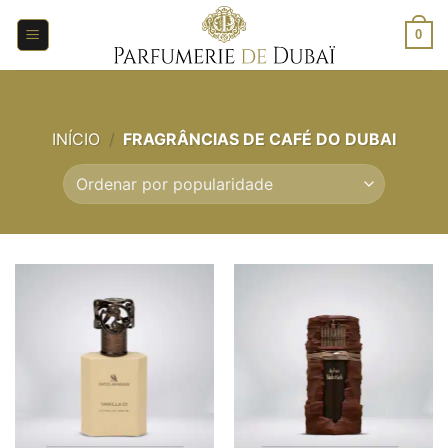
Saltar
para
0
o
conteúdo
INÍCIO
/
FRAGRÂNCIAS DE CAFÉ DO DUBAI