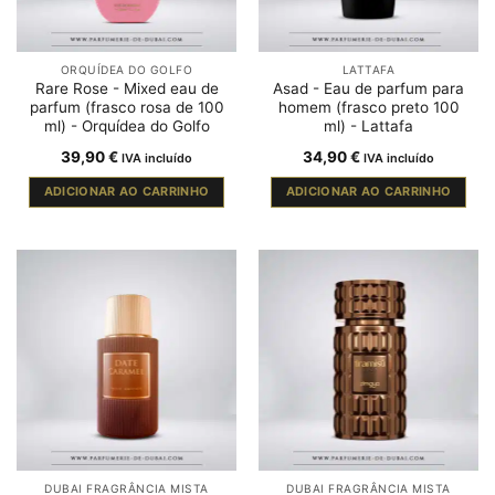
ORQUÍDEA DO GOLFO
LATTAFA
Rare Rose - Mixed eau de
Asad - Eau de parfum para
parfum (frasco rosa de 100
homem (frasco preto 100
ml) - Orquídea do Golfo
ml) - Lattafa
39,90
€
34,90
€
IVA incluído
IVA incluído
ADICIONAR AO CARRINHO
ADICIONAR AO CARRINHO
DUBAI FRAGRÂNCIA MISTA
DUBAI FRAGRÂNCIA MISTA