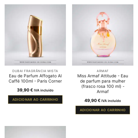
DUBAI FRAGRÂNCIA MISTA
ARMAF
Eau de Parfum Affogato Al
Miss Armaf Attitude - Eau
Caffé 100ml - Paris Corner
de parfum para mulher
(frasco rosa 100 ml) -
39,90
€
IVA incluído
Armaf
ADICIONAR AO CARRINHO
49,90
€
IVA incluído
ADICIONAR AO CARRINHO