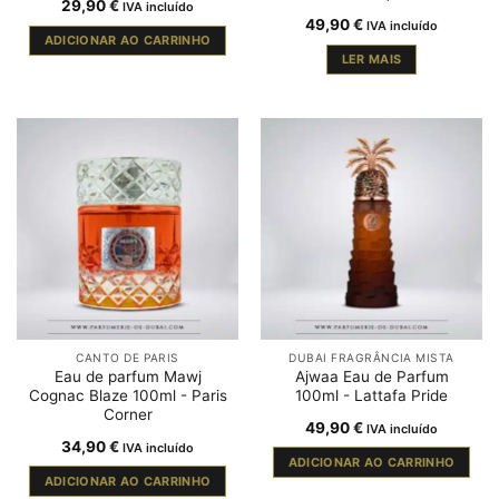
29,90
€
IVA incluído
49,90
€
IVA incluído
ADICIONAR AO CARRINHO
LER MAIS
CANTO DE PARIS
DUBAI FRAGRÂNCIA MISTA
Eau de parfum Mawj
Ajwaa Eau de Parfum
Cognac Blaze 100ml - Paris
100ml - Lattafa Pride
Corner
49,90
€
IVA incluído
34,90
€
IVA incluído
ADICIONAR AO CARRINHO
ADICIONAR AO CARRINHO