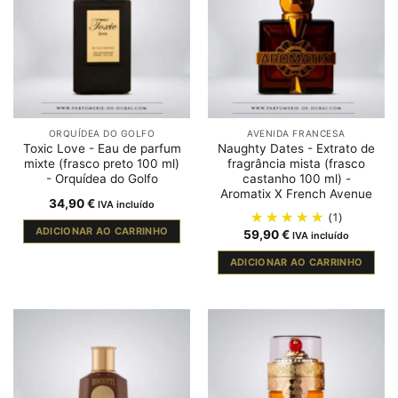
ORQUÍDEA DO GOLFO
AVENIDA FRANCESA
Toxic Love - Eau de parfum
Naughty Dates - Extrato de
mixte (frasco preto 100 ml)
fragrância mista (frasco
- Orquídea do Golfo
castanho 100 ml) -
Aromatix X French Avenue
34,90
€
IVA incluído
(1)
ADICIONAR AO CARRINHO
59,90
€
IVA incluído
ADICIONAR AO CARRINHO