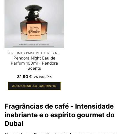
PERFUMES PARA MULHERES NO DUBAI
Pendora Night Eau de
Parfum 100ml - Pendora
Scents
31,90
€
IVA incluído
ADICIONAR AO CARRINHO
Fragrâncias de café - Intensidade
inebriante e o espírito gourmet do
Dubai