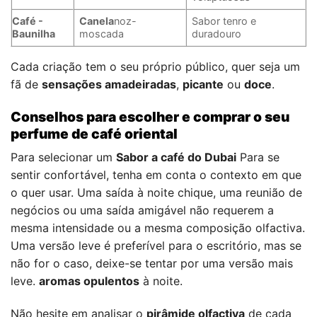
Café -
Canela
noz-
Sabor tenro e
Baunilha
moscada
duradouro
Cada criação tem o seu próprio público, quer seja um
fã de
sensações amadeiradas
,
picante
ou
doce
.
Conselhos para escolher e comprar o seu
perfume de café oriental
Para selecionar um
Sabor a café do Dubai
Para se
sentir confortável, tenha em conta o contexto em que
o quer usar. Uma saída à noite chique, uma reunião de
negócios ou uma saída amigável não requerem a
mesma intensidade ou a mesma composição olfactiva.
Uma versão leve é preferível para o escritório, mas se
não for o caso, deixe-se tentar por uma versão mais
leve.
aromas opulentos
à noite.
Não hesite em analisar o
pirâmide olfactiva
de cada