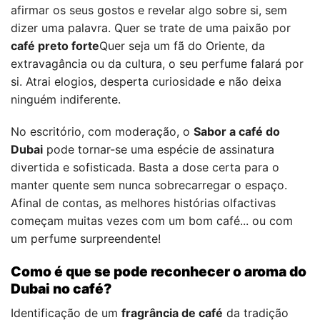
afirmar os seus gostos e revelar algo sobre si, sem
dizer uma palavra. Quer se trate de uma paixão por
café preto forte
Quer seja um fã do Oriente, da
extravagância ou da cultura, o seu perfume falará por
si. Atrai elogios, desperta curiosidade e não deixa
ninguém indiferente.
No escritório, com moderação, o
Sabor a café do
Dubai
pode tornar-se uma espécie de assinatura
divertida e sofisticada. Basta a dose certa para o
manter quente sem nunca sobrecarregar o espaço.
Afinal de contas, as melhores histórias olfactivas
começam muitas vezes com um bom café... ou com
um perfume surpreendente!
Como é que se pode reconhecer o aroma do
Dubai no café?
Identificação de um
fragrância de café
da tradição