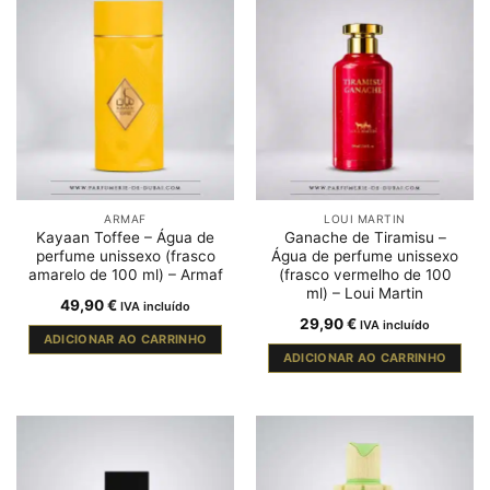
ARMAF
LOUI MARTIN
Kayaan Toffee – Água de
Ganache de Tiramisu –
perfume unissexo (frasco
Água de perfume unissexo
amarelo de 100 ml) – Armaf
(frasco vermelho de 100
ml) – Loui Martin
49,90
€
IVA incluído
29,90
€
IVA incluído
ADICIONAR AO CARRINHO
ADICIONAR AO CARRINHO