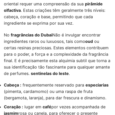
oriental requer uma compreensão da sua
pirâmide
olfactiva
. Estas criações têm geralmente três níveis:
cabeça, coração e base, permitindo que cada
ingrediente se exprima por sua vez.
No
fragrâncias do Dubai
Não é invulgar encontrar
ingredientes raros ou luxuosos, tais como
oud
ou
certas resinas preciosas. Estes elementos contribuem
para o poder, a força e a complexidade da fragrância
final. E é precisamente esta alquimia subtil que torna a
sua identificação tão fascinante para qualquer amante
de perfumes.
sentinelas do leste
.
Cabeça :
frequentemente reservado para
especiarias
(pimenta, cardamomo) ou uma raspa de fruta
(bergamota, laranja), para dar frescura e dinamismo.
Coração :
lugar em
café
por vezes acompanhada de
jasmim
rosa ou canela, para oferecer o presente