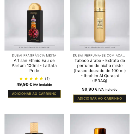
DUBAI FRAGRÂNCIA MISTA
DUBAI PERFUMA-SE COM AÇAFRÃO
Artisan Ethnic Eau de
Tabaco árabe - Extrato de
Parfum 100ml - Lattafa
perfume de nicho misto
Pride
(frasco dourado de 100 ml)
- Ibrahim Al Qurashi
(1)
(IBRAQ)
49,90
€
IVA incluído
99,90
€
IVA incluído
ADICIONAR AO CARRINHO
ADICIONAR AO CARRINHO