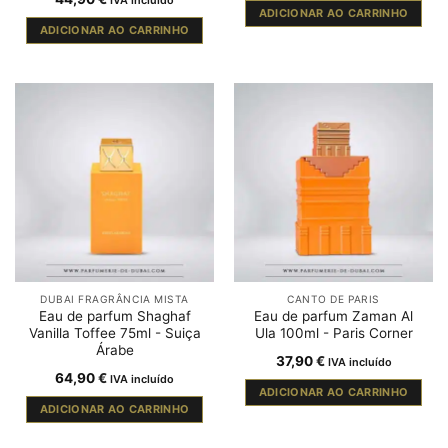
IVA incluído
ADICIONAR AO CARRINHO
ADICIONAR AO CARRINHO
DUBAI FRAGRÂNCIA MISTA
CANTO DE PARIS
Eau de parfum Shaghaf
Eau de parfum Zaman Al
Vanilla Toffee 75ml - Suiça
Ula 100ml - Paris Corner
Árabe
37,90
€
IVA incluído
64,90
€
IVA incluído
ADICIONAR AO CARRINHO
ADICIONAR AO CARRINHO