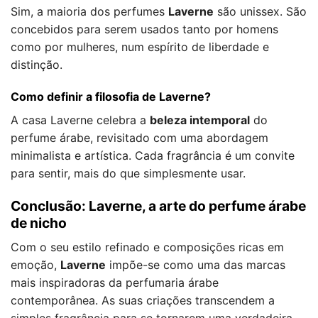
Sim, a maioria dos perfumes
Laverne
são unissex. São
concebidos para serem usados tanto por homens
como por mulheres, num espírito de liberdade e
distinção.
Como definir a filosofia de Laverne?
A casa Laverne celebra a
beleza intemporal
do
perfume árabe, revisitado com uma abordagem
minimalista e artística. Cada fragrância é um convite
para sentir, mais do que simplesmente usar.
Conclusão: Laverne, a arte do perfume árabe
de nicho
Com o seu estilo refinado e composições ricas em
emoção,
Laverne
impõe-se como uma das marcas
mais inspiradoras da perfumaria árabe
contemporânea. As suas criações transcendem a
simples fragrância para se tornarem uma verdadeira