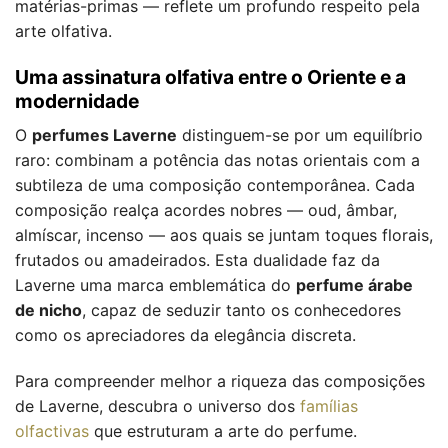
matérias-primas — reflete um profundo respeito pela
arte olfativa.
Uma assinatura olfativa entre o Oriente e a
modernidade
O
perfumes Laverne
distinguem-se por um equilíbrio
raro: combinam a potência das notas orientais com a
subtileza de uma composição contemporânea. Cada
composição realça acordes nobres — oud, âmbar,
almíscar, incenso — aos quais se juntam toques florais,
frutados ou amadeirados. Esta dualidade faz da
Laverne uma marca emblemática do
perfume árabe
de nicho
, capaz de seduzir tanto os conhecedores
como os apreciadores da elegância discreta.
Para compreender melhor a riqueza das composições
de Laverne, descubra o universo dos
famílias
olfactivas
que estruturam a arte do perfume.