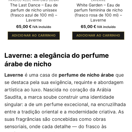
The Last Dance – Eau de
White Garden – Eau de
parfum de nicho unissex
parfum feminina de nicho
(frasco azul de 100 ml) –
(frasco rosa de 100 ml) –
Laverne
Laverne
65,00
€
65,00
€
IVA incluído
IVA incluído
ADICIONAR AO CARRINHO
ADICIONAR AO CARRINHO
Laverne: a elegância do perfume
árabe de nicho
Laverne
é uma casa de
perfume de nicho árabe
que
se destaca pela sua exigência, requinte e abordagem
artística ao luxo. Nascida no coração da Arábia
Saudita, a marca soube construir uma identidade
singular: a de um perfume excecional, na encruzilhada
entre a tradição oriental e a modernidade criativa. As
suas fragrâncias são concebidas como obras
sensoriais, onde cada detalhe — do frasco às