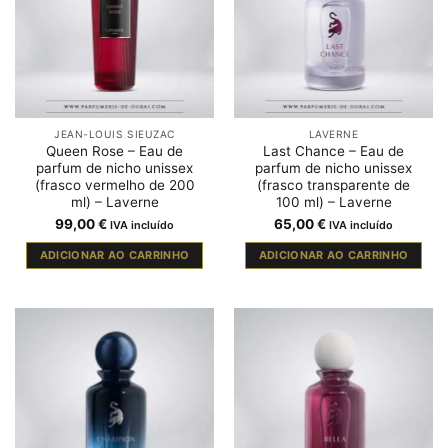
JEAN-LOUIS SIEUZAC
LAVERNE
Queen Rose – Eau de
Last Chance – Eau de
parfum de nicho unissex
parfum de nicho unissex
(frasco vermelho de 200
(frasco transparente de
ml) – Laverne
100 ml) – Laverne
99,00
€
65,00
€
IVA incluído
IVA incluído
ADICIONAR AO CARRINHO
ADICIONAR AO CARRINHO