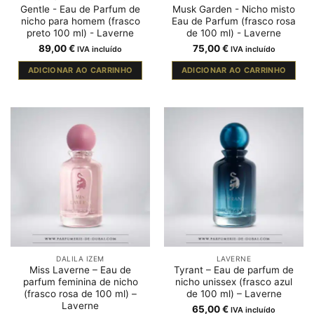
Gentle - Eau de Parfum de
Musk Garden - Nicho misto
nicho para homem (frasco
Eau de Parfum (frasco rosa
preto 100 ml) - Laverne
de 100 ml) - Laverne
89,00
€
75,00
€
IVA incluído
IVA incluído
ADICIONAR AO CARRINHO
ADICIONAR AO CARRINHO
DALILA IZEM
LAVERNE
Miss Laverne – Eau de
Tyrant – Eau de parfum de
parfum feminina de nicho
nicho unissex (frasco azul
(frasco rosa de 100 ml) –
de 100 ml) – Laverne
Laverne
65,00
€
IVA incluído