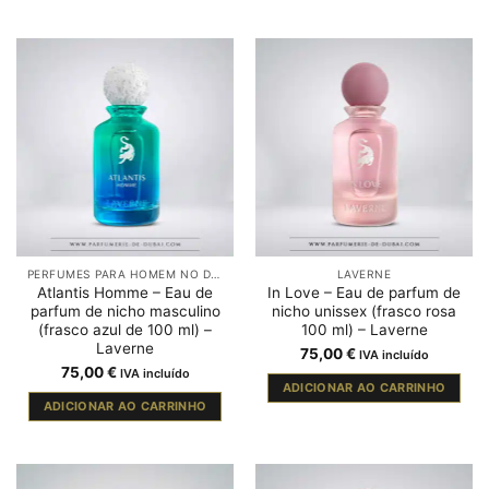
PERFUMES PARA HOMEM NO DUBAI
LAVERNE
Atlantis Homme – Eau de
In Love – Eau de parfum de
parfum de nicho masculino
nicho unissex (frasco rosa
(frasco azul de 100 ml) –
100 ml) – Laverne
Laverne
75,00
€
IVA incluído
75,00
€
IVA incluído
ADICIONAR AO CARRINHO
ADICIONAR AO CARRINHO