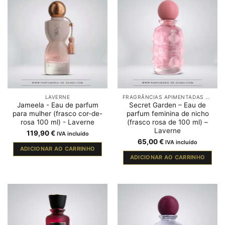
LAVERNE
FRAGRÂNCIAS APIMENTADAS DO DUBAI
Jameela - Eau de parfum
Secret Garden – Eau de
para mulher (frasco cor-de-
parfum feminina de nicho
rosa 100 ml) - Laverne
(frasco rosa de 100 ml) –
Laverne
119,90
€
IVA incluído
65,00
€
IVA incluído
ADICIONAR AO CARRINHO
ADICIONAR AO CARRINHO