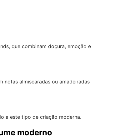
ands, que combinam doçura, emoção e
om notas almiscaradas ou amadeiradas
o a este tipo de criação moderna.
rfume moderno