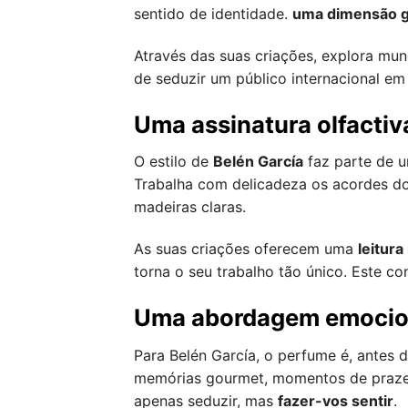
sentido de identidade.
uma dimensão g
Através das suas criações, explora mu
de seduzir um público internacional em
Uma assinatura olfacti
O estilo de
Belén García
faz parte de u
Trabalha com delicadeza os acordes do
madeiras claras.
As suas criações oferecem uma
leitura
torna o seu trabalho tão único. Este co
Uma abordagem emocio
Para Belén García, o perfume é, antes
memórias gourmet, momentos de prazer 
apenas seduzir, mas
fazer-vos sentir
.