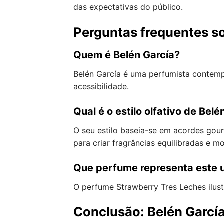
das expectativas do público.
Perguntas frequentes so
Quem é Belén García?
Belén García é uma perfumista contem
acessibilidade.
Qual é o estilo olfativo de Belé
O seu estilo baseia-se em acordes gou
para criar fragrâncias equilibradas e m
Que perfume representa este 
O perfume Strawberry Tres Leches ilust
Conclusão: Belén Garcí