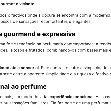
ourmet e viciante
.
ndos olfactivos onde a doçura se encontra com a modernid
 busca de sensações reconfortantes e elegantes.
va gourmand e expressiva
ma forte tendência na perfumaria contemporânea: a tendê
ces, leitosos e frutados, combinando-os com bases mais e
 imediata e sensorial
, Este contraste entre a simplicidade 
ntraste entre a aparente simplicidade e a riqueza olfactiva 
nal ao perfume
 de mais, um modo de vida.
experiência emocional
. As sua
ou sensações familiares. Ela faz parte de uma perfumaria