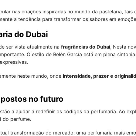
ular nas criações inspiradas no mundo da pastelaria, tai
amente a tendência para transformar os sabores em emoções
aria do Dubai
de ser vista atualmente na
fragrâncias do Dubai
, Nesta no
portante. O estilo de Belén García está em plena sintoni
expressivas.
tamente neste mundo, onde
intensidade, prazer e originali
postos no futuro
stão a ajudar a redefinir os códigos da perfumaria. Ao exp
el do perfume.
a atual transformação do mercado: uma perfumaria mais emo