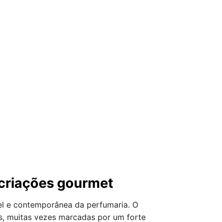
 criações gourmet
el e contemporânea da perfumaria. O
s, muitas vezes marcadas por um forte