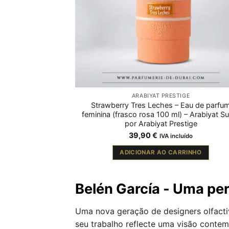
ARABIYAT PRESTIGE
Strawberry Tres Leches – Eau de parfu
feminina (frasco rosa 100 ml) – Arabiyat S
por Arabiyat Prestige
39,90
€
IVA incluído
ADICIONAR AO CARRINHO
Belén García - Uma pe
Uma nova geração de designers olfact
seu trabalho reflecte uma visão conte