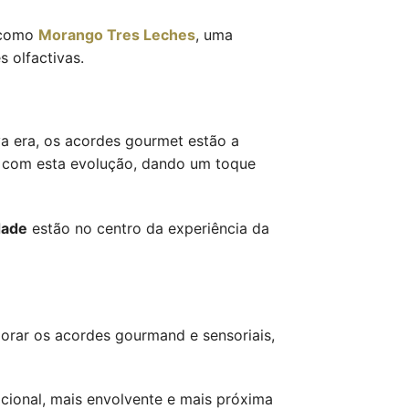
s como
Morango Tres Leches
, uma
 olfactivas.
va era, os acordes gourmet estão a
a com esta evolução, dando um toque
dade
estão no centro da experiência da
lorar os acordes gourmand e sensoriais,
cional, mais envolvente e mais próxima