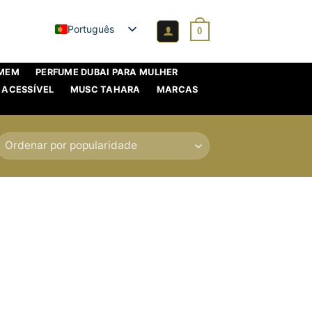
Português
0
OMEM
PERFUME DUBAI PARA MULHER
 ACESSÍVEL
MUSC TAHARA
MARCAS