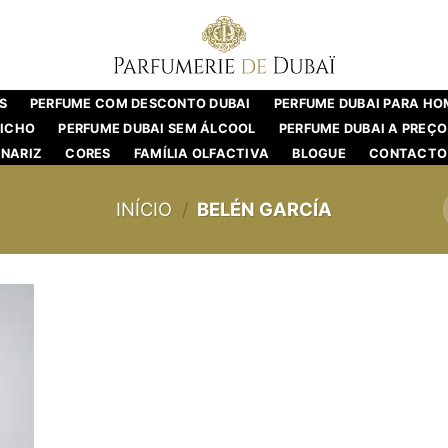
S
PERFUME COM DESCONTO DUBAI
PERFUME DUBAI PARA H
NICHO
PERFUME DUBAI SEM ÁLCOOL
PERFUME DUBAI A PREÇO
NARIZ
CORES
FAMÍLIA OLFACTIVA
BLOGUE
CONTACTO
INÍCIO
/
BELÉN GARCÍA