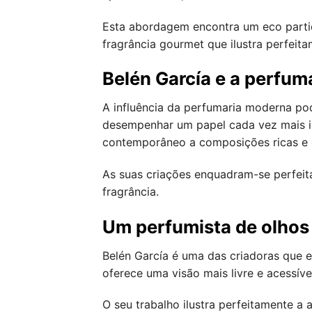
Esta abordagem encontra um eco partic
fragrância gourmet que ilustra perfeit
Belén García e a perfum
A influência da perfumaria moderna po
desempenhar um papel cada vez mais im
contemporâneo a composições ricas e 
As suas criações enquadram-se perfei
fragrância.
Um perfumista de olhos 
Belén García é uma das criadoras que e
oferece uma visão mais livre e acessív
O seu trabalho ilustra perfeitamente 