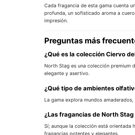
Cada fragancia de esta gama cuenta una
profunda, un sofisticado aroma a cuer
impresión.
Preguntas más frecuent
¿Qué es la colección Ciervo de
North Stag es una colección premium d
elegante y asertivo.
¿Qué tipo de ambientes olfati
La gama explora mundos amaderados, de
¿Las fragancias de North Sta
Sí; aunque la colección está orientada 
fragancias potentes y elegantes.