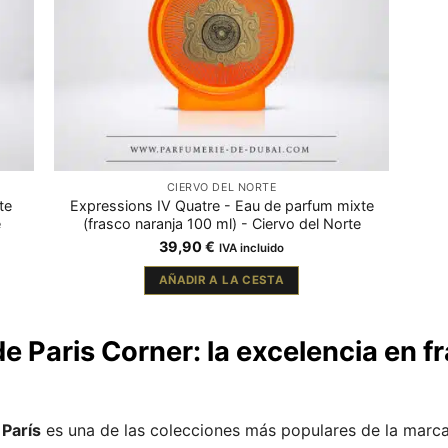
CIERVO DEL NORTE
te
Expressions IV Quatre - Eau de parfum mixte
e
(frasco naranja 100 ml) - Ciervo del Norte
39,90
€
IVA incluido
AÑADIR A LA CESTA
e Paris Corner: la excelencia en 
 París
es una de las colecciones más populares de la marca