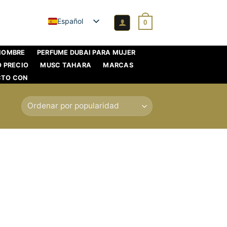
Español
0
 HOMBRE
PERFUME DUBAI PARA MUJER
O PRECIO
MUSC TAHARA
MARCAS
CTO CON