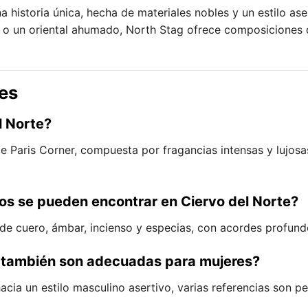
 historia única, hecha de materiales nobles y un estilo as
o o un oriental ahumado, North Stag ofrece composiciones
es
l Norte?
e Paris Corner, compuesta por fragancias intensas y lujos
vos se pueden encontrar en Ciervo del Norte?
 cuero, ámbar, incienso y especias, con acordes profundo
g también son adecuadas para mujeres?
hacia un estilo masculino asertivo, varias referencias son p