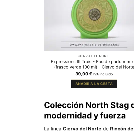
CIERVO DEL NORTE
Expressions III Trois - Eau de parfum mix
(frasco verde 100 ml) - Ciervo del Nort
39,90
€
IVA incluido
AÑADIR A LA CESTA
Colección North Stag d
modernidad y fuerza
La línea
Ciervo del Norte
de
Rincón de