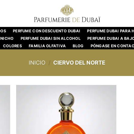
DOS
PERFUME CON DESCUENTO DUBAI
PERFUME DUBAI PARA
 NICHO
PERFUME DUBAI SIN ALCOHOL
PERFUME DUBAI A BAJ
COLORES
FAMILIA OLFATIVA
BLOG
PÓNGASE EN CONTA
INICIO
/
CIERVO DEL NORTE