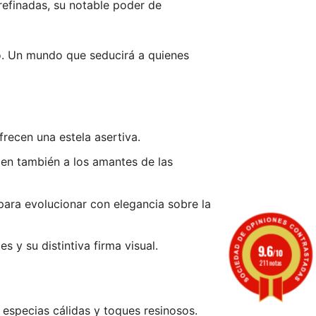
refinadas, su notable poder de
eo. Un mundo que seducirá a quienes
recen una estela asertiva.
gen también a los amantes de las
para evolucionar con elegancia sobre la
s y su distintiva firma visual.
9.6
/10
211 notas
, especias cálidas y toques resinosos.