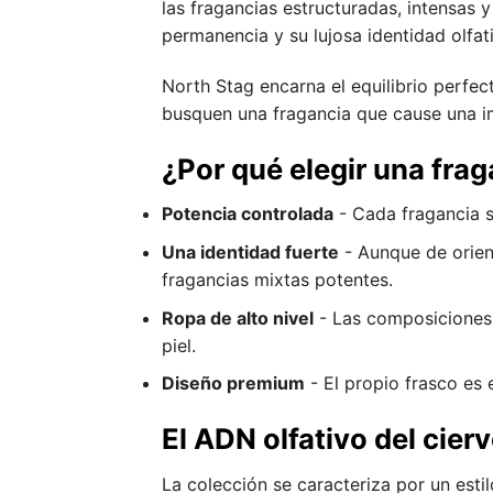
las fragancias estructuradas, intensas 
permanencia y su lujosa identidad olfat
North Stag encarna el equilibrio perfec
busquen una fragancia que cause una i
¿Por qué elegir una frag
Potencia controlada
- Cada fragancia s
Una identidad fuerte
- Aunque de orien
fragancias mixtas potentes.
Ropa de alto nivel
- Las composiciones 
piel.
Diseño premium
- El propio frasco es e
El ADN olfativo del cierv
La colección se caracteriza por un esti