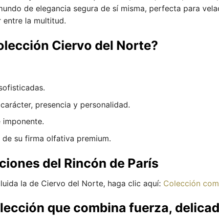
undo de elegancia segura de sí misma, perfecta para velad
 entre la multitud.
colección Ciervo del Norte?
sofisticadas.
carácter, presencia y personalidad.
e imponente.
 de su firma olfativa premium.
ciones del Rincón de París
luida la de Ciervo del Norte, haga clic aquí:
Colección comp
olección que combina fuerza, delicad