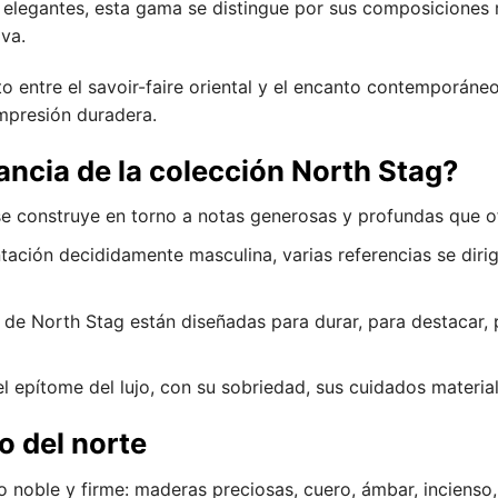
y elegantes, esta gama se distingue por sus composiciones 
iva.
to entre el savoir-faire oriental y el encanto contemporán
mpresión duradera.
ancia de la colección North Stag?
e construye en torno a notas generosas y profundas que of
tación decididamente masculina, varias referencias se diri
de North Stag están diseñadas para durar, para destacar, 
l epítome del lujo, con su sobriedad, sus cuidados materiale
o del norte
lo noble y firme: maderas preciosas, cuero, ámbar, incienso