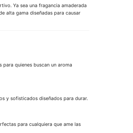
ertivo. Ya sea una fragancia amaderada
 de alta gama diseñadas para causar
as para quienes buscan un aroma
s y sofisticados diseñados para durar.
erfectas para cualquiera que ame las