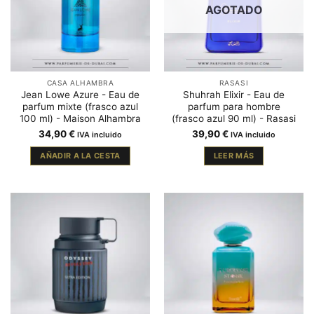
AGOTADO
CASA ALHAMBRA
RASASI
Jean Lowe Azure - Eau de
Shuhrah Elixir - Eau de
parfum mixte (frasco azul
parfum para hombre
100 ml) - Maison Alhambra
(frasco azul 90 ml) - Rasasi
34,90
€
39,90
€
IVA incluido
IVA incluido
AÑADIR A LA CESTA
LEER MÁS