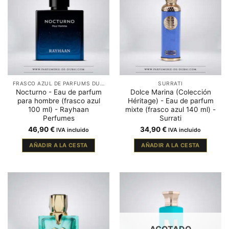
FRASCO AZUL DE PARFUMS DUBAÏ
SURRATI
Nocturno - Eau de parfum
Dolce Marina (Colección
para hombre (frasco azul
Héritage) - Eau de parfum
100 ml) - Rayhaan
mixte (frasco azul 140 ml) -
Perfumes
Surrati
46,90
€
34,90
€
IVA incluido
IVA incluido
AÑADIR A LA CESTA
AÑADIR A LA CESTA