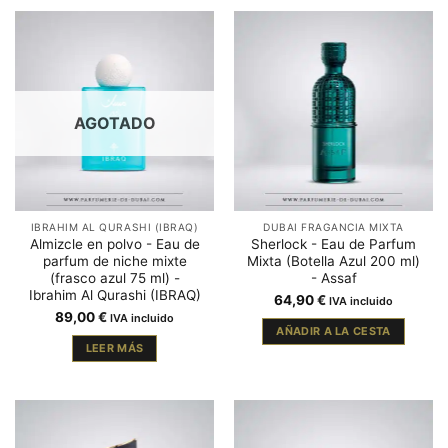
AGOTADO
IBRAHIM AL QURASHI (IBRAQ)
DUBAI FRAGANCIA MIXTA
Almizcle en polvo - Eau de
Sherlock - Eau de Parfum
parfum de niche mixte
Mixta (Botella Azul 200 ml)
(frasco azul 75 ml) -
- Assaf
Ibrahim Al Qurashi (IBRAQ)
64,90
€
IVA incluido
89,00
€
IVA incluido
AÑADIR A LA CESTA
LEER MÁS