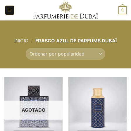
Saltar
al
0
contenido
INICIO
/
FRASCO AZUL DE PARFUMS DUBAÏ
AGOTADO