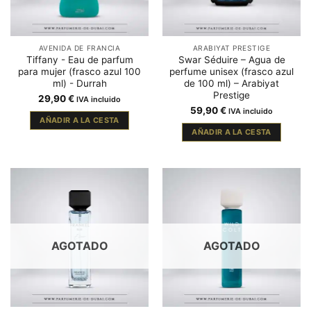
AVENIDA DE FRANCIA
ARABIYAT PRESTIGE
Tiffany - Eau de parfum
Swar Séduire – Agua de
para mujer (frasco azul 100
perfume unisex (frasco azul
ml) - Durrah
de 100 ml) – Arabiyat
Prestige
29,90
€
IVA incluido
59,90
€
IVA incluido
AÑADIR A LA CESTA
AÑADIR A LA CESTA
AGOTADO
AGOTADO