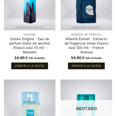
NASEEM
AVENIDA DE FRANCIA
Ocean Enigma - Eau de
Atlantis Extrait - Extracto
parfum mixte sin alcohol
de fragancia mixta (frasco
(frasco azul 75 ml) -
azul 100 ml) - French
Naseem
Avenue
34,90
€
54,90
€
IVA incluido
IVA incluido
AÑADIR A LA CESTA
AÑADIR A LA CESTA
AGOTADO