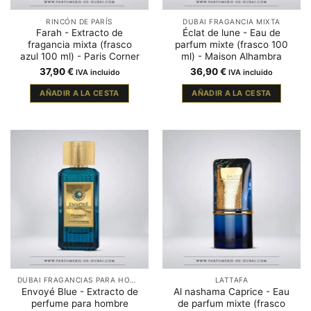
RINCÓN DE PARÍS
DUBAI FRAGANCIA MIXTA
Farah - Extracto de
Éclat de lune - Eau de
fragancia mixta (frasco
parfum mixte (frasco 100
azul 100 ml) - Paris Corner
ml) - Maison Alhambra
37,90
€
36,90
€
IVA incluido
IVA incluido
AÑADIR A LA CESTA
AÑADIR A LA CESTA
DUBAI FRAGANCIAS PARA HOMBRE
LATTAFA
Envoyé Blue - Extracto de
Al nashama Caprice - Eau
perfume para hombre
de parfum mixte (frasco