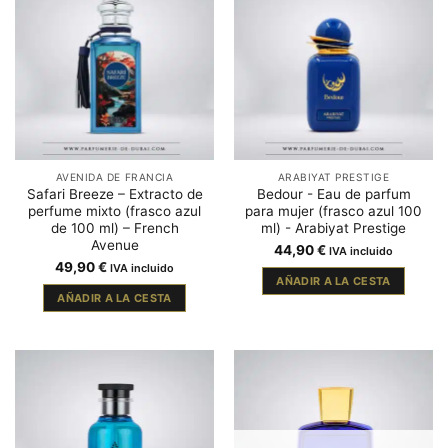
AVENIDA DE FRANCIA
ARABIYAT PRESTIGE
Safari Breeze – Extracto de
Bedour - Eau de parfum
perfume mixto (frasco azul
para mujer (frasco azul 100
de 100 ml) – French
ml) - Arabiyat Prestige
Avenue
44,90
€
IVA incluido
49,90
€
IVA incluido
AÑADIR A LA CESTA
AÑADIR A LA CESTA