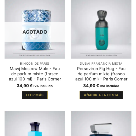
AGOTADO
RINCÓN DE PARÍS
DUBAI FRAGANCIA MIXTA
Mawj Moscow Mule - Eau
Perseviron Fig Hug - Eau
de parfum mixte (frasco
de parfum mixte (frasco
azul 100 ml) - Paris Corner
azul 100 ml) - Paris Corner
34,90
€
34,90
€
IVA incluido
IVA incluido
LEER MÁS
AÑADIR A LA CESTA