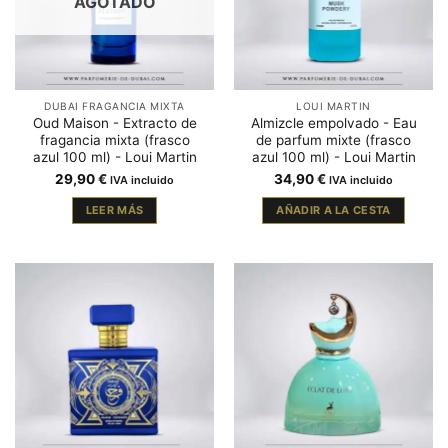
AGOTADO
DUBAI FRAGANCIA MIXTA
LOUI MARTIN
Oud Maison - Extracto de
Almizcle empolvado - Eau
fragancia mixta (frasco
de parfum mixte (frasco
azul 100 ml) - Loui Martin
azul 100 ml) - Loui Martin
29,90
€
34,90
€
IVA incluido
IVA incluido
LEER MÁS
AÑADIR A LA CESTA