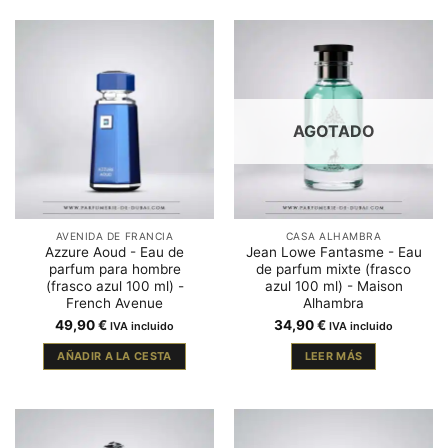
AGOTADO
AVENIDA DE FRANCIA
CASA ALHAMBRA
Azzure Aoud - Eau de
Jean Lowe Fantasme - Eau
parfum para hombre
de parfum mixte (frasco
(frasco azul 100 ml) -
azul 100 ml) - Maison
French Avenue
Alhambra
49,90
€
34,90
€
IVA incluido
IVA incluido
AÑADIR A LA CESTA
LEER MÁS