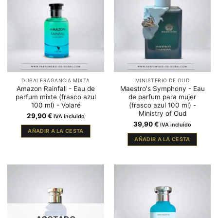
DUBAI FRAGANCIA MIXTA
MINISTERIO DE OUD
Amazon Rainfall - Eau de
Maestro's Symphony - Eau
parfum mixte (frasco azul
de parfum para mujer
100 ml) - Volaré
(frasco azul 100 ml) -
Ministry of Oud
29,90
€
IVA incluido
39,90
€
IVA incluido
AÑADIR A LA CESTA
AÑADIR A LA CESTA