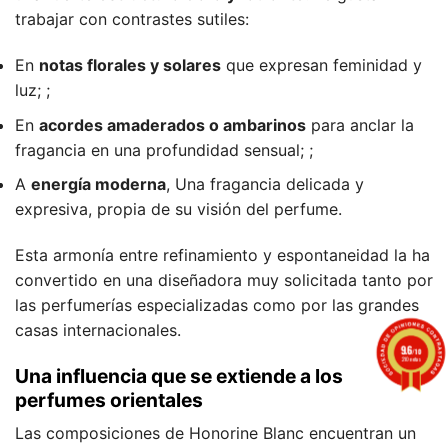
trabajar con contrastes sutiles:
En
notas florales y solares
que expresan feminidad y
luz; ;
En
acordes amaderados o ambarinos
para anclar la
fragancia en una profundidad sensual; ;
A
energía moderna
, Una fragancia delicada y
expresiva, propia de su visión del perfume.
Esta armonía entre refinamiento y espontaneidad la ha
convertido en una diseñadora muy solicitada tanto por
las perfumerías especializadas como por las grandes
casas internacionales.
9.6
/10
210 notas
Una influencia que se extiende a los
perfumes orientales
Las composiciones de Honorine Blanc encuentran un