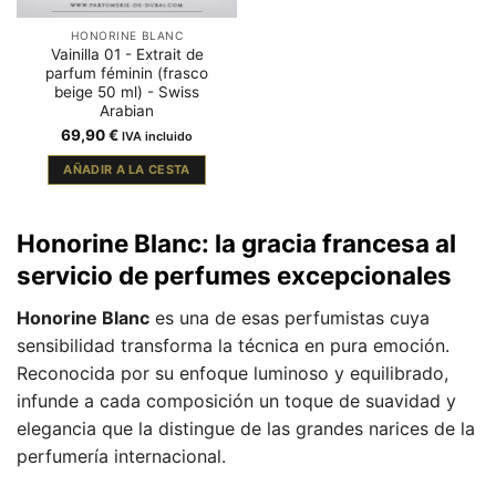
HONORINE BLANC
Vainilla 01 - Extrait de
parfum féminin (frasco
beige 50 ml) - Swiss
Arabian
69,90
€
IVA incluido
AÑADIR A LA CESTA
Honorine Blanc: la gracia francesa al
servicio de perfumes excepcionales
Honorine Blanc
es una de esas perfumistas cuya
sensibilidad transforma la técnica en pura emoción.
Reconocida por su enfoque luminoso y equilibrado,
infunde a cada composición un toque de suavidad y
elegancia que la distingue de las grandes narices de la
perfumería internacional.