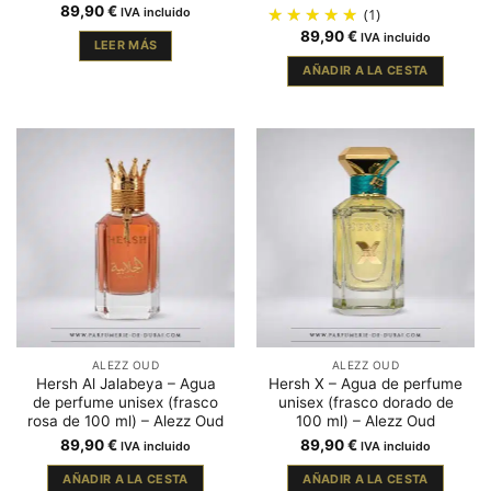
89,90
€
IVA incluido
(1)
89,90
€
IVA incluido
LEER MÁS
AÑADIR A LA CESTA
ALEZZ OUD
ALEZZ OUD
Hersh Al Jalabeya – Agua
Hersh X – Agua de perfume
de perfume unisex (frasco
unisex (frasco dorado de
rosa de 100 ml) – Alezz Oud
100 ml) – Alezz Oud
89,90
€
89,90
€
IVA incluido
IVA incluido
AÑADIR A LA CESTA
AÑADIR A LA CESTA