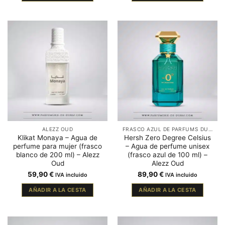
ALEZZ OUD
FRASCO AZUL DE PARFUMS DUBAÏ
Klikat Monaya – Agua de
Hersh Zero Degree Celsius
perfume para mujer (frasco
– Agua de perfume unisex
blanco de 200 ml) – Alezz
(frasco azul de 100 ml) –
Oud
Alezz Oud
59,90
€
89,90
€
IVA incluido
IVA incluido
AÑADIR A LA CESTA
AÑADIR A LA CESTA