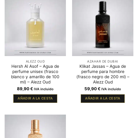
ALEZZ OUD
AZAHAR DE DUBAI
Hersh Al Asof – Agua de
Klikat Jassas – Agua de
perfume unisex (frasco
perfume para hombre
blanco y amarillo de 100
(frasco negro de 200 ml) –
ml) – Alezz Oud
Alezz Oud
89,90
€
59,90
€
IVA incluido
IVA incluido
AÑADIR A LA CESTA
AÑADIR A LA CESTA