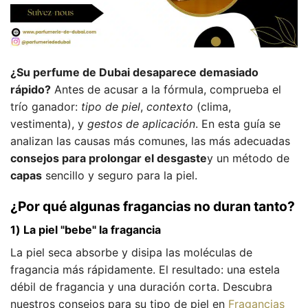
¿Su perfume de Dubai desaparece demasiado
rápido?
Antes de acusar a la fórmula, comprueba el
trío ganador:
tipo de piel
,
contexto
(clima,
vestimenta), y
gestos de aplicación
. En esta guía se
analizan las causas más comunes, las más adecuadas
consejos para prolongar el desgaste
y un método de
capas
sencillo y seguro para la piel.
¿Por qué algunas fragancias no duran tanto?
1) La piel "bebe" la fragancia
La piel seca absorbe y disipa las moléculas de
fragancia más rápidamente. El resultado: una estela
débil de fragancia y una duración corta. Descubra
nuestros consejos para su tipo de piel en
Fragancias