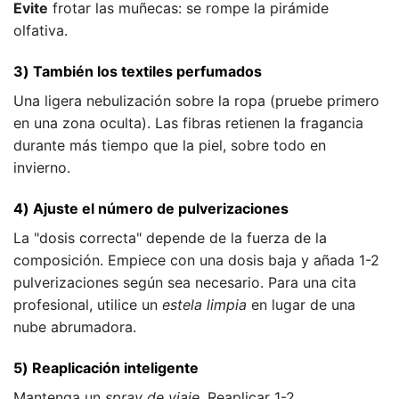
Evite
frotar las muñecas: se rompe la pirámide
olfativa.
3) También los textiles perfumados
Una ligera nebulización sobre la ropa (pruebe primero
en una zona oculta). Las fibras retienen la fragancia
durante más tiempo que la piel, sobre todo en
invierno.
4) Ajuste el número de pulverizaciones
La "dosis correcta" depende de la fuerza de la
composición. Empiece con una dosis baja y añada 1-2
pulverizaciones según sea necesario. Para una cita
profesional, utilice un
estela limpia
en lugar de una
nube abrumadora.
5) Reaplicación inteligente
Mantenga un
spray de viaje
. Reaplicar 1-2