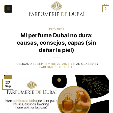
Saltar
al
0
contenido
Perfumería
Mi perfume Dubai no dura:
causas, consejos, capas (sin
dañar la piel)
PUBLICADO EL
SEPTIEMBRE 27, 2025
<SPAN CLASS="BY
PARFUMERIE DE DUBAI
27
Sep