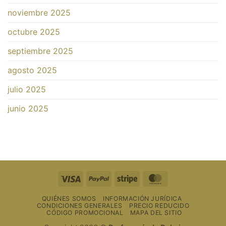
noviembre 2025
octubre 2025
septiembre 2025
agosto 2025
julio 2025
junio 2025
Visa
PayPal
Raya
MasterCard
QUIÉNES SOMOS
INFORMACIÓN JURÍDICA
CONDICIONES GENERALES
PRECIO REDUCIDO
CÓDIGO PROMOCIONAL
MAPA DEL SITIO